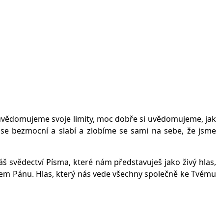
 uvědomujeme svoje limity, moc dobře si uvědomujeme, jak
e se bezmocní a slabí a zlobíme se sami na sebe, že jsme
š svědectví Písma, které nám představuješ jako živý hlas,
našem Pánu. Hlas, který nás vede všechny společně ke Tvému