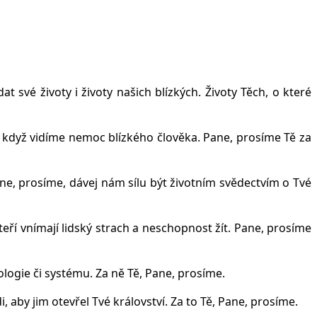
 své životy i životy našich blízkých. Životy Těch, o které
 když vidíme nemoc blízkého člověka. Pane, prosíme Tě za
ane, prosíme, dávej nám sílu být životním svědectvím o Tvé
eří vnímají lidský strach a neschopnost žít. Pane, prosíme
ologie či systému. Za ně Tě, Pane, prosíme.
i, aby jim otevřel Tvé království. Za to Tě, Pane, prosíme.