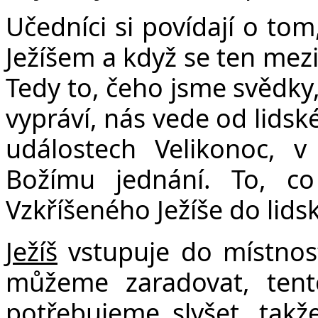
Učedníci si povídají o tom
Ježíšem a když se ten mezi
Tedy to, čeho jsme svědky
vypráví, nás vede od lidské
událostech Velikonoc, v
Božímu jednání. To, co
Vzkříšeného Ježíše do lidsk
Ježíš
vstupuje do místnost
můžeme zaradovat, tent
potřebujeme slyšet, tak