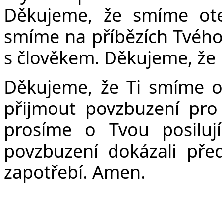
Děkujeme, že smíme oteví
smíme na příbězích Tvého
s člověkem. Děkujeme, že n
Děkujeme, že Ti smíme od
přijmout povzbuzení pro
prosíme o Tvou posiluj
povzbuzení dokázali pře
zapotřebí. Amen.