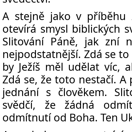
A stejně jako v příběhu 
otevírá smysl biblických s
Slitování Páně, jak zní 
nejpodstatnější. Zdá se to
by Ježíš měl udělat víc,
Zdá se, že toto nestačí. A
jednání s člověkem. Slit
svědčí, že žádná odmí
odmítnutí od Boha. Ten Uk