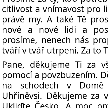
citlivost a vnímavost pro
právě my. A také Tě pros
nové a nové lidi a pos
prosíme, nenech nás pro
tváří v tvář utrpení. Za to
Pane, děkujeme Ti za vše
pomocí a povzbuzením. Děk
na schodech v Domě s
Uhříněvsi. Děkujeme za v
Ukliďte Česko. A moc pro