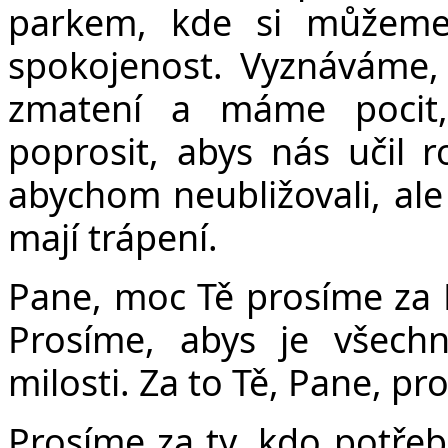
parkem, kde si můžeme z
spokojenost. Vyznáváme, 
zmatení a máme pocit
poprosit, abys nás učil r
abychom neubližovali, ale
mají trápení.
Pane, moc Tě prosíme za E
Prosíme, abys je všechn
milosti. Za to Tě, Pane, pr
Prosíme za ty, kdo potře