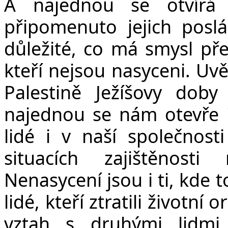
A najednou se otvírá
připomenuto jejich poslá
důležité, co má smysl před
kteří nejsou nasyceni. Uv
Palestině Ježíšovy doby
najednou se nám otevře i
lidé i v naší společnosti
situacích zajištěnosti 
Nenasycení jsou i ti, kde
lidé, kteří ztratili životní
vztah s druhými lidmi