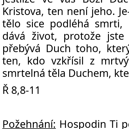
Kristova, ten není jeho. Je
tělo sice podléhá smrti, 
dává život, protože jste 
přebývá Duch toho, který 
ten, kdo vzkřísil z mrtvý
smrtelná těla Duchem, kte
Ř 8,8-11
Požehnání:
Hospodin Ti po