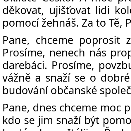
děkovat, ujišťovat lidi ko
pomocí žehnáš. Za to Tě, 
Pane, chceme poprosit za
Prosíme, nenech nás propa
darebáci. Prosíme, povzbu
vážně a snaží se o dobré 
budování občanské společn
Pane, dnes chceme moc pro
kdo se jim snaží být pomoc