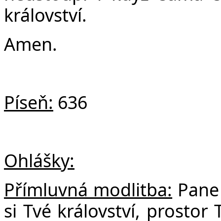
království.
Amen.
Píseň:
636
Ohlášky:
Přímluvná modlitba:
Pane 
si Tvé království, prostor