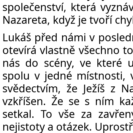
společenství, která vyznáv
Nazareta, když je tvoří chyb
Lukáš před námi v posled
otevírá vlastně všechno t
nás do scény, ve které u
spolu v jedné místnosti, v
svědectvím, že Ježíš z Na
vzkříšen. Že se s ním k
setkal. To vše za zavře
nejistoty a otázek. Uprostř