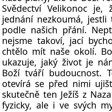
Svědectví Velikonoc je,
jednání nezkoumá, jestli
podle našich přání. Nept
nejsme takoví, jací bych
chtělo mít naše okolí. B
ukazuje, jaký život je n
Boží tváří budoucnost. 
otevírá se před nimi ujiš
skutečně ten Ježíš z Naza
fyzicky, ale i ve svých my