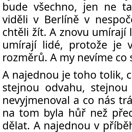
bude všechno, jen ne ta
viděli v Berlíně v nespoč
chtěli žít. A znovu umírají 
umírají lidé, protože je 
rozměrů. A my nevíme co s 
A najednou je toho tolik, 
stejnou odvahu, stejnou 
nevyjmenoval a co nás tr
na tom byla hůř než před
dělat. A najednou v příbě