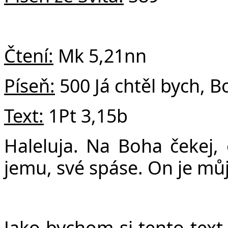
v
Čtení:
Mk 5,21nn
Píseň:
500 Já chtěl bych, B
Text:
1Pt 3,15b
Haleluja.
Na Boha čekej,
jemu, své spáse. On je mů
Jako bychom si tento text 