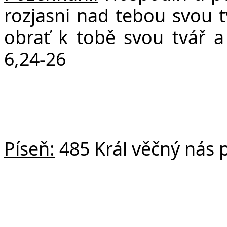
rozjasni nad tebou svou t
obrať k tobě svou tvář 
6,24-26
Píseň:
485 Král věčný nás 