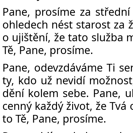
Pane, prosíme za střední
ohledech nést starost za ž
o ujištění, že tato služba
Tě, Pane, prosíme.
Pane, odevzdáváme Ti se
ty, kdo už nevidí možnost,
dění kolem sebe. Pane, uk
cenný každý život, že Tvá
to Tě, Pane, prosíme.