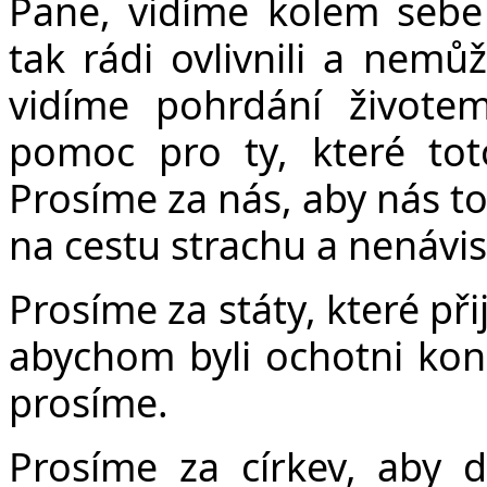
Pane, vidíme kolem sebe 
tak rádi ovlivnili a nemů
vidíme pohrdání život
pomoc pro ty, které toto 
Prosíme za nás, aby nás to
na cestu strachu a nenávist
Prosíme za státy, které př
abychom byli ochotni kon
prosíme.
Prosíme za církev, aby 