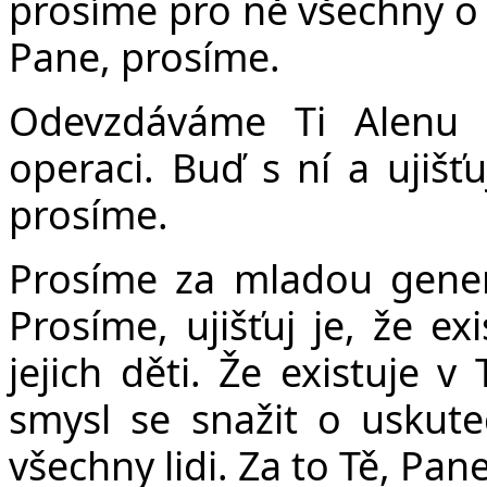
prosíme pro ně všechny o p
Pane, prosíme.
Odevzdáváme Ti Alenu 
operaci. Buď s ní a ujišťu
prosíme.
Prosíme za mladou gener
Prosíme, ujišťuj je, že e
jejich děti. Že existuje v
smysl se snažit o uskute
všechny lidi. Za to Tě, Pan