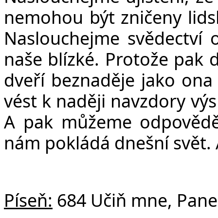
nemohou být zničeny lidsk
Naslouchejme svědectví 
naše blízké. Protože pak 
dveří beznaděje jako ona
vést k naději navzdory vý
A pak můžeme odpovědět
nám pokládá dnešní svět.
Píseň:
684 Učiň mne, Pane