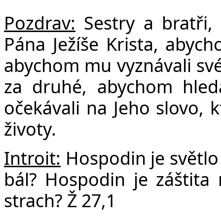
F
Pozdrav:
Sestry a bratři
Pána Ježíše Krista, abych
abychom mu vyznávali své 
za druhé, abychom hleda
očekávali na Jeho slovo, k
životy.
Introit:
Hospodin je světlo
bál? Hospodin je záštita
strach? Ž 27,1