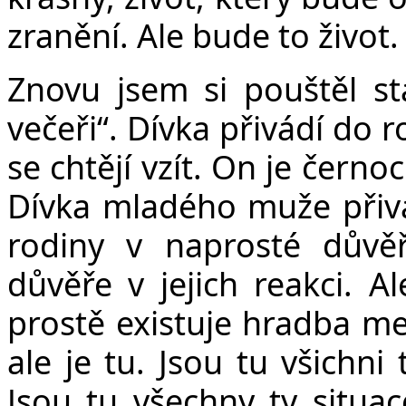
zranění. Ale bude to život. 
Znovu jsem si pouštěl st
večeři“. Dívka přivádí do
se chtějí vzít. On je černo
Dívka mladého muže přivád
rodiny v naprosté důvě
důvěře v jejich reakci. A
prostě existuje hradba mez
ale je tu. Jsou tu všichni t
Jsou tu všechny ty situa