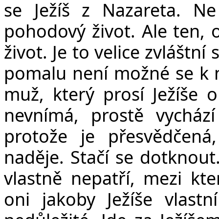
se Ježíš z Nazareta. N
pohodový život. Ale ten, o
život. Je to velice zvláštní
pomalu není možné se k 
muž, který prosí Ježíše 
nevnímá, prostě vycház
protože je přesvědčená,
naděje. Stačí se dotknout.
vlastně nepatří, mezi kt
oni jakoby Ježíše vlast