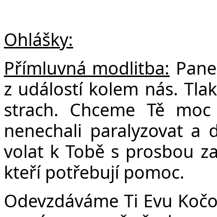
Ohlášky:
Přímluvná modlitba:
Pane 
z událostí kolem nás. Tla
strach. Chceme Tě moc 
nenechali paralyzovat a 
volat k Tobě s prosbou za 
kteří potřebují pomoc.
Odevzdáváme Ti Evu Kočovo