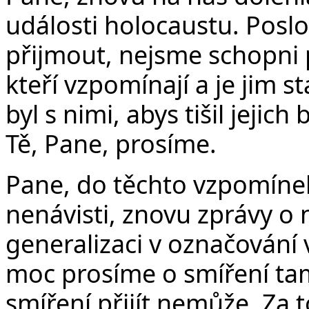
události holocaustu. Pos
přijmout, nejsme schopni 
kteří vzpomínají a je jim s
byl s nimi, abys tišil jejich 
Tě, Pane, prosíme.
Pane, do těchto vzpomínek
nenávisti, znovu zprávy o 
generalizaci v označování
moc prosíme o smíření tam
smíření přijít nemůže. Za 