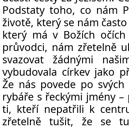
Podstaty toho, co nám P
životě, který se nám často
který má v Božích očích 
průvodci, nám zřetelně u
svazovat žádnými našim
vybudovala církev jako př
Že nás povede po svých
rybáře s řeckými jmény – p
ti, kteří nepatřili k cen
zřetelně tušit, že se 