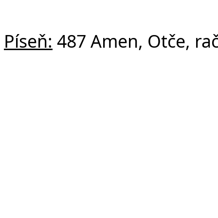
Píseň:
487 Amen, Otče, rač