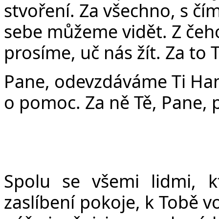
stvoření. Za všechno, s č
sebe můžeme vidět. Z čeh
prosíme, uč nás žít. Za to 
Pane, odevzdáváme Ti Han
o pomoc. Za ně Tě, Pane, 
Spolu se všemi lidmi, k
zaslíbení pokoje, k Tobě 