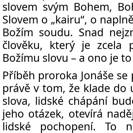
slovem svým Bohem, Boh
Slovem o „kairu“, o naplně
Božím soudu. Snad nejzn
člověku, který je zcela
Božímu slovu – a ono je to
Příběh proroka Jonáše se p
právě v tom, že klade do 
slova, lidské chápání bud
jeho otázek, otevírá naděj
lidské pochopení. To 