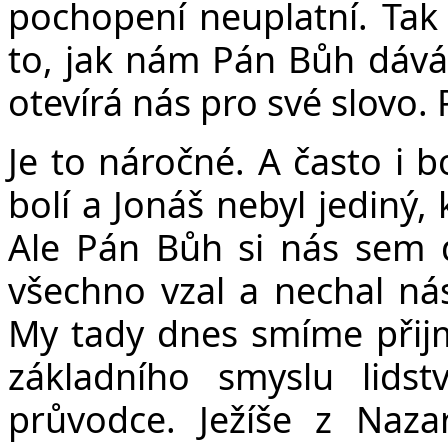
pochopení neuplatní. Tak
to, jak nám Pán Bůh dává
otevírá nás pro své slovo.
Je to náročné. A často i 
bolí a Jonáš nebyl jediný, 
Ale Pán Bůh si nás sem 
všechno vzal a nechal ná
My tady dnes smíme přijm
základního smyslu lidst
průvodce. Ježíše z Naza