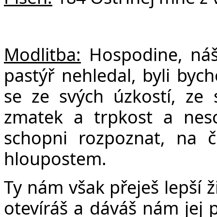
Modlitba:
Hospodine, náš
pastýř nehledal, byli byc
se ze svých úzkostí, ze
zmatek a trpkost a nes
schopni rozpoznat, na č
hloupostem.
Ty nám však přeješ lepší ž
otevíráš a dáváš nám jej 