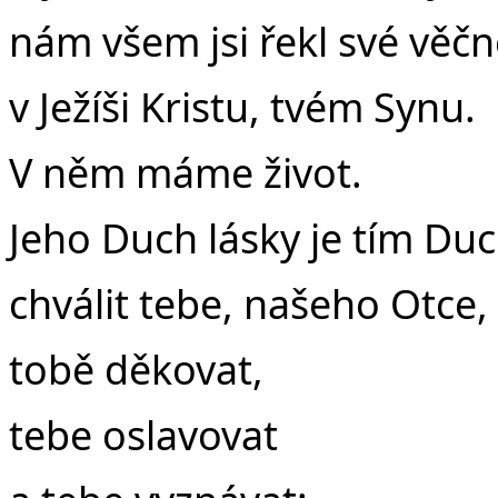
nám všem jsi řekl své věčn
v Ježíši Kristu, tvém Synu.
V něm máme život.
Jeho Duch lásky je tím Duc
chválit tebe, našeho Otce,
tobě děkovat,
tebe oslavovat