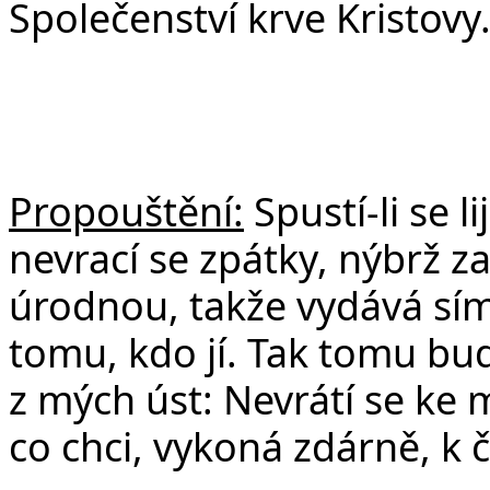
Společenství krve Kristovy
Propouštění:
Spustí-li se l
nevrací se zpátky, nýbrž za
úrodnou, takže vydává sím
tomu, kdo jí. Tak tomu bu
z mých úst: Nevrátí se ke
co chci, vykoná zdárně, k 