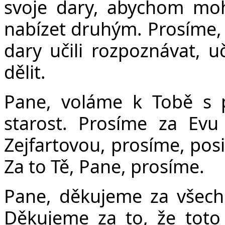
svoje dary, abychom moh
nabízet druhým. Prosíme
dary učili rozpoznávat, u
dělit.
Pane, voláme k Tobě s 
starost. Prosíme za Ev
Zejfartovou, prosíme, posi
Za to Tě, Pane, prosíme.
Pane, děkujeme za všechn
Děkujeme za to, že toto