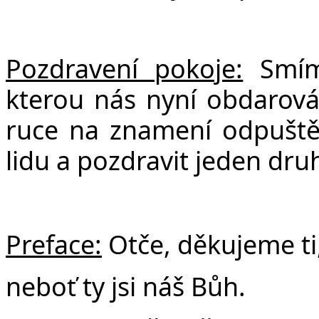
Pozdravení pokoje:
Smíme
kterou nás nyní obdarov
ruce na znamení odpuštění
lidu a pozdravit jeden dru
Preface:
Otče, děkujeme ti
neboť ty jsi náš Bůh.