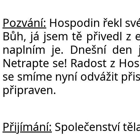
Pozvání:
Hospodin řekl své
Bůh, já jsem tě přivedl z 
naplním je.
Dnešní den 
Netrapte se! Radost z Hos
se smíme nyní odvážit přis
připraven.
Přijímání:
Společenství těla