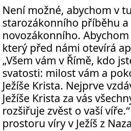
Není možné, abychom v tuto
starozákonního příběhu a 
novozákonního. Abychom n
který před námi otevírá ap
„Všem vám v Římě, kdo jst
svatosti: milost vám a po
Ježíše Krista. Nejprve vz
Ježíše Krista za vás všech
rozšiřuje zvěst o vaší víře
prostoru víry v Ježíš z Naza