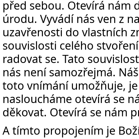
před sebou. Otevírá nám d
úrodu. Vyvádí nás ven z na
uzavřenosti do vlastních z
souvislosti celého stvoře
radovat se. Tato souvislos
nás není samozřejmá. Náš 
toto vnímání umožňuje, je
nasloucháme otevírá se 
děkovat. Otevírá se nám pr
A tímto propojením je Boží