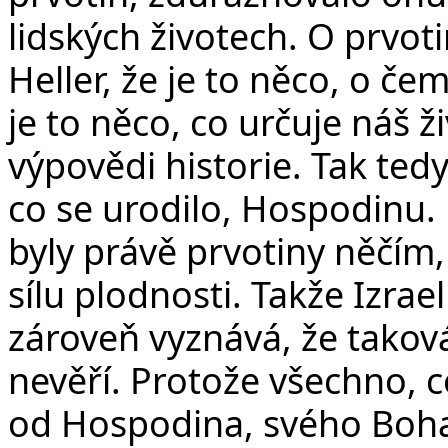
lidských životech. O prvot
Heller, že je to něco, o č
je to něco, co určuje náš ž
výpovědi historie. Tak ted
co se urodilo, Hospodinu.
byly právě prvotiny něčím, 
sílu plodnosti. Takže Izrae
zároveň vyznává, že takov
nevěří. Protože všechno, c
od Hospodina, svého Boha.