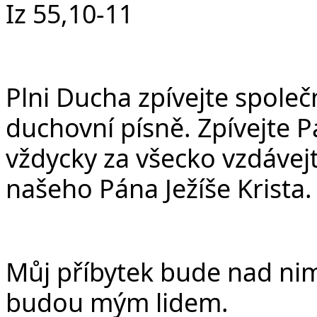
Iz 55,10-11
Plni Ducha zpívejte společ
duchovní písně. Zpívejte P
vždycky za všecko vzdávej
našeho Pána Ježíše Krista.
Můj příbytek bude nad nim
budou mým lidem.