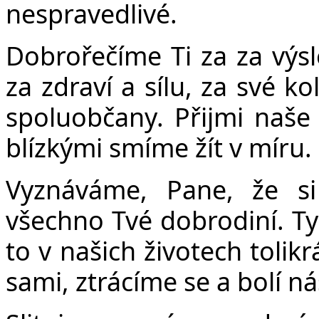
Č
nespravedlivé.
Dobrořečíme Ti za za výsl
za zdraví a sílu, za své k
spoluobčany. Přijmi naše
blízkými smíme žít v míru.
Vyznáváme, Pane, že s
všechno Tvé dobrodiní. Ty 
to v našich životech tolik
sami, ztrácíme se a bolí ná