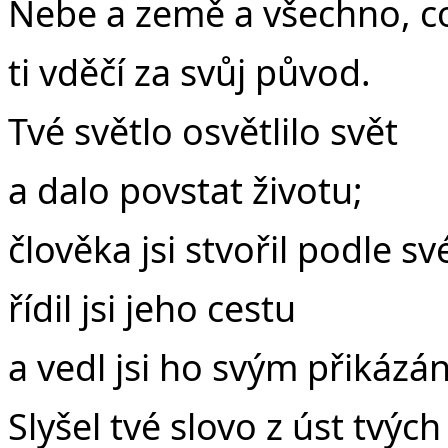
Nebe a země a všechno, co
ti vděčí za svůj původ.
Tvé světlo osvětlilo svět
a dalo povstat životu;
člověka jsi stvořil podle s
řídil jsi jeho cestu
a vedl jsi ho svým přikázá
Slyšel tvé slovo z úst tvých