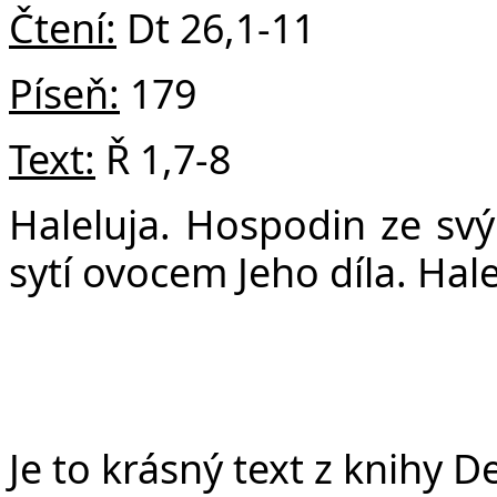
v
Čtení:
Dt 26,1-11
Píseň:
179
Text:
Ř 1,7-8
Haleluja. Hospodin ze svý
sytí ovocem Jeho díla. Hale
Je to krásný text z knih