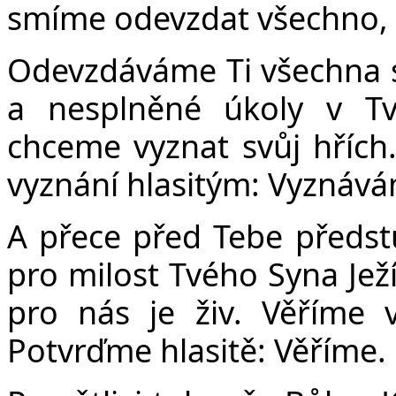
smíme odevzdat všechno, co
Odevzdáváme Ti všechna
a nesplněné úkoly v Tv
chceme vyznat svůj hřích.
vyznání hlasitým: Vyznáv
A přece před Tebe předst
pro milost Tvého Syna Ježí
pro nás je živ. Věříme 
Potvrďme hlasitě: Věříme.