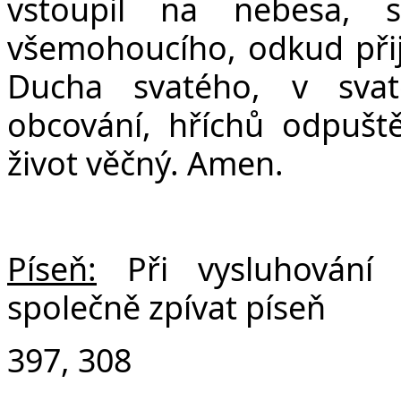
vstoupil na nebesa, 
všemohoucího, odkud přijd
Ducha svatého, v svat
obcování, hříchů odpuště
život věčný. Amen.
Píseň:
Při vysluhování
společně zpívat píseň
397, 308