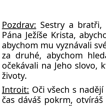
F
Pozdrav:
Sestry a bratři
Pána Ježíše Krista, abych
abychom mu vyznávali své 
za druhé, abychom hleda
očekávali na Jeho slovo, k
životy.
Introit:
Oči všech s nadějí 
čas dáváš pokrm, otvíráš 