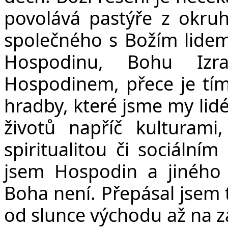
povolává pastýře z okruh
společného s Božím lidem.
Hospodinu, Bohu Izr
Hospodinem, přece je tím
hradby, které jsme my lidé
životů napříč kulturami
spiritualitou či sociální
jsem Hospodin a jinéh
Boha není. Přepásal jsem t
od slunce východu až na z