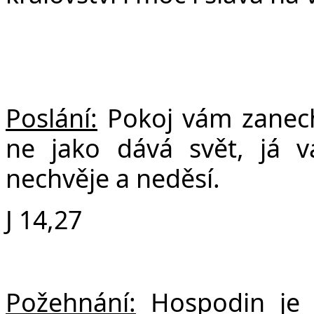
Poslání:
Pokoj vám zanec
ne jako dává svět, já 
nechvěje a neděsí.
J 14,27
Požehnání:
Hospodin je 