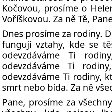
Kočovou, prosíme o Helen
Voříškovou. Za ně Tě, Pan
Dnes prosíme za rodiny. D
fungují vztahy, kde se tě
odevzdáváme Ti rodiny
odevzdáváme Ti rodiny
odevzdáváme Ti rodiny, kte
smrt nebo bída. Za ně vše
Pane, prosíme za všechny, 