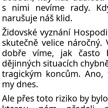
s nimi nevíme rady. Kd
narušuje náš klid.
Židovské vyznání Hospodi
skutečně velice náročný. 
dobře víme, jak často 
dějinných situacích chybně
tragickým koncům. Ano, t
my dnes.
Ale přes toto riziko by by