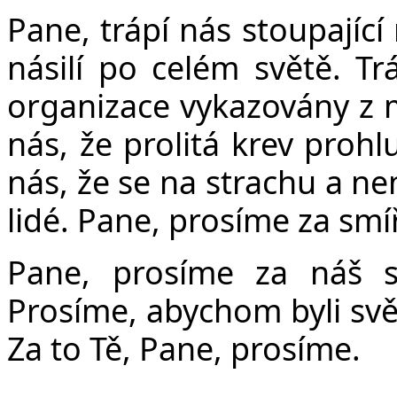
Pane, trápí nás stoupající n
násilí po celém světě. Tr
organizace vykazovány z m
nás, že prolitá krev prohl
nás, že se na strachu a nená
lidé. Pane, prosíme za smí
Pane, prosíme za náš s
Prosíme, abychom byli svě
Za to Tě, Pane, prosíme.