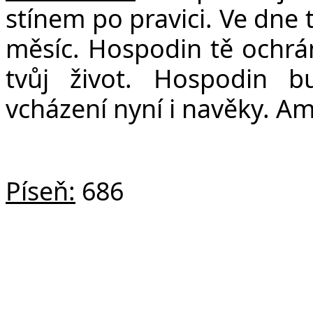
stínem po pravici. Ve dne 
měsíc. Hospodin tě ochrá
tvůj život. Hospodin b
vcházení nyní i navěky. Am
Píseň:
686