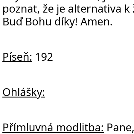
poznat, že je alternativa k
Buď Bohu díky! Amen.
Píseň:
192
Ohlášky:
Přímluvná modlitba:
Pane,