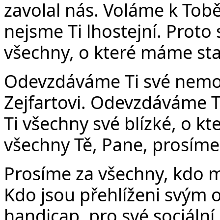
zavolal nás. Voláme k Tobě
nejsme Ti lhostejní. Prot
všechny, o které máme star
Odevzdáváme Ti své nemo
Zejfartovi. Odevzdáváme 
Ti všechny své blízké, o k
všechny Tě, Pane, prosíme
Prosíme za všechny, kdo ma
Kdo jsou přehlíženi svým o
handicap, pro své sociální