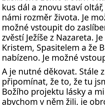
kus dál a znovu staví oltář
námi rozměr života. Je mož
možné vstoupit do zaslíbe
zvěstí Ježíše z Nazareta. J
Kristem, Spasitelem a že Bo
nabízeno. Je možné vstoup
A je nutné děkovat. Stále 
připomínat, že to, že tu j
Božího projektu lásky a mil
abychom v něm žili, je ob