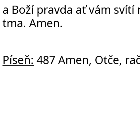
a Boží pravda ať vám svítí
tma. Amen.
Píseň:
487 Amen, Otče, rač