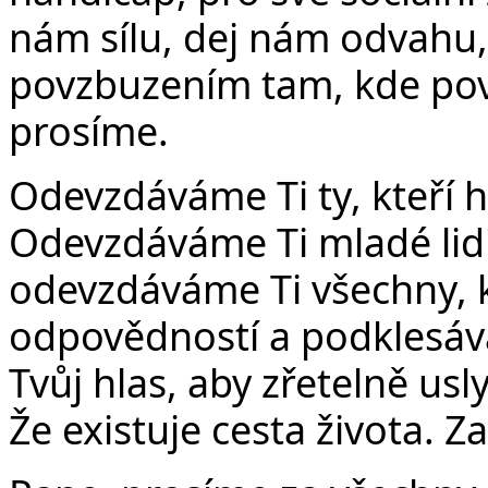
nám sílu, dej nám odvahu
povzbuzením tam, kde povz
prosíme.
Odevzdáváme Ti ty, kteří h
Odevzdáváme Ti mladé lidi
odevzdáváme Ti všechny, k
odpovědností a podklesávaj
Tvůj hlas, aby zřetelně uslyš
Že existuje cesta života. Z