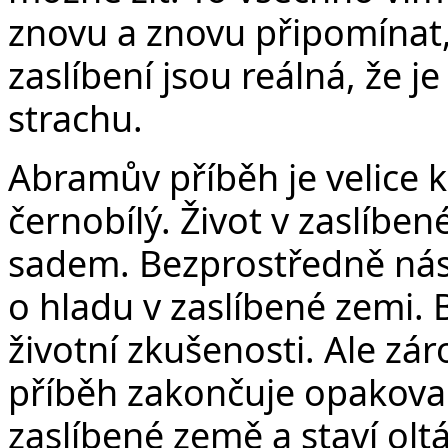
znovu a znovu připomínat, 
zaslíbení jsou reálná, že j
strachu.
Abramův příběh je velice 
černobílý. Život v zaslíb
sadem. Bezprostředně násl
o hladu v zaslíbené zemi. B
životní zkušenosti. Ale z
příběh zakončuje opakova
zaslíbené země a staví olt