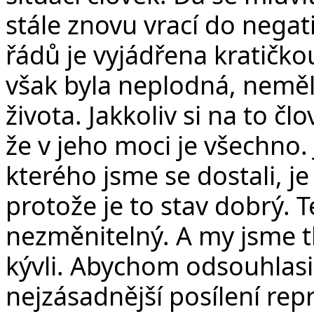
stále znovu vrací do negat
řádů je vyjádřena kratičko
však byla neplodná, neměl
života. Jakkoliv si na to člo
že v jeho moci je všechno. 
kterého jsme se dostali, je
protože je to stav dobrý.
nezměnitelný. A my jsme t
kývli. Abychom odsouhlasil
nejzásadnější posílení rep