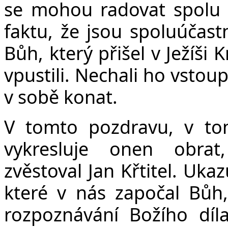
se mohou radovat spolu 
faktu, že jsou spoluúčastn
Bůh, který přišel v Ježíši 
vpustili. Nechali ho vstoup
v sobě konat.
V tomto pozdravu, v to
vykresluje onen obrat
zvěstoval Jan Křtitel. Uka
které v nás započal Bůh
rozpoznávání Božího díla 