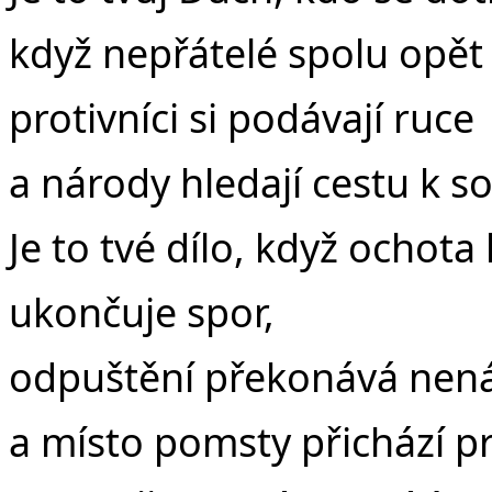
když nepřátelé spolu opět
protivníci si podávají ruce
a národy hledají cestu k s
Je to tvé dílo, když ochota
ukončuje spor,
odpuštění překonává nená
a místo pomsty přichází p