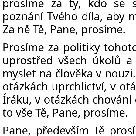
prosíme za ty, kdo se 
poznání Tvého díla, aby 
Za ně Tě, Pane, prosíme.
Prosíme za politiky tohoto
uprostřed všech úkolů a 
myslet na člověka v nouzi
otázkách uprchlictví, v ot
Íráku, v otázkách chování 
to vše Tě, Pane, prosíme.
Pane, především Tě prosím