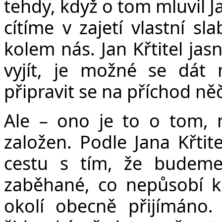
tehdy, když o tom mluvil Ja
cítíme v zajetí vlastní sl
kolem nás. Jan Křtitel jas
vyjít, je možné se dát n
připravit se na příchod n
Ale – ono je to o tom, 
založen. Podle Jana Křtite
cestu s tím, že budeme
zaběhané, co nepůsobí ko
okolí obecně přijímáno.