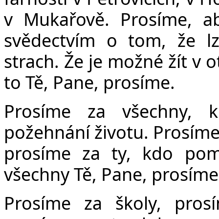
v Mukařově. Prosíme, a
svědectvím o tom, že l
strach. Že je možné žít v 
to Tě, Pane, prosíme.
Prosíme za všechny, 
požehnání životu. Prosíme 
prosíme za ty, kdo pom
všechny Tě, Pane, prosíme
Prosíme za školy, pros