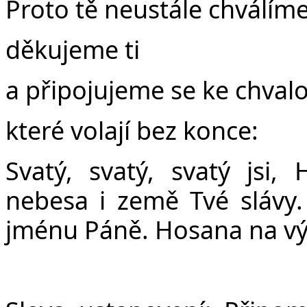
Proto tě neustále chválíme
děkujeme ti
a připojujeme se ke chval
které volají bez konce:
Svatý, svatý, svatý jsi,
nebesa i země Tvé slávy.
jménu Páně. Hosana na vý