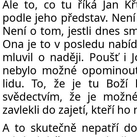
Ale to, co tu říká Jan Křt
podle jeho představ. Není 
Není o tom, jestli dnes 
Ona je to v posledu nabídk
mluvil o naději. Poušť i 
nebylo možné opominout
lidu. To, že je tu Boží
svědectvím, že je možné
zavlekli do zajetí, kteří ho n
A to skutečně nepatří do