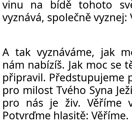
vinu na bídě tohoto s
vyznává, společně vyznej:
A tak vyznáváme, jak m
nám nabízíš. Jak moc se tě
připravil. Předstupujeme 
pro milost Tvého Syna Ježí
pro nás je živ. Věříme 
Potvrďme hlasitě: Věříme.