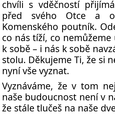
chvíli s vděčností přijí
před svého Otce a od
Komenského poutník. Odev
co nás tíží, co nemůžeme u
k sobě – i nás k sobě nav
stolu. Děkujeme Ti, že si 
nyní vše vyznat.
Vyznáváme, že v tom nejs
naše budoucnost není v naš
že stále tlučeš na naše d