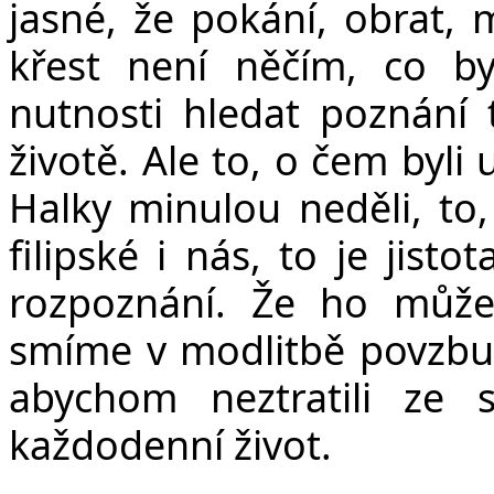
jasné, že pokání, obrat, m
křest není něčím, co b
nutnosti hledat poznání 
životě. Ale to, o čem byli
Halky minulou neděli, to,
filipské i nás, to je jist
rozpoznání. Že ho může
smíme v modlitbě povzbuzo
abychom neztratili ze 
každodenní život.