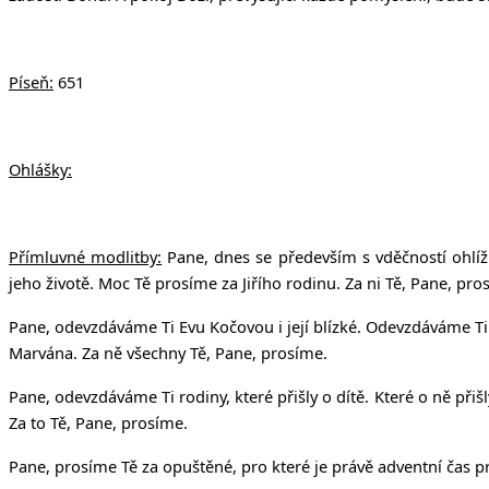
Píseň:
651
Ohlášky:
Přímluvné modlitby:
Pane, dnes se především s vděčností ohlíž
jeho životě. Moc Tě prosíme za Jiřího rodinu. Za ni Tě, Pane, pro
Pane, odevzdáváme Ti Evu Kočovou i její blízké. Odevzdáváme Ti
Marvána. Za ně všechny Tě, Pane, prosíme.
Pane, odevzdáváme Ti rodiny, které přišly o dítě. Které o ně př
Za to Tě, Pane, prosíme.
Pane, prosíme Tě za opuštěné, pro které je právě adventní čas 