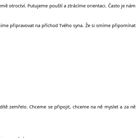
emě otroctví. Putujeme pouští a ztrácíme orientaci. Často je nám
míme připravovat na příchod Tvého syna. Že si smíme připomínat
 dítě zemřelo. Chceme se připojit, chceme na ně myslet a za ně