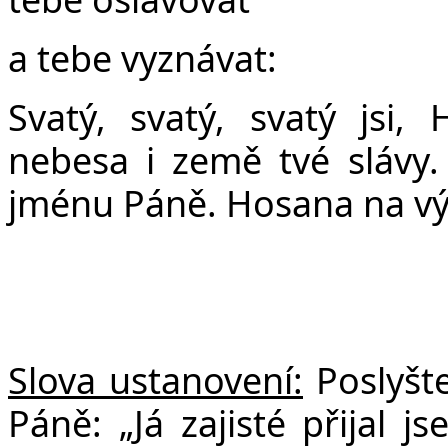
a tebe vyznávat:
Svatý, svatý, svatý jsi,
nebesa i země tvé slávy.
jménu Páně. Hosana na vý
Slova ustanovení:
Poslyšte
Páně: „Já zajisté přijal 