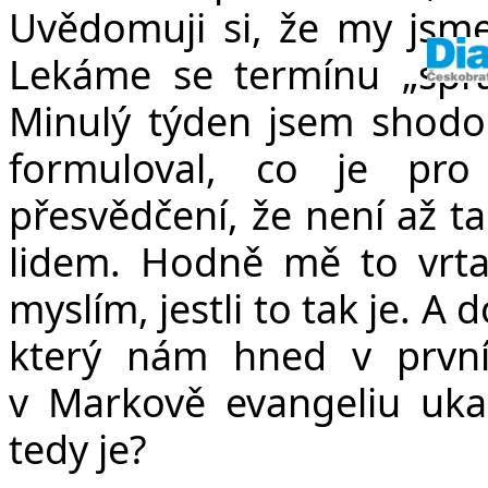
Uvědomuji si, že my jsme 
Lekáme se termínu „sprá
Minulý týden jsem shodo
formuloval, co je pro
přesvědčení, že není až ta
lidem. Hodně mě to vrtal
myslím, jestli to tak je. A 
který nám hned v první
v Markově evangeliu ukazu
tedy je?