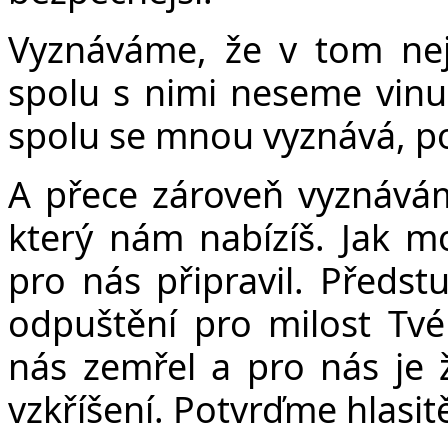
Vyznáváme, že v tom nejs
spolu s nimi neseme vinu
spolu se mnou vyznává, po
A přece zároveň vyznávám
který nám nabízíš. Jak mo
pro nás připravil. Předs
odpuštění pro milost Tvéh
nás zemřel a pro nás je 
vzkříšení. Potvrďme hlasit