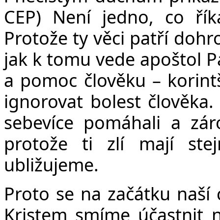
CEP) Není jedno, co ří
Protože ty věci patří dohr
jak k tomu vede apoštol Pa
a pomoc člověku – korint
ignorovat bolest člověka
sebevíce pomáhali a záro
protože ti zlí mají ste
ubližujeme.
Proto se na začátku naší 
Kristem smíme účastnit 