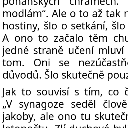
pohanských chrámech.
modlám“. Ale o to až tak 
hostiny, šlo o setkání, šl
A ono to začalo těm ch
jedné straně učení mluví
tom. Oni se nezúčastň
důvodů. Šlo skutečně pouz
Jak to souvisí s tím, co
„V synagoze seděl člov
jakoby, ale ono tu skuteč