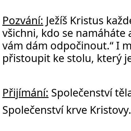
Pozvání:
Ježíš Kristus kaž
všichni, kdo se namáháte a
vám dám odpočinout.“
I 
přistoupit ke stolu, který 
Přijímání:
Společenství těla
Společenství krve Kristovy