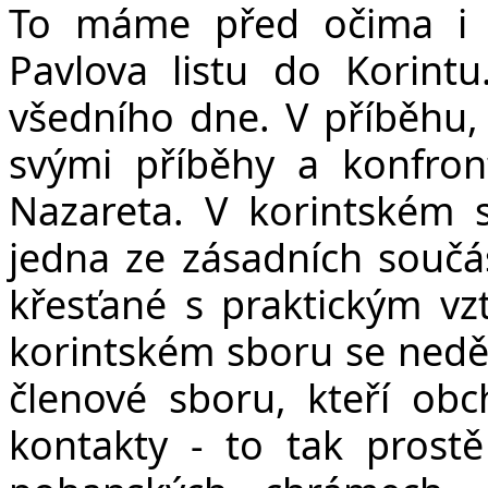
To máme před očima i 
Pavlova listu do Korint
všedního dne. V příběhu, 
svými příběhy a konfront
Nazareta. V korintském 
jedna ze zásadních součás
křesťané s praktickým vz
korintském sboru se nedě
členové sboru, kteří obc
kontakty - to tak prostě