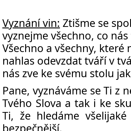
Vyznání vin:
Ztišme se spo
vyznejme všechno, co nás 
Všechno a všechny, které 
nahlas odevzdat tváří v tvá
nás zve ke svému stolu jak
Pane, vyznáváme se Ti z n
Tvého Slova a tak i ke s
Ti, že hledáme všelijaké
bezpečnější.