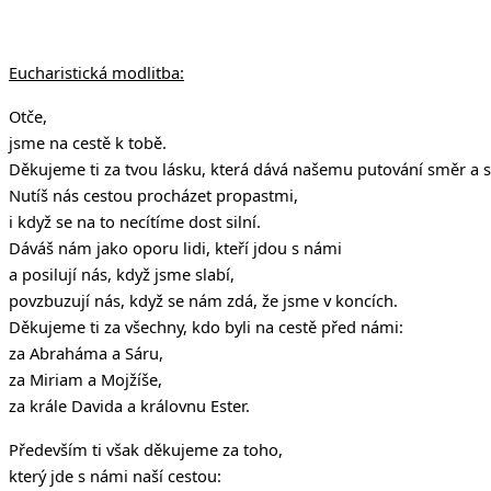
Eucharistická modlitba:
Otče,
jsme na cestě k tobě.
Děkujeme ti za tvou lásku, která dává našemu putování směr a 
Nutíš nás cestou procházet propastmi,
i když se na to necítíme dost silní.
Dáváš nám jako oporu lidi, kteří jdou s námi
a posilují nás, když jsme slabí,
povzbuzují nás, když se nám zdá, že jsme v koncích.
Děkujeme ti za všechny, kdo byli na cestě před námi:
za Abraháma a Sáru,
za Miriam a Mojžíše,
za krále Davida a královnu Ester.
Především ti však děkujeme za toho,
který jde s námi naší cestou: