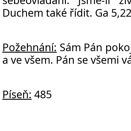
Duchem také řídit. Ga 5,2
Požehnání:
Sám Pán pokoj
a ve všem. Pán se všemi v
Píseň:
485