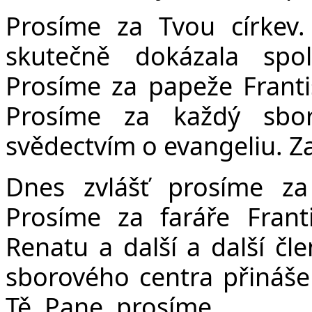
Prosíme za Tvou církev.
skutečně dokázala spo
Prosíme za papeže Františ
Prosíme za každý sbor
svědectvím o evangeliu. Za
Dnes zvlášť prosíme za 
Prosíme za faráře Franti
Renatu a další a další čl
sborového centra přináše
Tě, Pane, prosíme.