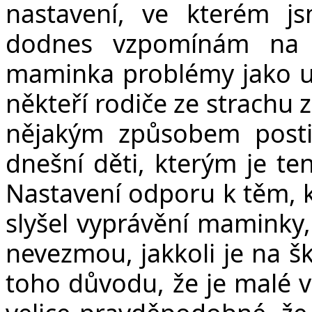
nastavení, ve kterém js
dodnes vzpomínám na t
maminka problémy jako uči
někteří rodiče ze strachu z
nějakým způsobem postiž
dnešní děti, kterým je te
Nastavení odporu k těm, kt
slyšel vyprávění maminky, k
nevezmou, jakkoli je na šk
toho důvodu, že je malé vz