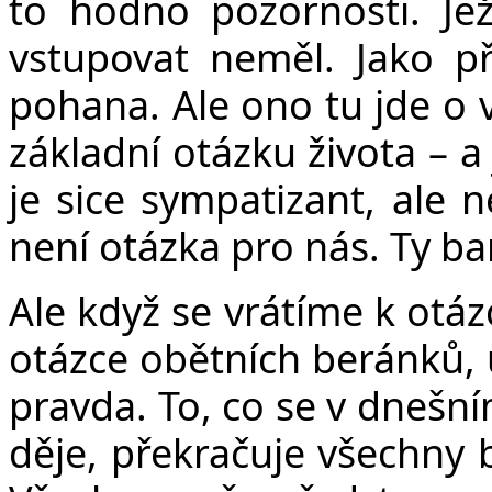
to hodno pozornosti. Je
vstupovat neměl. Jako p
pohana. Ale ono tu jde o v
základní otázku života – a
je sice sympatizant, ale n
není otázka pro nás. Ty bar
Ale když se vrátíme k otázc
otázce obětních beránků, 
pravda. To, co se v dnešn
děje, překračuje všechny 