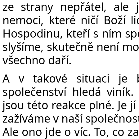
ze strany nepřátel, ale
nemoci, které ničí Boží lid
Hospodinu, kteří s ním spo
slyšíme, skutečně není mo
všechno daří.
A v takové situaci je
společenství hledá viník.
jsou této reakce plné. Je j
zažíváme v naší společnosti
Ale ono jde o víc. To, co 