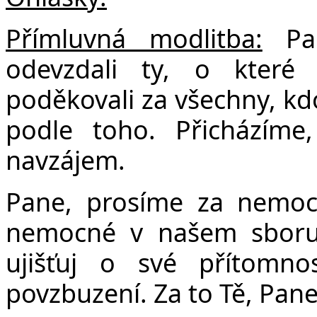
Přímluvná modlitba:
Pan
odevzdali ty, o kter
poděkovali za všechny, kdo
podle toho. Přicházíme
navzájem.
Pane, prosíme za nemocn
nemocné v našem sboru, 
ujišťuj o své přítom
povzbuzení. Za to Tě, Pane