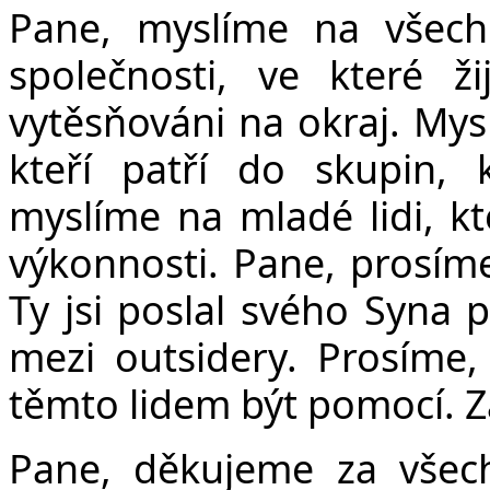
Pane, myslíme na všechn
společnosti, ve které ži
vytěsňováni na okraj. Mys
kteří patří do skupin,
myslíme na mladé lidi, k
výkonnosti. Pane, prosíme
Ty jsi poslal svého Syna pr
mezi outsidery. Prosíme,
těmto lidem být pomocí. Z
Pane, děkujeme za všech