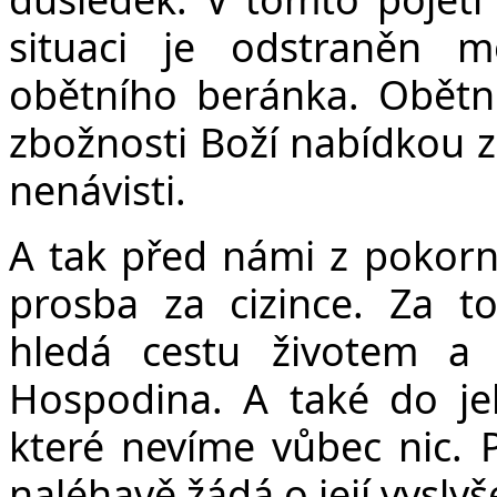
situaci je odstraněn m
obětního beránka. Obětní
zbožnosti Boží nabídkou z
nenávisti.
A tak před námi z pokorn
prosba za cizince. Za 
hledá cestu životem a
Hospodina. A také do jeh
které nevíme vůbec nic. 
naléhavě žádá o její vyslyš