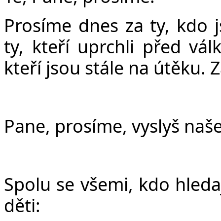
Prosíme dnes za ty, kdo j
ty, kteří uprchli před vá
kteří jsou stále na útěku. 
Pane, prosíme, vyslyš naše 
Spolu se všemi, kdo hledaj
děti: