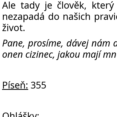
Ale tady je člověk, který 
nezapadá do našich pravide
život.
Pane, prosíme, dávej nám d
onen cizinec, jakou mají mn
Píseň:
355
Ohlášky: