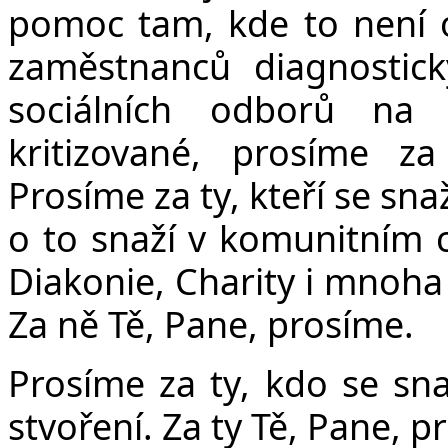
pomoc tam, kde to není o
zaměstnanců diagnostick
sociálních odborů na 
kritizované, prosíme za
Prosíme za ty, kteří se sna
o to snaží v komunitním c
Diakonie, Charity i mnoha 
Za ně Tě, Pane, prosíme.
Prosíme za ty, kdo se sn
stvoření. Za ty Tě, Pane, p