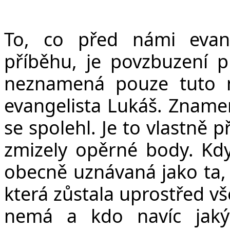
To, co před námi evan
příběhu, je povzbuzení p
neznamená pouze tuto me
evangelista Lukáš. Znamen
se spolehl. Je to vlastně 
zmizely opěrné body. Když
obecně uznávaná jako ta, 
která zůstala uprostřed vš
nemá a kdo navíc jak