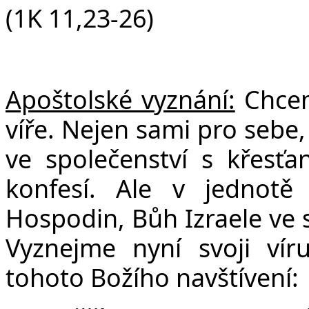
(1K 11,23-26)
Apoštolské vyznání:
Chcem
víře. Nejen sami pro sebe,
ve společenství s křesť
konfesí. Ale v jednotě
Hospodin, Bůh Izraele ve s
Vyznejme nyní svoji víru
tohoto Božího navštívení: