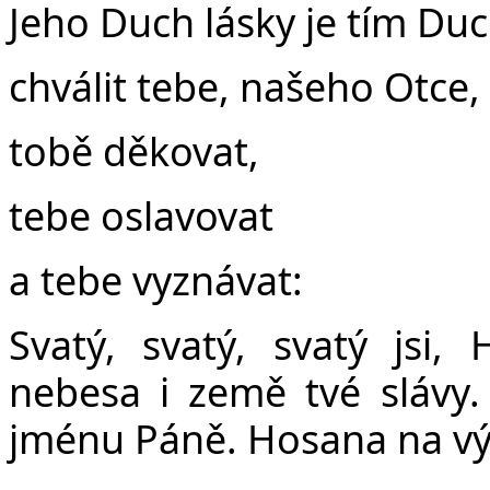
Jeho Duch lásky je tím Duc
chválit tebe, našeho Otce,
tobě děkovat,
tebe oslavovat
a tebe vyznávat:
Svatý, svatý, svatý jsi,
nebesa i země tvé slávy.
jménu Páně. Hosana na vý