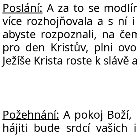
Poslání:
A za to se modlím
více rozhojňovala a s ní 
abyste rozpoznali, na čem
pro den Kristův, plni ovo
Ježíše Krista roste k slávě 
Požehnání:
A pokoj Boží, 
hájiti bude srdcí vašich i