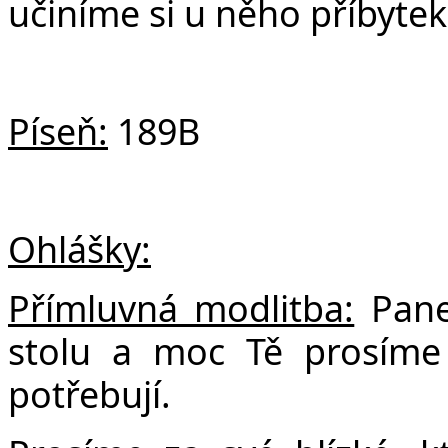
učiníme si u něho příbytek
Píseň:
189B
Ohlášky:
Přímluvná modlitba:
Pane
stolu a moc Tě prosíme 
potřebují.