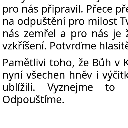
pro nás připravil. Přece p
na odpuštění pro milost Tv
nás zemřel a pro nás je 
vzkříšení. Potvrďme hlasit
Pamětlivi toho, že Bůh v 
nyní všechen hněv i výči
ublížili. Vyznejme to 
Odpouštíme.