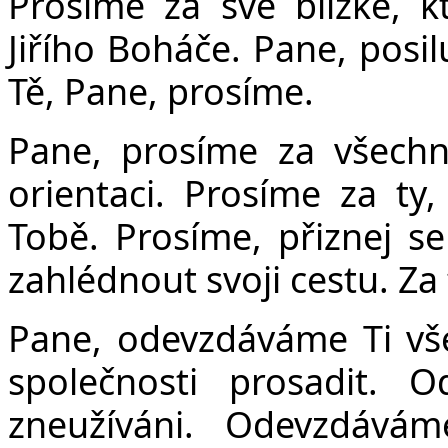
Prosíme za své blízké, k
Jiřího Boháče. Pane, posil
Tě, Pane, prosíme.
Pane, prosíme za všechn
orientaci. Prosíme za ty,
Tobě. Prosíme, přiznej se
zahlédnout svoji cestu. Za
Pane, odevzdáváme Ti vš
společnosti prosadit. 
zneužíváni. Odevzdává