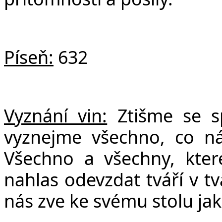
Píseň:
632
Vyznání vin:
Ztišme se s
vyznejme všechno, co n
Všechno a všechny, kte
nahlas odevzdat tváří v tv
nás zve ke svému stolu jak