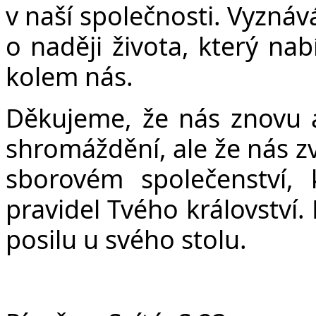
v naší společnosti. Vyzná
o naději života, který nabí
kolem nás.
Děkujeme, že nás znovu 
shromáždění, ale že nás z
sborovém společenství,
pravidel Tvého království
posilu u svého stolu.