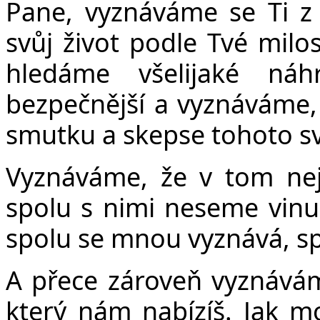
Pane, vyznáváme se Ti z
svůj život podle Tvé milos
hledáme všelijaké ná
bezpečnější a vyznáváme,
smutku a skepse tohoto sv
Vyznáváme, že v tom nejs
spolu s nimi neseme vinu
spolu se mnou vyznává, s
A přece zároveň vyznávám
který nám nabízíš. Jak mo