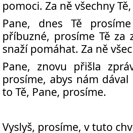
pomoci. Za ně všechny Tě,
Pane, dnes Tě prosíme 
příbuzné, prosíme Tě za 
snaží pomáhat. Za ně všec
Pane, znovu přišla zprá
prosíme, abys nám dával 
to Tě, Pane, prosíme.
Vyslyš, prosíme, v tuto chv