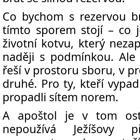
Co bychom s rezervou brá
tímto sporem stojí – co j
životní kotvu, který neza
naději s podmínkou. Ale 
řeší v prostoru sboru, v pr
druhé. Pro ty, kteří vypad
propadli sítem norem.
A apoštol je v tom ost
nepoužívá Ježíšovy 