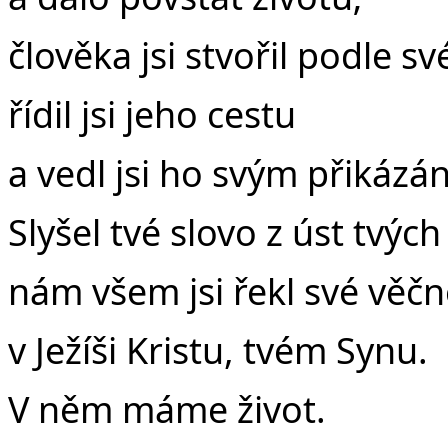
člověka jsi stvořil podle s
řídil jsi jeho cestu
a vedl jsi ho svým přikázá
Slyšel tvé slovo z úst tvých
nám všem jsi řekl své věčn
v Ježíši Kristu, tvém Synu.
V něm máme život.