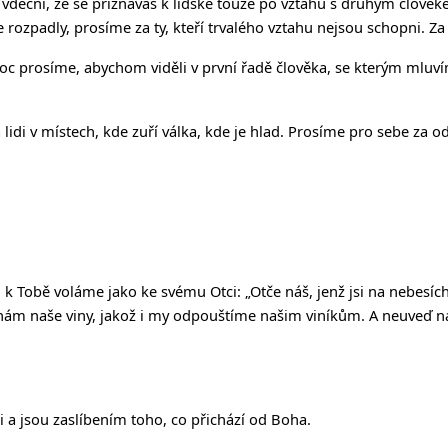
me vděční, že se přiznáváš k lidské touze po vztahu s druhým člov
 rozpadly, prosíme za ty, kteří trvalého vztahu nejsou schopni. Za
c prosíme, abychom viděli v první řadě člověka, se kterým mluvím
 lidi v místech, kde zuří válka, kde je hlad. Prosíme pro sebe za 
t, k Tobě voláme jako ke svému Otci:
„Ot
č
e ná
š
, jen
ž
jsi na nebesíc
nám na
š
e viny, jako
ž
i my odpou
š
tíme na
š
im viník
ů
m. A neuve
ď
ná
ěji a jsou zaslíbením toho, co přichází od Boha.