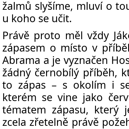
žalmů slyšíme, mluví o to
u koho se učit.
Právě proto měl vždy Jáko
zápasem o místo v příběh
Abrama a je vyznačen Hos
žádný černobílý příběh, kt
to zápas – s okolím i 
kterém se vine jako červ
tématem zápasu, který j
zcela zřetelně právě pože