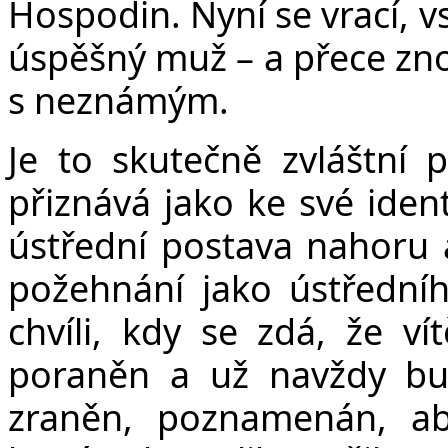
Hospodin. Nyní se vrací, v
úspěšný muž – a přece zn
s neznámým.
Je to skutečně zvláštní 
přiznává jako ke své ident
ústřední postava nahoru a
požehnání jako ústředníh
chvíli, kdy se zdá, že vít
poraněn a už navždy bud
zraněn, poznamenán, ab