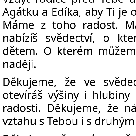
Agátku a Edíka, aby Ti je o
Máme z toho radost. M
nabízíš svědectví, o k
dětem. O kterém můžeme 
naději.
Děkujeme, že ve svěde
otevíráš výšiny i hlubiny 
radosti. Děkujeme, že n
vztahu s Tebou i s druhým