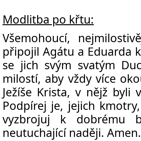
Modlitba po křtu:
Všemohoucí, nejmilostivě
připojil Agátu a Eduarda k
se jich svým svatým Du
milostí, aby vždy více ok
Ježíše Krista, v nějž byli
Podpírej je, jejich kmotry
vyzbrojuj k dobrému bo
neutuchající naději. Amen.