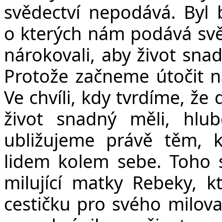
svědectví nepodává. Byl
o kterých nám podává svěd
nárokovali, aby život sna
Protože začneme útočit na
Ve chvíli, kdy tvrdíme, že
život snadný měli, hlu
ubližujeme právě těm, k
lidem kolem sebe. Toho s
milující matky Rebeky, k
cestičku pro svého milov