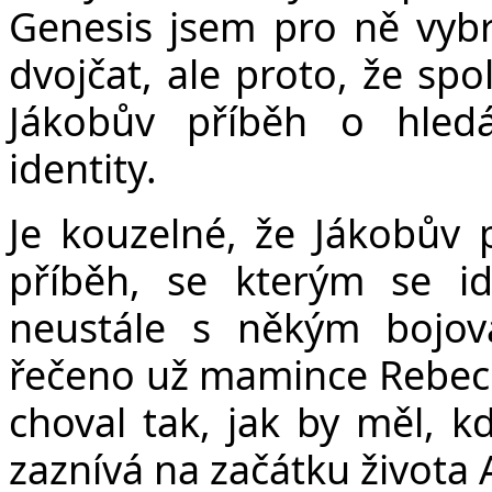
Genesis jsem pro ně vybra
dvojčat, ale proto, že sp
Jákobův příběh o hledá
identity.
Je kouzelné, že Jákobův p
příběh, se kterým se ide
neustále s někým bojoval
řečeno už mamince Rebece.
choval tak, jak by měl, 
zaznívá na začátku života 