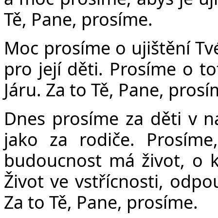
Tě, Pane, prosíme.
Moc prosíme o ujištění Tvé
pro její děti. Prosíme o to
Járu. Za to Tě, Pane, prosí
Dnes prosíme za děti v n
jako za rodiče. Prosíme,
budoucnost má život, o kt
Život ve vstřícnosti, odp
Za to Tě, Pane, prosíme.