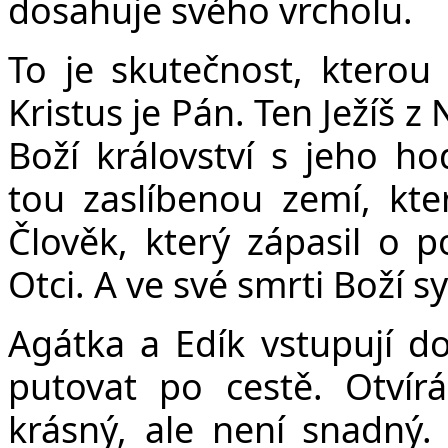
dosahuje svého vrcholu.
To je skutečnost, kterou 
Kristus je Pán. Ten Ježíš z
Boží království s jeho ho
tou zaslíbenou zemí, kte
Člověk, který zápasil o
Otci. A ve své smrti Boží s
Agátka a Edík vstupují d
putovat po cestě. Otvírá
krásný, ale není snadn