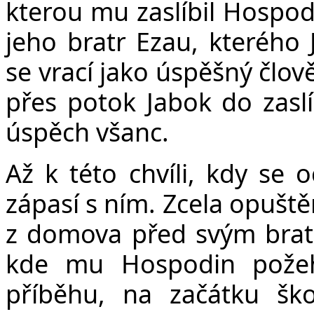
kterou mu zaslíbil Hospod
jeho bratr Ezau, kterého 
se vrací jako úspěšný člově
přes potok Jabok do zasl
úspěch všanc.
Až k této chvíli, kdy se 
zápasí s ním. Zcela opuštěn
z domova před svým brat
kde mu Hospodin požeh
příběhu, na začátku ško