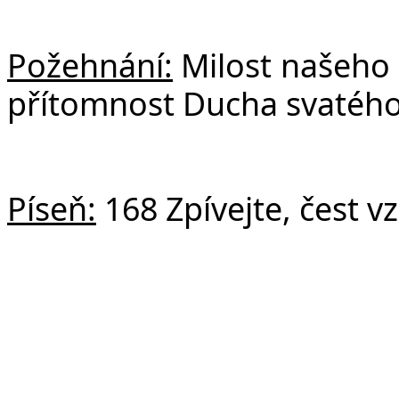
Požehnání:
Milost našeho 
přítomnost Ducha svatého
Píseň:
168 Zpívejte, čest v