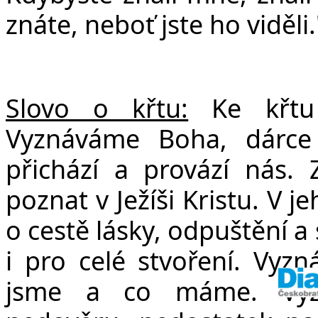
znáte, neboť jste ho viděli.
Slovo o křtu:
Ke křtu
Vyznáváme Boha, dárce 
přichází a provází nás
poznat v Ježíši Kristu. V j
o cestě lásky, odpuštění a
i pro celé stvoření. Vyz
jsme a co máme. Vyzn