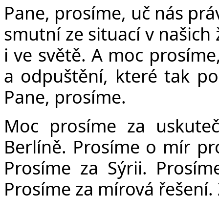
Pane, prosíme, uč nás prá
smutní ze situací v našich 
i ve světě. A moc prosíme
a odpuštění, které tak p
Pane, prosíme.
Moc prosíme za uskuteč
Berlíně. Prosíme o mír pr
Prosíme za Sýrii. Prosím
Prosíme za mírová řešení. 