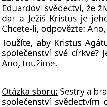
Eduardovi svědectví, že ž
dar a Ježíš Kristus je je
Chcete-li, odpovězte: Ano,
Toužíte, aby Kristus Agát
společenství své církve? J
Ano, toužíme.
Otázka sboru:
Sestry a bra
společenství svědectvím o