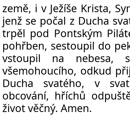
země, i v Ježíše Krista, S
jenž se počal z Ducha sva
trpěl pod Pontským Pilát
pohřben, sestoupil do peke
vstoupil na nebesa, 
všemohoucího, odkud přijd
Ducha svatého, v svat
obcování, hříchů odpuště
život věčný. Amen.