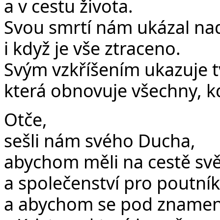
a v cestu života.
Svou smrtí nám ukázal nadě
i když je vše ztraceno.
Svým vzkříšením ukazuje t
která obnovuje všechny, kdo
Otče,
sešli nám svého Ducha,
abychom měli na cestě světl
a společenství pro poutník
a abychom se pod znamením