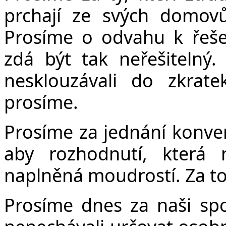
prchají ze svých domov
Prosíme o odvahu k řeše
zdá být tak neřešitelný
nesklouzávali do zkrate
prosíme.
Prosíme za jednání konve
aby rozhodnutí, která
naplněná moudrostí. Za to
Prosíme dnes za naši sp