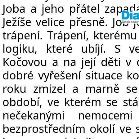
Joba a jeho přátel zapad
Ježíše velice přesně. Job 
trápení. Trápení, kterém
logiku, které ubíjí. S 
Kočovou a na její děti v 
dobré vyřešení situace ko
roku zmizel a marně se
období, ve kterém se st
nečekanými nemocemi
bezprostředním okolí ve s