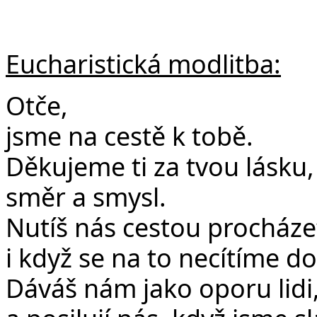
Eucharistická modlitba:
Otče,
jsme na cestě k tobě.
Děkujeme ti za tvou lásku
směr a smysl.
Nutíš nás cestou procháze
i když se na to necítíme dos
Dáváš nám jako oporu lidi,