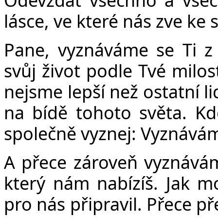
lásce, ve které nás zve ke 
Pane, vyznáváme se Ti z
svůj život podle Tvé milos
nejsme lepší než ostatní l
na bídě tohoto světa. K
společně vyznej: Vyznává
A přece zároveň vyznávám
který nám nabízíš. Jak mo
pro nás připravil. Přece p