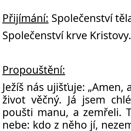
Přijímání:
Společenství těl
Společenství krve Kristovy
Propouštění:
Ježíš nás ujišťuje: „Amen,
život věčný. Já jsem chlé
poušti manu, a zemřeli. T
nebe: kdo z něho jí, nezem