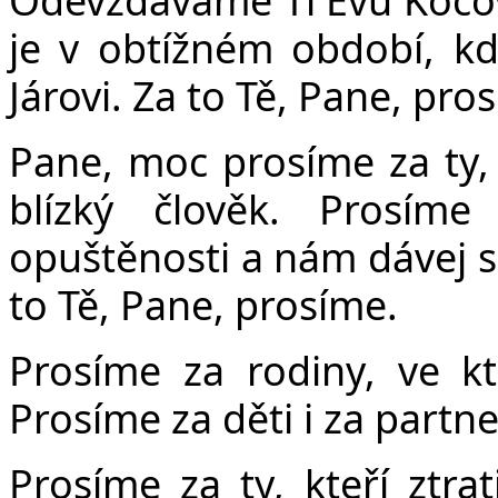
je v obtížném období, kd
Járovi. Za to Tě, Pane, pro
Pane, moc prosíme za ty,
blízký člověk. Prosíme
opuštěnosti a nám dávej sí
to Tě, Pane, prosíme.
Prosíme za rodiny, ve kt
Prosíme za děti i za partn
Prosíme za ty, kteří ztrat