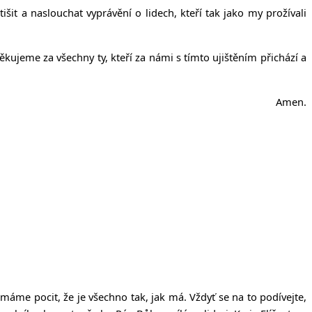
t a naslouchat vyprávění o lidech, kteří tak jako my prožívali
ěkujeme za všechny ty, kteří za námi s tímto ujištěním přichází a
Amen.
 máme pocit, že je všechno tak, jak má. Vždyť se na to podívejte,