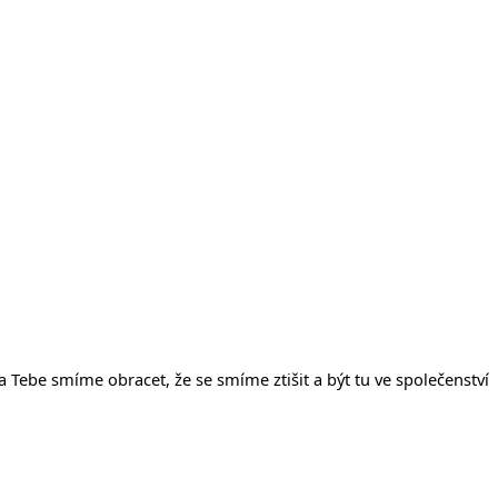
na Tebe smíme obracet, že se smíme ztišit a být tu ve společenství