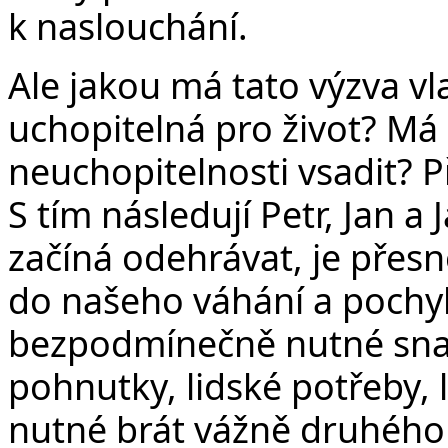
k naslouchání.
Ale jakou má tato výzva vl
uchopitelná pro život? Má s
neuchopitelnosti vsadit? P
S tím následují Petr, Jan a
začíná odehrávat, je přesn
do našeho váhání a pochyb
bezpodmínečně nutné snaži
pohnutky, lidské potřeby,
nutné brát vážně druhého 