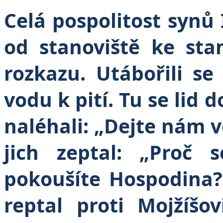
Celá pospolitost synů 
od stanoviště ke sta
rozkazu. Utábořili se
vodu k pití. Tu se lid 
naléhali: „Dejte nám v
jich zeptal: „Proč
pokoušíte Hospodina?
reptal proti Mojžíšov