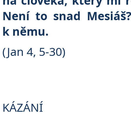
na člověka, který mi ř
Není to snad Mesiáš?
k němu.
(Jan 4, 5-30)
KÁZÁNÍ