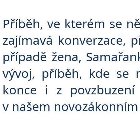
Příběh, ve kterém se ně
zajímavá konverzace, p
případě žena, Samařank
vývoj, příběh, kde s
konce i z povzbuzení
v našem novozákonním 