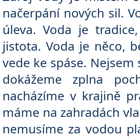
načerpání nových sil. V
úleva. Voda je tradice
jistota. Voda je něco, 
vede ke spáse. Nejsem s
dokážeme zplna poch
nacházíme v krajině p
máme na zahradách vlas
nemusíme za vodou pl