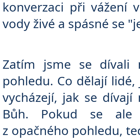
konverzaci při vážení
vody živé a spásné se "j
Zatím jsme se dívali
pohledu. Co dělají lidé, j
vycházejí, jak se dívaj
Bůh. Pokud se ale
z opačného pohledu, te