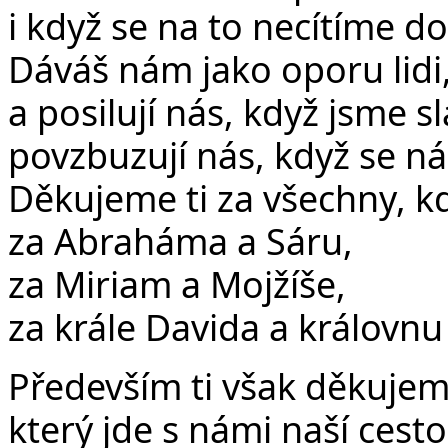
i když se na to necítíme dos
Dáváš nám jako oporu lidi,
a posilují nás, když jsme sl
povzbuzují nás, když se ná
Děkujeme ti za všechny, kd
za Abraháma a Sáru,
za Miriam a Mojžíše,
za krále Davida a královnu 
Především ti však děkujem
který jde s námi naší cesto