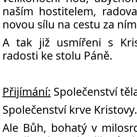
naším hostitelem, radova
novou sílu na cestu za ní
A tak již usmířeni s Kri
radosti ke stolu Páně.
Přijímání:
Společenství těl
Společenství krve Kristovy
Ale Bůh, bohatý v milosrde