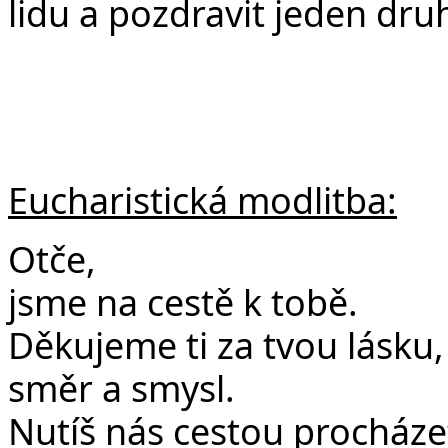
lidu a pozdravit jeden dru
Eucharistická modlitba:
Otče,
jsme na cestě k tobě.
Děkujeme ti za tvou lásku
směr a smysl.
Nutíš nás cestou procháze