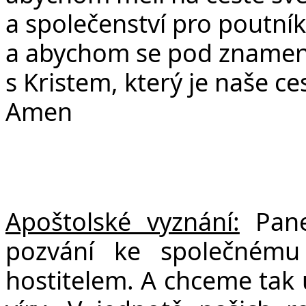
a společenství pro poutník
a abychom se pod znamením
s Kristem, který je naše ce
Amen
Apoštolské vyznání:
Pan
pozvání ke společnému 
hostitelem. A chceme tak 