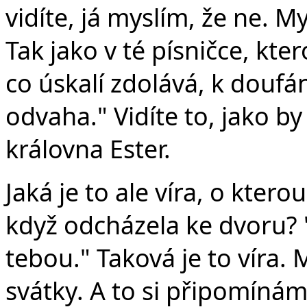
vidíte, já myslím, že ne. My
Tak jako v té písničce, kte
co úskalí zdolává, k doufá
odvaha." Vidíte to, jako by
královna Ester.
Jaká je to ale víra, o ktero
když odcházela ke dvoru? 
tebou." Taková je to víra.
svátky. A to si připomínám