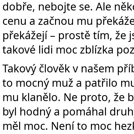
dobře, nebojte se. Ale ně
cenu a začnou mu překážet
překážejí – prostě tím, že
takové lidi moc zblízka poz
Takový člověk v našem př
to mocný muž a patřilo mu
mu klanělo. Ne proto, že b
byl hodný a pomáhal druhý
měl moc. Není to moc hezké