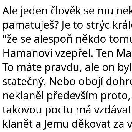
Ale jeden člověk se mu nek
pamatuješ? Je to strýc král
"že se alespoň někdo to
Hamanovi vzepřel. Ten Mard
To máte pravdu, ale on by
statečný. Nebo obojí doh
neklaněl především proto,
takovou poctu má vzdáva
klanět a Jemu děkovat za 