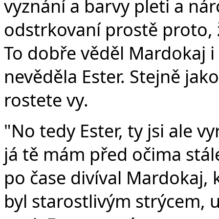
vyznání a barvy pleti a nár
odstrkovaní prostě proto, 
To dobře věděl Mardokaj i 
nevěděla Ester. Stejně jako 
rostete vy.
"No tedy Ester, ty jsi ale vy
já tě mám před očima stále
po čase divíval Mardokaj,
byl starostlivým strýcem, u