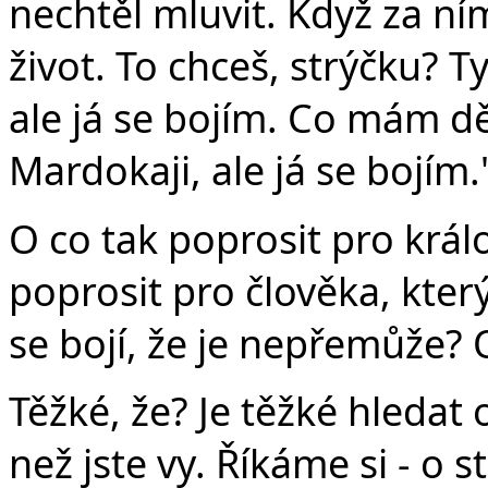
nechtěl mluvit. Když za n
život. To chceš, strýčku? T
ale já se bojím. Co mám děl
Mardokaji, ale já se bojím.
O co tak poprosit pro král
poprosit pro člověka, který 
se bojí, že je nepřemůže? 
Těžké, že? Je těžké hledat
než jste vy. Říkáme si - o s