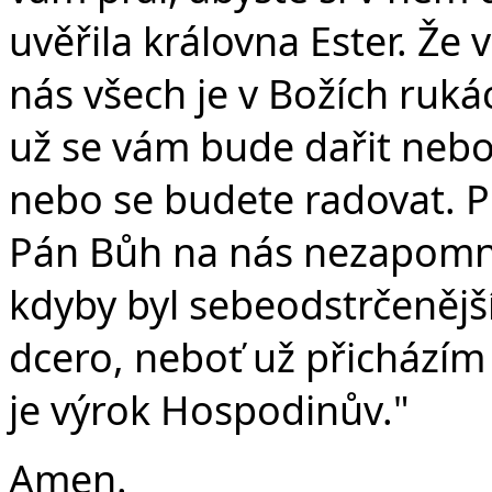
uvěřila královna Ester. Ž
nás všech je v Božích ruká
už se vám bude dařit nebo
nebo se budete radovat. P
Pán Bůh na nás nezapomně
kdyby byl sebeodstrčenější.
dcero, neboť už přicházím
je výrok Hospodinův."
Amen.