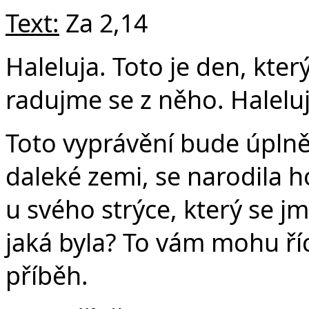
Text:
Za 2,14
v 
Haleluja. Toto je den, kter
radujme se z něho. Haleluj
Toto vyprávění bude úplně
daleké zemi, se narodila ho
u svého strýce, který se j
jaká byla? To vám mohu ří
příběh.