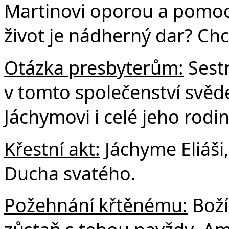
Martinovi oporou a pomocí 
život je nádherný dar? Chc
Otázka presbyterům:
Sestr
v tomto společenství svěde
Jáchymovi i celé jeho rodi
Křestní akt:
Jáchyme Eliáši,
Ducha svatého.
Požehnání křtěnému:
Boží