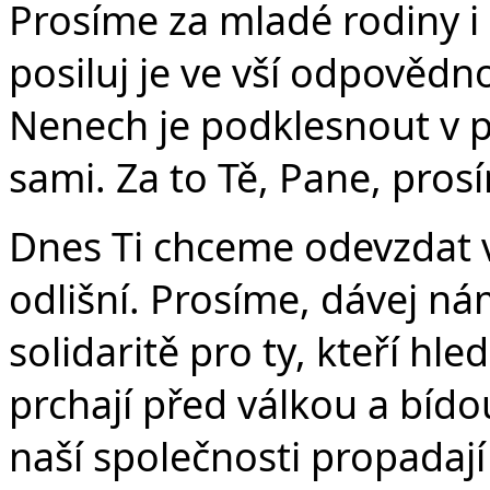
Prosíme za mladé rodiny i 
posiluj je ve vší odpovědno
Nenech je podklesnout v p
sami. Za to Tě, Pane, pros
Dnes Ti chceme odevzdat v
odlišní. Prosíme, dávej n
solidaritě pro ty, kteří hle
prchají před válkou a bídou
naší společnosti propadají 