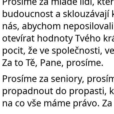
Prosíme za mladé lidi, kte
budoucnost a sklouzávají k
nás, abychom neposilovali
otevírat hodnoty Tvého krá
pocit, že ve společnosti, v
Za to Tě, Pane, prosíme.
Prosíme za seniory, prosí
propadnout do propasti, k
na co vše máme právo. Za 