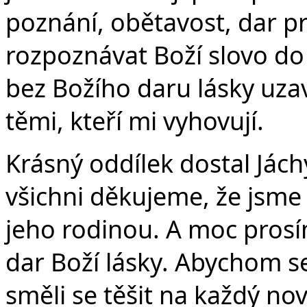
poznání, obětavost, dar p
rozpoznávat Boží slovo do 
bez Božího daru lásky uza
těmi, kteří mi vyhovují.
Krásný oddílek dostal Jách
všichni děkujeme, že jsme 
jeho rodinou. A moc prosí
dar Boží lásky. Abychom se 
směli se těšit na každý no