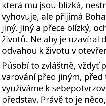
která mu jsou blízká, nes
vyhovuje, ale přijímá Boha 
jiný. Jiný a přece blízký, 
životů. Ne aby je uzavíral 
odvahou k životu v otevřen
Působí to zvláštně, vždyť 
varování před jiným, před t
využíváme k sebepotvrzová
představ. Právě to je něco,