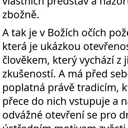
vlastních představ a názor
zbožně.
A tak je v Božích očích p
která je ukázkou otevřeno
člověkem, který vychází z ji
zkušeností. A má před seb
poplatná právě tradicím, kt
přece do nich vstupuje a 
odvážné otevření se pro dru