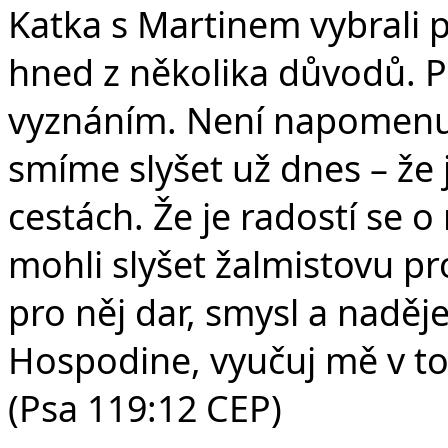
Katka s Martinem vybrali 
hned z několika důvodů. P
vyznáním. Není napomenut
smíme slyšet už dnes – že 
cestách. Že je radostí se o
mohli slyšet žalmistovu pr
pro něj dar, smysl a naděj
Hospodine, vyučuj mě v to
(Psa 119:12 CEP)