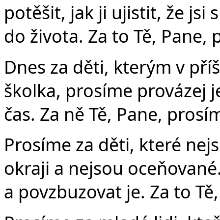
potěšit, jak ji ujistit, že js
do života. Za to Tě, Pane, 
Dnes za děti, kterým v pří
školka, prosíme provázej je
čas. Za ně Tě, Pane, prosí
Prosíme za děti, které nej
okraji a nejsou oceňované.
a povzbuzovat je. Za to Tě