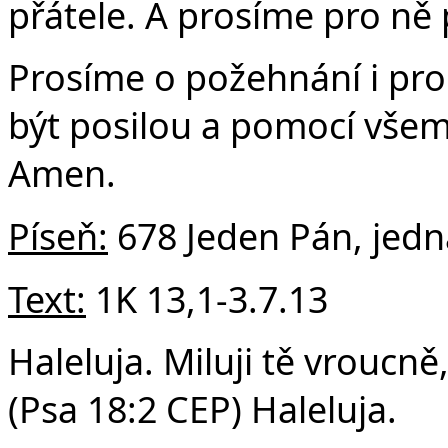
přátele. A prosíme pro ně
Prosíme o požehnání i pro
být posilou a pomocí všem
Amen.
Píseň:
678 Jeden Pán, jedn
Text:
1K 13,1-3.7.13
Haleluja. Miluji tě vroucně
(Psa 18:2 CEP) Haleluja.