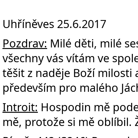
F
Uhříněves 25.6.2017
Pozdrav:
Milé děti, milé ses
všechny vás vítám ve spol
těšit z naděje Boží milosti
především pro malého Já
Introit:
Hospodin mě podepí
mě, protože si mě oblíbil.