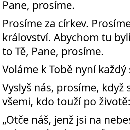
Pane, prosíme.
Prosíme za církev. Prosíme
království. Abychom tu byli
to Tě, Pane, prosíme.
Voláme k Tobě nyní každý s
Vyslyš nás, prosíme, když
všemi, kdo touží po životě
„Otče náš, jenž jsi na nebe