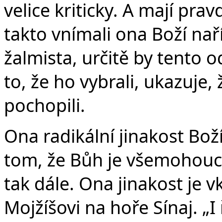
velice kriticky. A mají pr
takto vnímali ona Boží naří
žalmista, určitě by tento o
to, že ho vybrali, ukazuje,
pochopili.
Ona radikální jinakost Boží
tom, že Bůh je všemohouc
tak dále. Ona jinakost je 
Mojžíšovi na hoře Sínaj. „I