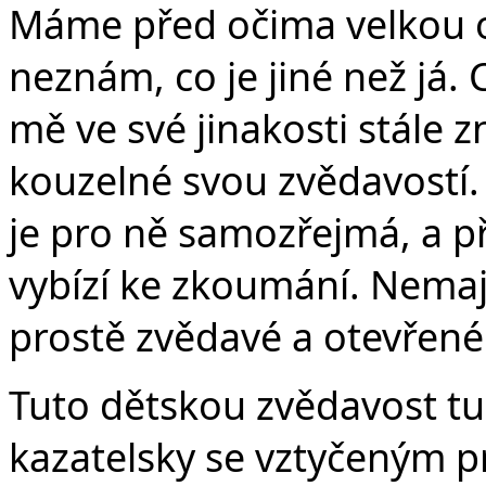
Máme před očima velkou o
neznám, co je jiné než já. C
mě ve své jinakosti stále 
kouzelné svou zvědavostí. 
je pro ně samozřejmá, a pře
vybízí ke zkoumání. Nemaj
prostě zvědavé a otevřené
Tuto dětskou zvědavost tu 
kazatelsky se vztyčeným p