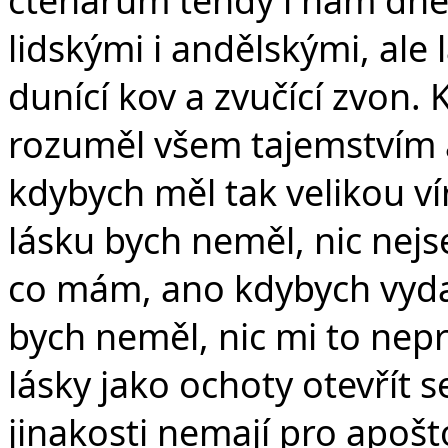
lidskými i andělskými, ale
dunící kov a zvučící zvon.
rozuměl všem tajemstvím 
kdybych měl tak velikou ví
lásku bych neměl, nic nej
co mám, ano kdybych vydal
bych neměl, nic mi to nepr
lásky jako ochoty otevřít 
jinakosti nemají pro apoš