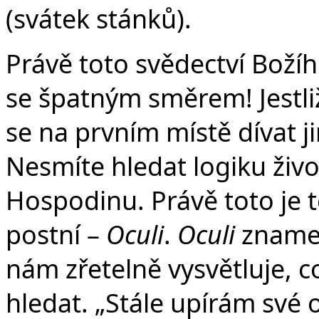
(svátek stánků).
Právě toto svědectví Božíh
se špatným směrem! Jestli
se na prvním místě dívat j
Nesmíte hledat logiku živo
Hospodinu. Právě toto je 
postní –
Oculi
.
Oculi
znamená
nám zřetelně vysvětluje,
hledat. „Stále upírám své 