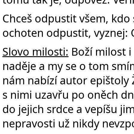
Chceš odpustit všem, kdo se
ochoten odpustit, vyznej:
Slovo milosti:
Boží milost i
naděje a my se o tom smíme
nám nabízí autor epištoly 
s nimi uzavřu po oněch dn
do jejich srdce a vepíšu jim
nepravosti už nikdy nevz