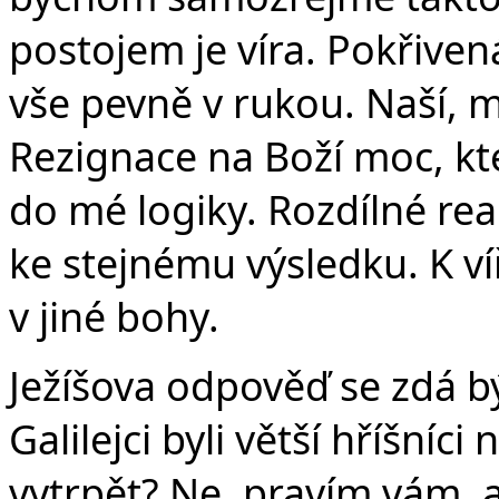
postojem je víra. Pokřivená
vše pevně v rukou. Naší, mo
Rezignace na Boží moc, k
do mé logiky. Rozdílné rea
ke stejnému výsledku. K ví
v jiné bohy.
Ježíšova odpověď se zdá být
Galilejci byli větší hříšníci
vytrpět? Ne, pravím vám, a