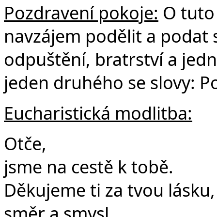
Pozdravení pokoje:
O tuto 
navzájem podělit a podat 
odpuštění, bratrství a jedn
jeden druhého se slovy: P
Eucharistická modlitba:
Otče,
jsme na cestě k tobě.
Děkujeme ti za tvou lásku
směr a smysl.