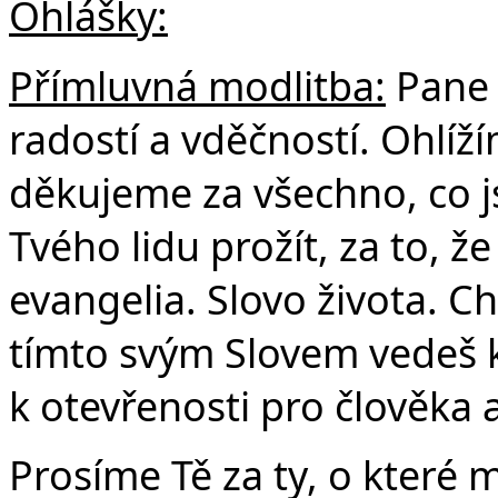
Ohlášky:
Přímluvná modlitba:
Pane 
radostí a vděčností. Ohlí
děkujeme za všechno, co j
Tvého lidu prožít, za to, 
evangelia. Slovo života. C
tímto svým Slovem vedeš 
k otevřenosti pro člověka a
Prosíme Tě za ty, o které 