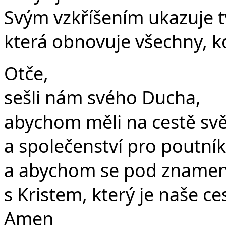
Svým vzkříšením ukazuje t
která obnovuje všechny, kdo
Otče,
sešli nám svého Ducha,
abychom měli na cestě světl
a společenství pro poutník
a abychom se pod znamením
s Kristem, který je naše ce
Amen