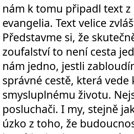
nám k tomu připadl text z 
evangelia. Text velice zvláš
Představme si, že skutečn
zoufalství to není cesta jed
nám jedno, jestli zabloudí
správné cestě, která vede 
smysluplnému životu. Nejsm
posluchači. I my, stejně ja
úzko z toho, že budoucnost