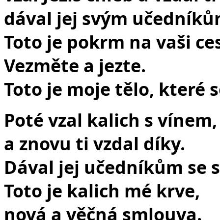
dával jej svým učedníkům
Toto je pokrm na vaši ce
Vezměte a jezte.
Toto je moje tělo, které 
Poté vzal kalich s vínem,
a znovu ti vzdal díky.
Dával jej učedníkům se s
Toto je kalich mé krve,
nová a věčná smlouva.