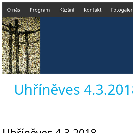
O nás
Program
Kázání
Kontakt
Fotogaler
Uhříněves 4.3.2018 
Uhříněves 4.3.2018