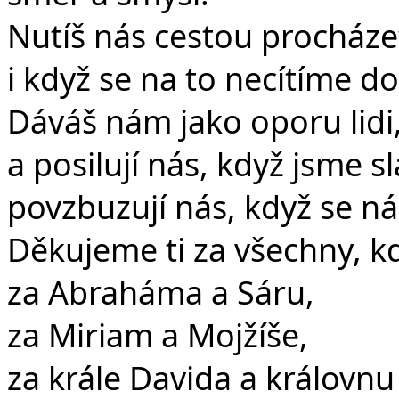
Nutíš nás cestou procháze
i když se na to necítíme dos
Dáváš nám jako oporu lidi,
a posilují nás, když jsme sl
povzbuzují nás, když se ná
Děkujeme ti za všechny, kd
za Abraháma a Sáru,
za Miriam a Mojžíše,
za krále Davida a královnu 