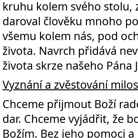
kruhu kolem svého stolu, 
daroval člověku mnoho pot
všemu kolem nás, pod och
života. Navrch přidává nev
života skrze našeho Pána J
Vyznání a zvěstování milos
Chceme přijmout Boží rado
dar. Chceme vyjádřit, že b
Božím. Bez jeho pomoci a 