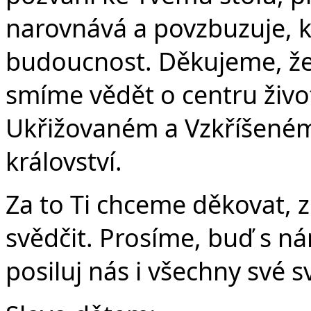
Č
narovnává a povzbuzuje, k
budoucnost. Děkujeme, že
smíme vědět o centru život
Ukřižovaném a Vzkříšeném
království.
Za to Ti chceme děkovat, z
svědčit. Prosíme, buď s 
posiluj nás i všechny své 