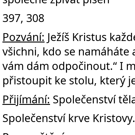
397, 308
Pozvání:
Ježíš Kristus kaž
všichni, kdo se namáháte a
vám dám odpočinout.“ I m
přistoupit ke stolu, který 
Přijímání:
Společenství těla
Společenství krve Kristovy