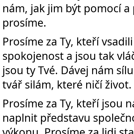
nám, jak jim být pomocí a
prosíme.
Prosíme za Ty, kteří vsadil
spokojenost a jsou tak vlá
jsou ty Tvé. Dávej nám sílu 
tvář silám, které ničí život
Prosíme za Ty, kteří jsou 
naplnit představu společno
výkonu. Prosíme za lidi s