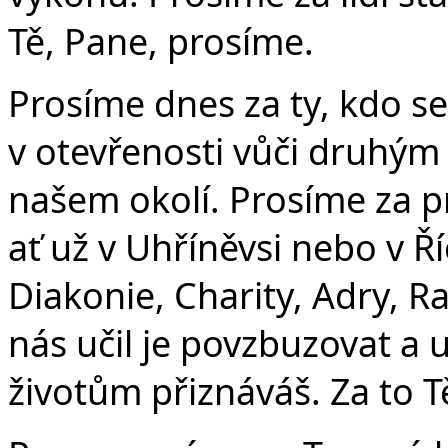
Tě, Pane, prosíme.
Prosíme dnes za ty, kdo se
v otevřenosti vůči druhým 
našem okolí. Prosíme za p
ať už v Uhříněvsi nebo v Ř
Diakonie, Charity, Adry, R
nás učil je povzbuzovat a uj
životům přiznáváš. Za to T