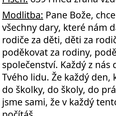
Če
Modlitba:
Pane Bože, chce
všechny dary, které nám d
rodiče za děti, děti za rod
poděkovat za rodiny, podě
společenství. Každý z nás
Tvého lidu. Že každý den,
do školky, do školy, do p
jsme sami, že v každý ten
počítáš.