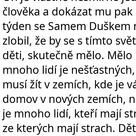
člověka a dokázat mu pak 
týden se Samem Duškem na
zlobil, že by se s tímto sv
děti, skutečně mělo. Mělo 
mnoho lidí je nešťastných
musí žít v zemích, kde je vá
domov v nových zemích, ne
je mnoho lidí, kteří mají s
ze kterých mají strach. Dě