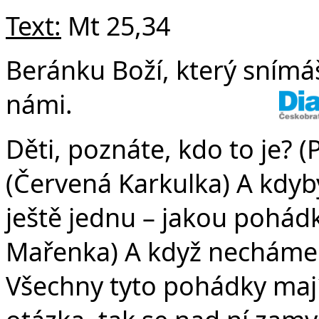
Text:
Mt 25,34
Beránku Boží, který snímáš
námi.
Děti, poznáte, kdo to je? (
(Červená Karkulka) A kdyby
ještě jednu – jakou pohád
Mařenka) A když necháme 
Všechny tyto pohádky mají