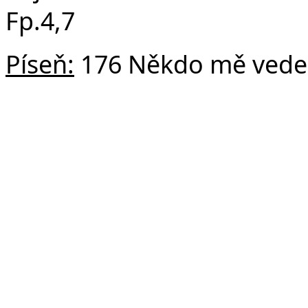
Fp.4,7
Píseň:
176 Někdo mě vede 