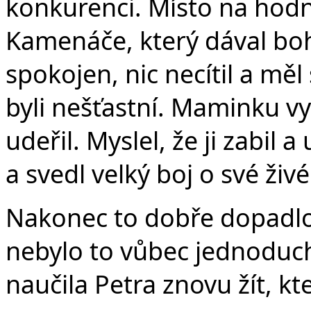
konkurenci. Místo na hodn
Kamenáče, který dával boha
spokojen, nic necítil a měl
byli nešťastní. Maminku v
udeřil. Myslel, že ji zabil a
a svedl velký boj o své živé
Nakonec to dobře dopadlo,
nebylo to vůbec jednoduch
naučila Petra znovu žít, kte