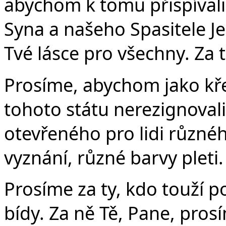
abychom k tomu přispíval
Syna a našeho Spasitele Jež
Tvé lásce pro všechny. Za 
Prosíme, abychom jako kř
tohoto státu nerezignovali
otevřeného pro lidi různé
vyznání, různé barvy pleti.
Prosíme za ty, kdo touží p
bídy. Za ně Tě, Pane, pros