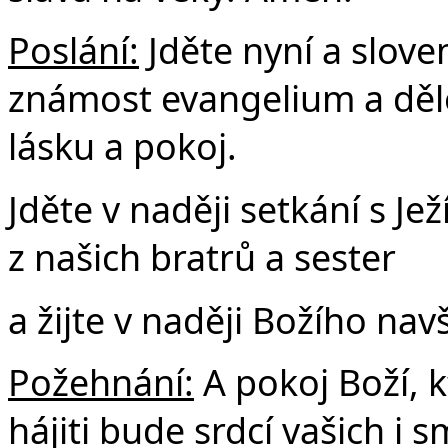
Poslání:
Jděte nyní a slove
známost evangelium a dělej
lásku a pokoj.
Jděte v naději setkání s J
z našich bratrů a sester
a žijte v naději Božího navš
Požehnání:
A pokoj Boží, k
hájiti bude srdcí vašich i s