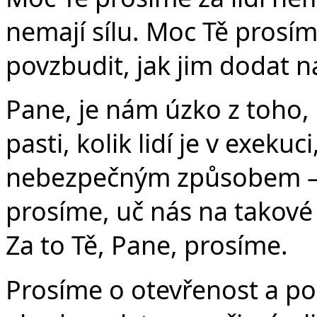
nemají sílu. Moc Tě prosím
povzbudit, jak jim dodat n
Pane, je nám úzko z toho, 
pasti, kolik lidí je v exekuci
nebezpečným způsobem – 
prosíme, uč nás na takové 
Za to Tě, Pane, prosíme.
Prosíme o otevřenost a po