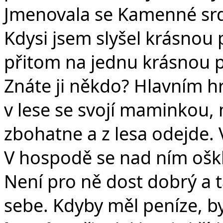
Jmenovala se Kamenné srd
Kdysi jsem slyšel krásnou
přitom na jednu krásnou 
Znáte ji někdo? Hlavním hrd
v lese se svojí maminkou, 
zbohatne a z lesa odejde. 
V hospodě se nad ním oškl
Není pro ně dost dobrý a 
sebe. Kdyby měl peníze, by