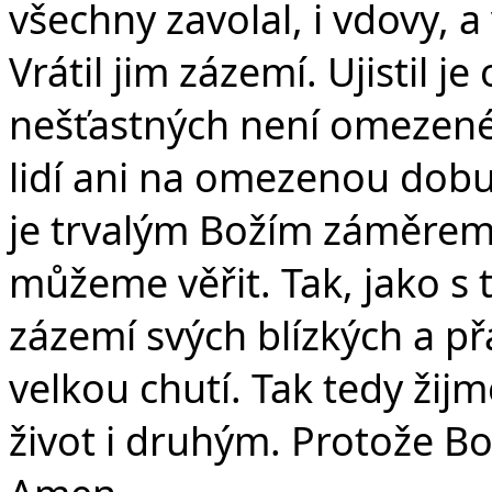
všechny zavolal, i vdovy, a v
Vrátil jim zázemí. Ujistil j
nešťastných není omezené 
lidí ani na omezenou dobu
je trvalým Božím záměrem
můžeme věřit. Tak, jako s t
zázemí svých blízkých a přá
velkou chutí. Tak tedy žijm
život i druhým. Protože Bož