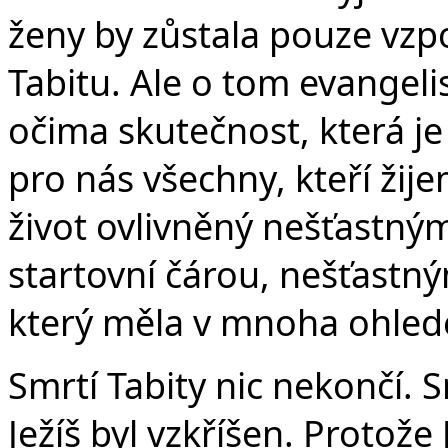
ženy by zůstala pouze vz
Tabitu. Ale o tom evangel
očima skutečnost, která je
pro nás všechny, kteří žij
život ovlivněný nešťastný
startovní čárou, nešťastný
který měla v mnoha ohlede
Smrtí Tabity nic nekončí. S
Ježíš byl vzkříšen. Protože