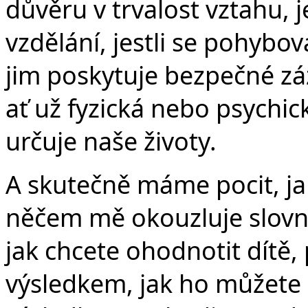
důvěru v trvalost vztahu, 
vzdělání, jestli se pohybov
jim poskytuje bezpečné záz
ať už fyzická nebo psychic
určuje naše životy.
A skutečně máme pocit, ja
něčem mě okouzluje slovní
jak chcete ohodnotit dítě, 
výsledkem, jak ho můžet