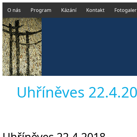
O nás
Program
Kázání
Kontakt
Fotogaler
Uhříněves 22.4.201
Uhříněves 22.4.2018