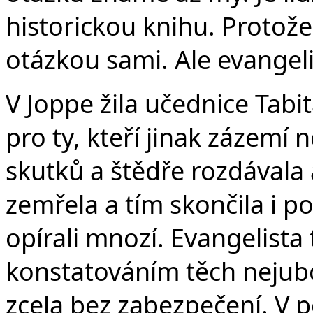
historickou knihu. Protože
otázkou sami. Ale evangeli
V Joppe žila učednice Tabi
pro ty, kteří jinak zázem
skutků a štědře rozdávala 
zemřela a tím skončila i p
opírali mnozí. Evangelista
konstatováním těch nejubož
zcela bez zabezpečení. V 