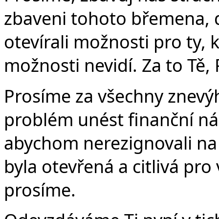
zbaveni tohoto břemena, 
otevírali možnosti pro ty,
možnosti nevidí. Za to Tě,
Prosíme za všechny znevýh
problém unést finanční ná
abychom nerezignovali na 
byla otevřená a citlivá pro
prosíme.