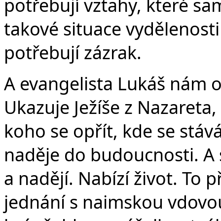
potřebují vztahy, které sa
takové situace vydělenosti
potřebují zázrak.
A evangelista Lukáš nám o
Ukazuje Ježíše z Nazareta,
koho se opřít, kde se stáv
naděje do budoucnosti. A
a nadějí. Nabízí život. To
jednání s naimskou vdovou.