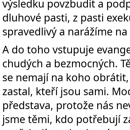
výsledku povzbudit a podp
dluhové pasti, z pasti exek
spravedlivý a narážíme na 
A do toho vstupuje evange
chudých a bezmocných. Těc
se nemají na koho obrátit,
zastal, kteří jsou sami. Mo
představa, protože nás ne
jsme těmi, kdo potřebují zá