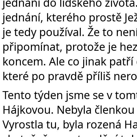
jednání do lidského života
jednání, kterého prostě Je
je tedy používal. Že to ne
připomínat, protože je he
koncem. Ale co jinak patří
které po pravdě příliš ne
Tento týden jsme se v tomt
Hájkovou. Nebyla členkou 
Vyrostla tu, byla rozená H