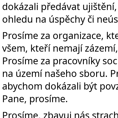
dokázali předávat ujištění
ohledu na úspěchy či neús
Prosíme za organizace, kte
všem, kteří nemají zázemí,
Prosíme za pracovníky soc
na území našeho sboru. Pro
abychom dokázali být povz
Pane, prosíme.
Prosíme, zbavuj nás strach