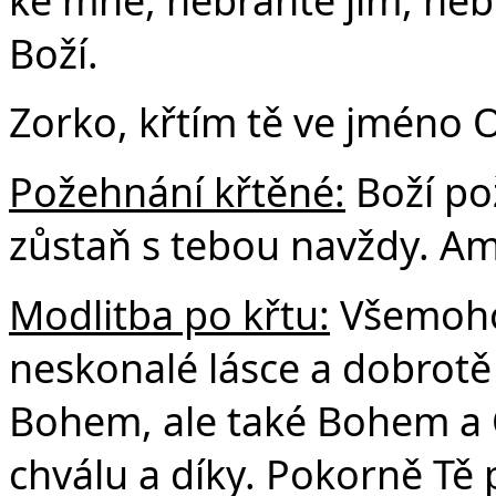
Boží.
Zorko, křtím tě ve jméno O
Požehnání křtěné:
Boží po
zůstaň s tebou navždy. A
Modlitba po křtu:
Všemohou
neskonalé lásce a dobrotě 
Bohem, ale také Bohem a 
chválu a díky. Pokorně Tě 