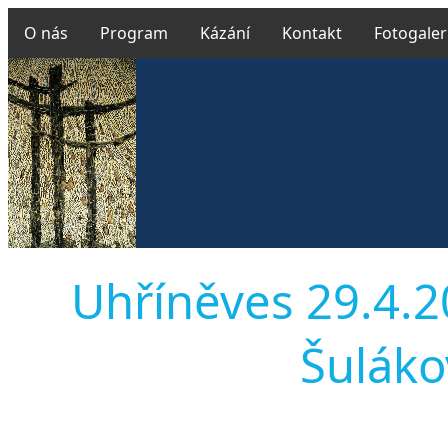
O nás
Program
Kázání
Kontakt
Fotogaler
Uhříněves 29.4.2
Šulákov