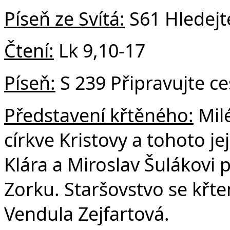
Píseň ze Svítá:
S61 Hledejt
Čtení:
Lk 9,10-17
Píseň:
S 239 Připravujte ce
Představení křtěného:
Milé
církve Kristovy a tohoto j
Klára a Miroslav Šulákovi 
Zorku. Staršovstvo se křte
Vendula Zejfartová.