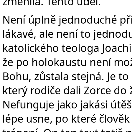
změnila. Tento úděl.
Není úplně jednoduché přij
lákavé, ale není to jednodu
katolického teologa Joach
že po holokaustu není mož
Bohu, zůstala stejná. Je to
který rodiče dali Zorce do
Nefunguje jako jakási útě
lépe usne, po které člověk 