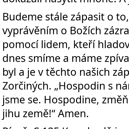
Budeme stále zápasit o to,
vyprávěním o Božích zázrac
pomocí lidem, kteří hlado
dnes smíme a máme zpívat
byl a je v těchto našich z
Zorčiných. „Hospodin s námi
jsme se. Hospodine, změň 
jihu země!“ Amen.