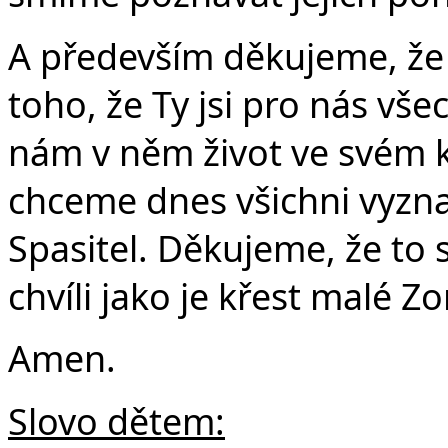
Č
A především děkujeme, že 
toho, že Ty jsi pro nás vš
nám v něm život ve svém k
chceme dnes všichni vyznat
Spasitel. Děkujeme, že to 
chvíli jako je křest malé Zo
Amen.
Slovo dětem: