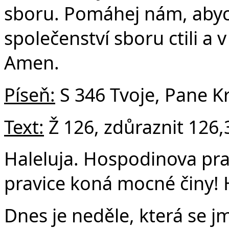
sboru. Pomáhej nám, abyc
společenství sboru ctili a v
Amen.
Píseň:
S 346 Tvoje, Pane Kr
Text:
Ž 126, zdůraznit 126,
Haleluja. Hospodinova pra
pravice koná mocné činy! H
Dnes je neděle, která se j