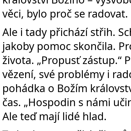
věci, bylo proč se radovat.
Ale i tady přichází střih. 
jakoby pomoc skončila. Pr
života. „Propusť zástup.“ P
vězení, své problémy i rados
pohádka o Božím královstv
čas. „Hospodin s námi učini
Ale teď mají lidé hlad.