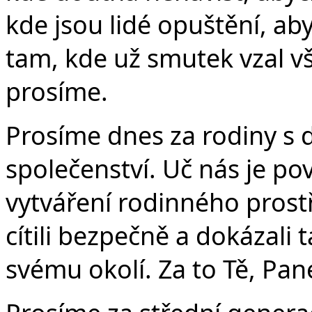
kde jsou lidé opuštění, a
tam, kde už smutek vzal vš
prosíme.
Prosíme dnes za rodiny s
společenství. Uč nás je po
vytváření rodinného prostř
cítili bezpečně a dokázali 
svému okolí. Za to Tě, Pan