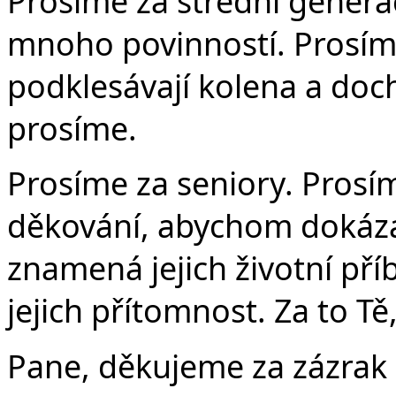
Prosíme za střední generac
mnoho povinností. Prosím
podklesávají kolena a dochá
prosíme.
Prosíme za seniory. Pros
děkování, abychom dokázali
znamená jejich životní př
jejich přítomnost. Za to T
Pane, děkujeme za zázrak