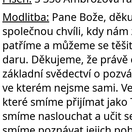
Modlitba:
Pane Bože, děkuj
společnou chvíli, kdy nám
patříme a můžeme se těšit
daru. Děkujeme, že právě 
základní svědectví o pozvá
ve kterém nejsme sami. V
které smíme přijímat jako T
smíme naslouchat a učit s
smíme poznávat jejich poh