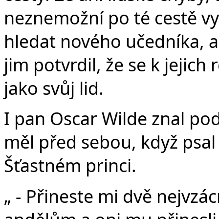
neznemožní po té cestě vyk
hledat nového učedníka, a
jim potvrdil, že se k jejich
jako svůj lid.
I pan Oscar Wilde znal pod
měl před sebou, když psal
Šťastném princi.
„ - Přineste mi dvě nejvzác