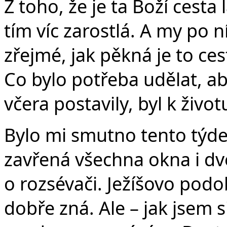
Z toho, že je ta Boží cesta
tím víc zarostlá. A my po 
zřejmé, jak pěkná je to ce
Co bylo potřeba udělat, aby
včera postavily, byl k život
Bylo mi smutno tento týde
zavřená všechna okna i dve
o rozsévači. Ježíšovo podo
dobře zná. Ale – jak jsem 