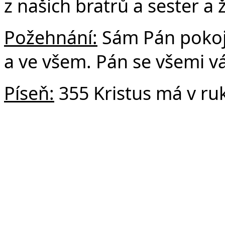
z našich bratrů a sester a 
Požehnání:
Sám Pán pokoje
a ve všem. Pán se všemi v
Píseň:
355 Kristus má v ruk