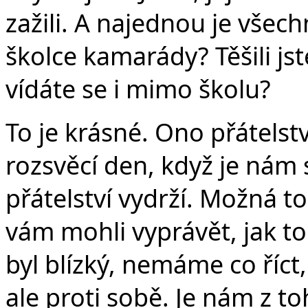
zažili. A najednou je všec
školce kamarády? Těšili js
vídáte se i mimo školu?
To je krásné. Ono přátelst
rozsvěcí den, když je nám
přátelství vydrží. Možná t
vám mohli vyprávět, jak to
byl blízký, nemáme co říc
ale proti sobě. Je nám z t