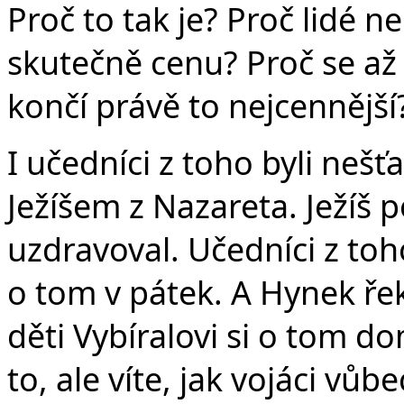
Proč to tak je? Proč lidé 
skutečně cenu? Proč se až p
končí právě to nejcennější?
I učedníci z toho byli nešť
Ježíšem z Nazareta. Ježíš 
uzdravoval. Učedníci z toho
o tom v pátek. A Hynek řek
děti Vybíralovi si o tom dom
to, ale víte, jak vojáci vůbe