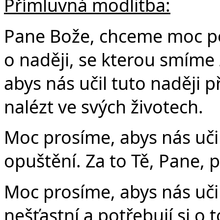
Přímluvná modlitba:
Pane Bože, chceme moc po
o naději, se kterou smíme
abys nás učil tuto naději p
nalézt ve svých životech.
Moc prosíme, abys nás učil
opuštění. Za to Tě, Pane, 
Moc prosíme, abys nás uči
nešťastní a potřebují si o