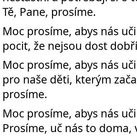
Tě, Pane, prosíme.
Moc prosíme, abys nás učil
pocit, že nejsou dost dobří
Moc prosíme, abys nás uč
pro naše děti, kterým začal
prosíme.
Moc prosíme, abys nás uči
Prosíme, uč nás to doma, ve