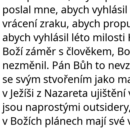
poslal mne, abych vyhlási
vrácení zraku, abych prop
abych vyhlásil léto milosti
Boží záměr s člověkem, Bož
nezměnil. Pán Bůh to nevz
se svým stvořením jako mar
v Ježíši z Nazareta ujištění
jsou naprostými outsidery,
v Božích plánech mají své 