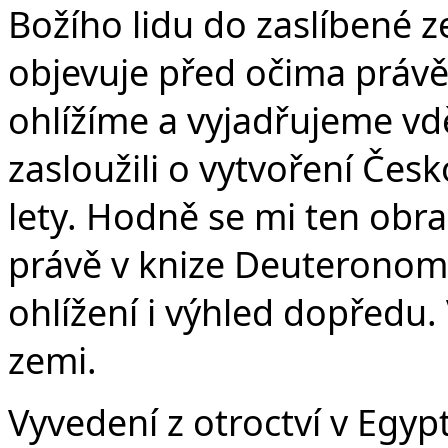
Če
Božího lidu do zaslíbené 
objevuje před očima právě
ohlížíme a vyjadřujeme vd
zasloužili o vytvoření Čes
lety. Hodně se mi ten obr
právě v knize Deuteronom
ohlížení i výhled dopředu. 
zemi.
Vyvedení z otroctví v Egyp