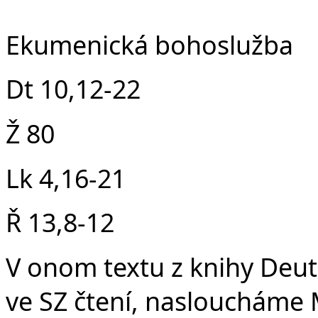
Fa
Ekumenická bohoslužba
Dt 10,12-22
Ž 80
Lk 4,16-21
Ř 13,8-12
V onom textu z knihy Deut
ve SZ čtení, nasloucháme 