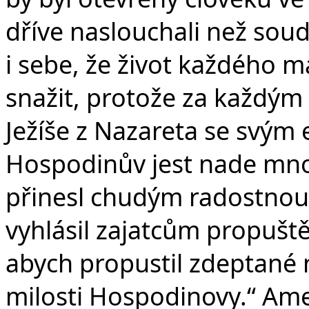
dříve naslouchali než soud
i sebe, že život každého 
snažit, protože za každým 
Ježíše z Nazareta se svým 
Hospodinův jest nade mn
přinesl chudým radostnou 
vyhlásil zajatcům propuště
abych propustil zdeptané 
milosti Hospodinovy.“ Am