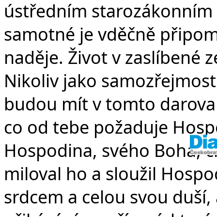
v 
ústředním starozákonním
samotné je vděčně připom
naděje. Život v zaslíbené z
Nikoliv jako samozřejmost
budou mít v tomto darovan
co od tebe požaduje Hospo
Hospodina, svého Boha, ch
miloval ho a sloužil Hosp
srdcem a celou svou duší,