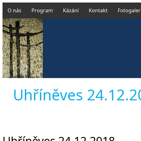
O nás
Program
Kázání
Kontakt
Fotogaler
Uhříněves 24.12.201
Uhříněves 24.12.2018