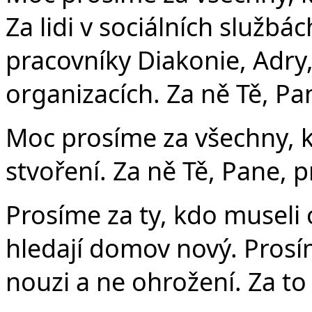
Za lidi v sociálních službác
pracovníky Diakonie, Adry
organizacích. Za ně Tě, Pa
Moc prosíme za všechny, k
stvoření. Za ně Tě, Pane, 
Prosíme za ty, kdo museli
hledají domov nový. Prosím
nouzi a ne ohrožení. Za to