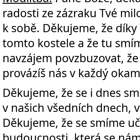
radosti ze zázraku Tvé milo
k sobě. Děkujeme, že díky
Č
tomto kostele a že tu smíme
navzájem povzbuzovat, že j
provázíš nás v každý okam
Děkujeme, že se i dnes sm
v našich všedních dnech, v
Děkujeme, že se smíme uči
budoucnosti, která se nám