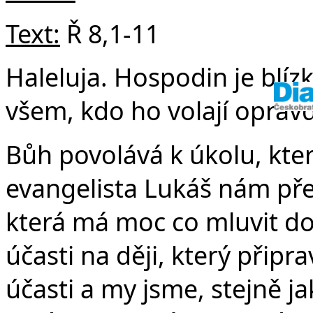
Text:
Ř 8,1-11
Haleluja. Hospodin je blízk
všem, kdo ho volají opravd
Bůh povolává k úkolu, který
evangelista Lukáš nám před
která má moc co mluvit do
účasti na ději, který připr
účasti a my jsme, stejně ja