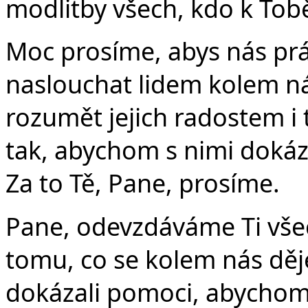
modlitby všech, kdo k Tobě
Moc prosíme, abys nás prá
naslouchat lidem kolem ná
rozumět jejich radostem i 
tak, abychom s nimi dokáza
Za to Tě, Pane, prosíme.
Pane, odevzdáváme Ti všec
tomu, co se kolem nás dě
dokázali pomoci, abychom