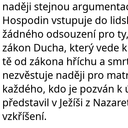
naději stejnou argumentací
Hospodin vstupuje do lids
žádného odsouzení pro ty, k
zákon Ducha, který vede k ž
tě od zákona hříchu a smrt
nezvěstuje naději pro matr
každého, kdo je pozván k ú
představil v Ježíši z Nazare
vzkříšení.