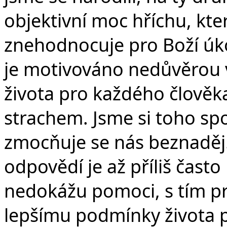
objektivní moc hříchu, kte
znehodnocuje pro Boží úkol
je motivováno nedůvěrou v
života pro každého člověk
strachem. Jsme si toho sp
zmocňuje se nás beznaděj
odpovědí je až příliš často
nedokážu pomoci, s tím p
lepšímu podmínky života pr