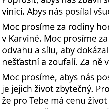
vinici. Abys nás posílal v
Moc prosíme za rodiny horn
v Karviné. Moc prosíme za li
odvahu a sílu, aby dokázali
nešťastní a zoufalí. Za ně
Moc prosíme, abys nás posí
je jejich život zbytečný. P
že pro Tebe má cenu život 