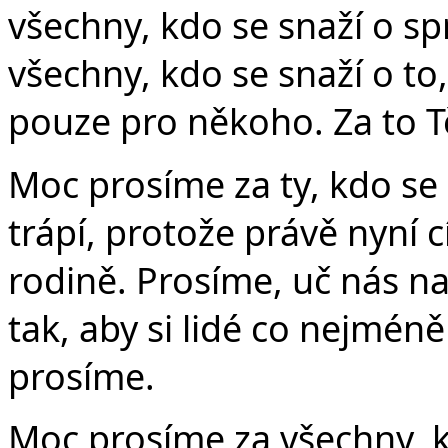
všechny, kdo se snaží o sp
všechny, kdo se snaží o to
pouze pro někoho. Za to T
Moc prosíme za ty, kdo se
trápí, protože právě nyní c
rodině. Prosíme, uč nás n
tak, aby si lidé co nejméně 
prosíme.
Moc prosíme za všechny, 