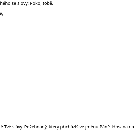
uhého se slovy: Pokoj tobě.
e,
emě Tvé slávy. Požehnaný, který přicházíš ve jménu Páně. Hosana na