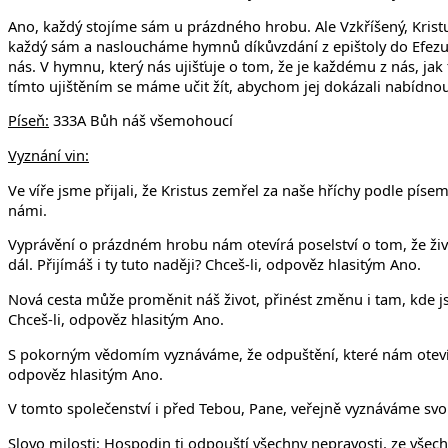
Ano, každý stojíme sám u prázdného hrobu. Ale Vzkříšený, Kristu
každý sám a nasloucháme hymnů díkůvzdání z epištoly do Efezu. H
nás. V hymnu, který nás ujišťuje o tom, že je každému z nás, ja
tímto ujištěním se máme učit žít, abychom jej dokázali nabídn
Píseň:
333A Bůh náš všemohoucí
Vyznání vin:
Ve víře jsme přijali, že Kristus zemřel za naše hříchy podle píse
námi.
Vyprávění o prázdném hrobu nám otevírá poselství o tom, že život
dál. Přijímáš i ty tuto naději? Chceš-li, odpověz hlasitým Ano.
Nová cesta může proměnit náš život, přinést změnu i tam, kde jsme
Chceš-li, odpověz hlasitým Ano.
S pokorným vědomím vyznáváme, že odpuštění, které nám otevírá 
odpověz hlasitým Ano.
V tomto společenství i před Tebou, Pane, veřejně vyznáváme svou 
Slovo milosti:
Hospodin ti odpouští všechny nepravosti, ze všech 