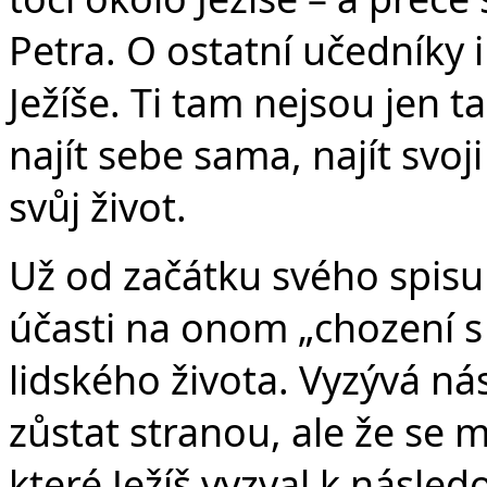
Petra. O ostatní učedníky i
Ježíše. Ti tam nejsou jen t
najít sebe sama, najít svoj
svůj život.
Už od začátku svého spisu
účasti na onom „chození s 
lidského života. Vyzývá n
zůstat stranou, ale že se 
které Ježíš vyzval k následo