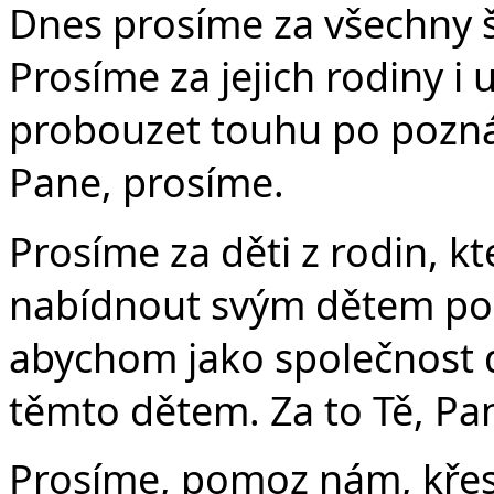
Dnes prosíme za všechny šk
Prosíme za jejich rodiny i 
probouzet touhu po poznáv
Pane, prosíme.
Prosíme za děti z rodin, 
nabídnout svým dětem pom
abychom jako společnost d
těmto dětem. Za to Tě, Pa
Prosíme, pomoz nám, křes