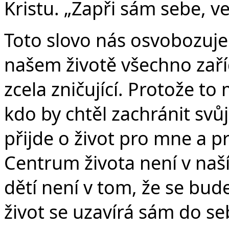
Kristu. „Zapři sám sebe, v
Toto slovo nás osvobozuje
našem životě všechno zaříd
zcela zničující. Protože t
kdo by chtěl zachránit svůj
přijde o život pro mne a pr
Centrum života není v naš
dětí není v tom, že se bude
život se uzavírá sám do se