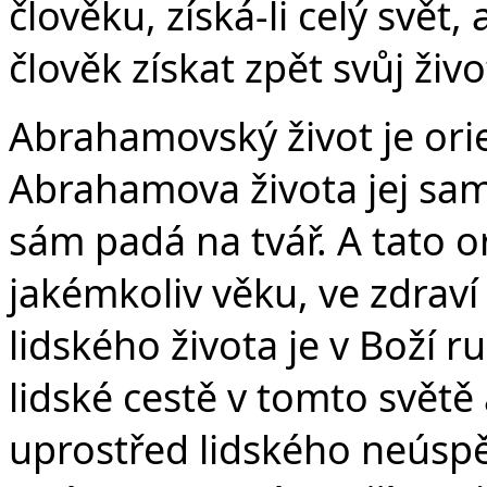
člověku, získá-li celý svět,
člověk získat zpět svůj živo
Abrahamovský život je ori
Abrahamova života jej sa
sám padá na tvář. A tato o
jakémkoliv věku, ve zdrav
lidského života je v Boží ru
lidské cestě v tomto světě
uprostřed lidského neúspě