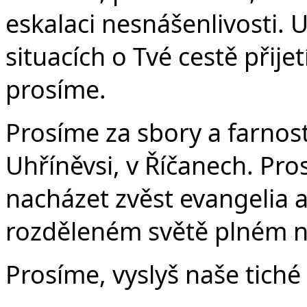
eskalaci nesnášenlivosti. U
situacích o Tvé cestě přijet
prosíme.
Prosíme za sbory a farnosti
Uhříněvsi, v Říčanech. Pro
nacházet zvěst evangelia 
rozděleném světě plném nás
Prosíme, vyslyš naše tiché 