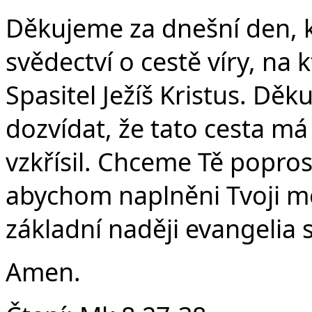
Děkujeme za dnešní den, 
svědectví o cestě víry, na 
Spasitel Ježíš Kristus. Dě
dozvídat, že tato cesta má
vzkřísil. Chceme Tě popros
abychom naplněni Tvoji mo
základní naději evangelia s
Amen.