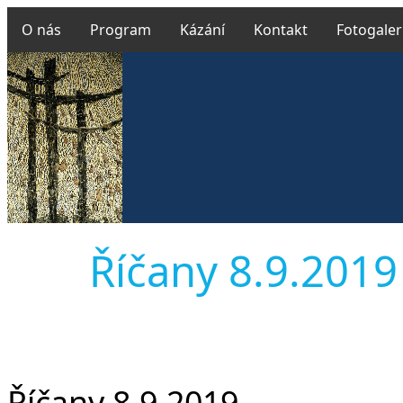
O nás
Program
Kázání
Kontakt
Fotogaler
Říčany 8.9.2019 
Říčany 8.9.2019