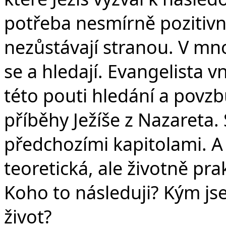
potřeba nesmírně pozitivně
nezůstávají stranou. V mn
se a hledají. Evangelista
této pouti hledání a povz
příběhy Ježíše z Nazareta. 
předchozími kapitolami. A 
teoretická, ale životně pra
Koho to následuji? Kým js
život?