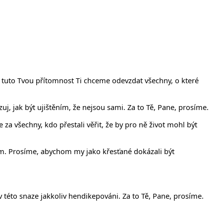
v tuto Tvou přítomnost Ti chceme odevzdat všechny, o které
zuj, jak být ujištěním, že nejsou sami. Za to Tě, Pane, prosíme.
za všechny, kdo přestali věřit, že by pro ně život mohl být
em. Prosíme, abychom my jako křesťané dokázali být
v této snaze jakkoliv hendikepováni. Za to Tě, Pane, prosíme.