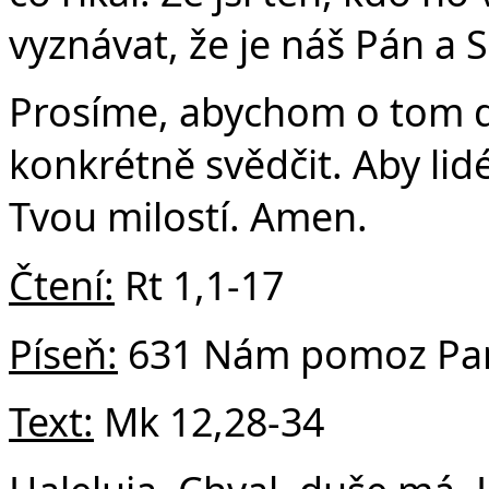
vyznávat, že je náš Pán a S
Prosíme, abychom o tom do
konkrétně svědčit. Aby lid
Tvou milostí. Amen.
Čtení:
Rt 1,1-17
Píseň:
631 Nám pomoz Pan
Text:
Mk 12,28-34