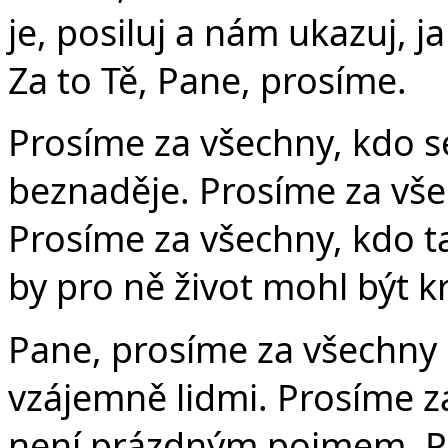
je, posiluj a nám ukazuj, j
Za to Tě, Pane, prosíme.
Prosíme za všechny, kdo s
beznaděje. Prosíme za všec
Prosíme za všechny, kdo ta
by pro ně život mohl být k
Pane, prosíme za všechny li
vzájemně lidmi. Prosíme z
není prázdným pojmem. P