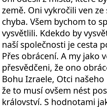
země. Oni vykročili ven ze
chyba. Všem bychom to spo
vysvětlili. Kdekdo by vysvě
naší společnosti je cesta
Přes obrácení. A my jako v
přesvědčeni, že ono obrác
Bohu Izraele, Otci našeho P
že to musí ovšem nést po
království. S hodnotami ja