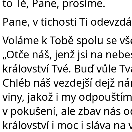
to Tě, Pane, prosíme.
Pane, v tichosti Ti odevzd
Voláme k Tobě spolu se vše
„Otče náš, jenž jsi na nebe
království Tvé. Buď vůle Tvá
Chléb náš vezdejší dejž n
viny, jakož i my odpouští
v pokušení, ale zbav nás o
království i moc i sláva na