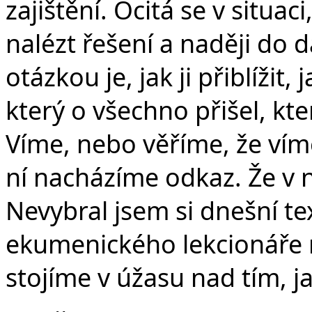
zajištění. Ocitá se v situa
nalézt řešení a naději do d
otázkou je, jak ji přiblížit,
který o všechno přišel, kte
Víme, nebo věříme, že víme
ní nacházíme odkaz. Že v 
Nevybral jsem si dnešní tex
ekumenického lekcionáře 
stojíme v úžasu nad tím, 