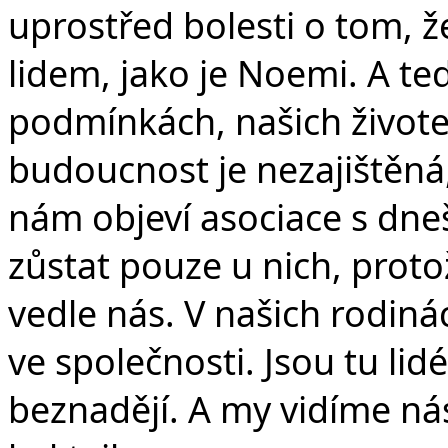
uprostřed bolesti o tom, že
lidem, jako je Noemi. A te
podmínkách, našich životech
budoucnost je nezajištěná
nám objeví asociace s dne
zůstat pouze u nich, protož
vedle nás. V našich rodinác
ve společnosti. Jsou tu li
beznadějí. A my vidíme n