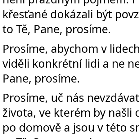
křesťané dokázali být pov
to Tě, Pane, prosíme.
Prosíme, abychom v lidech
viděli konkrétní lidi a ne 
Pane, prosíme.
Prosíme, uč nás nevzdávat
života, ve kterém by našli 
po domově a jsou v této s