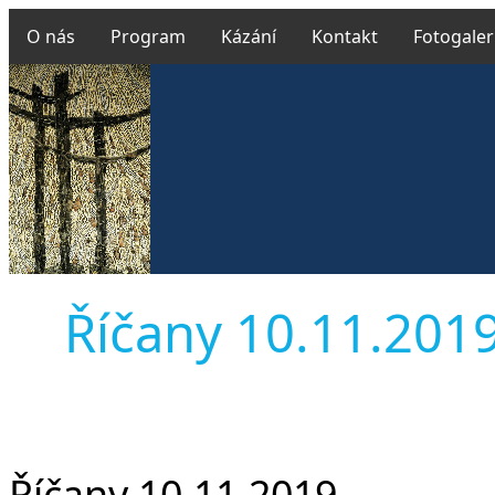
O nás
Program
Kázání
Kontakt
Fotogaler
Říčany 10.11.2019 
Říčany 10.11.2019