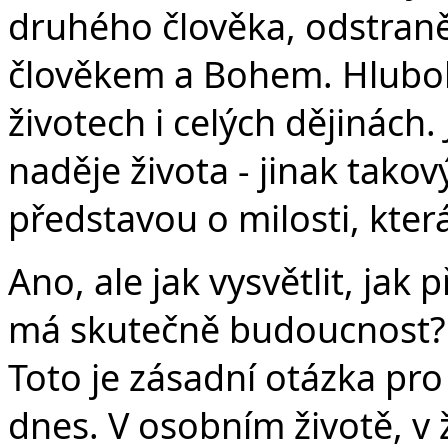
druhého člověka, odstraně
člověkem a Bohem. Hluboká
životech i celých dějinách
naděje života - jinak tako
představou o milosti, kter
Ano, ale jak vysvětlit, jak 
má skutečně budoucnost? 
Toto je zásadní otázka pro
dnes. V osobním životě, v 