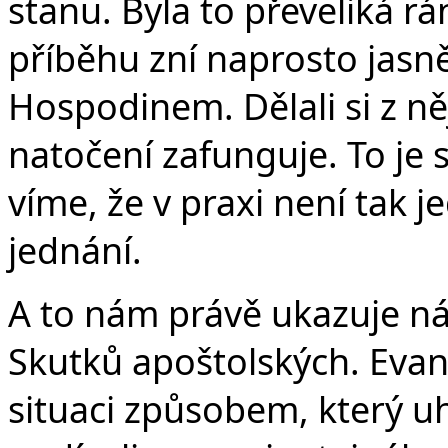
stanu. Byla to převeliká r
příběhu zní naprosto jasně
Hospodinem. Dělali si z ně
natočení zafunguje. To je 
víme, že v praxi není tak
jednání.
A to nám právě ukazuje n
Skutků apoštolských. Evang
situaci způsobem, který u