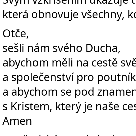
která obnovuje všechny, kdo
Otče,
sešli nám svého Ducha,
abychom měli na cestě světl
a společenství pro poutník
a abychom se pod znamením
s Kristem, který je naše ce
Amen