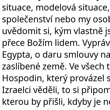
v
situace, modelová situace
společenství nebo my osobn
uvědomit si, kým vlastně js
přece Božím lidem. Vyprávě
Egypta, o daru smlouvy na
zaslíbené země. Ve všech t
Hospodin, který provázel sv
Izraelci věděli, to si připom
kterou by přišli, kdyby je 