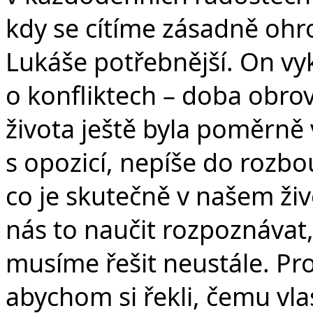
kdy se cítíme zásadně ohro
Lukáše potřebnější. On vyk
o konfliktech – doba obro
života ještě byla poměrně 
s opozicí, nepíše do rozbo
co je skutečně v našem živ
nás to naučit rozpoznávat,
musíme řešit neustále. Pr
abychom si řekli, čemu vla