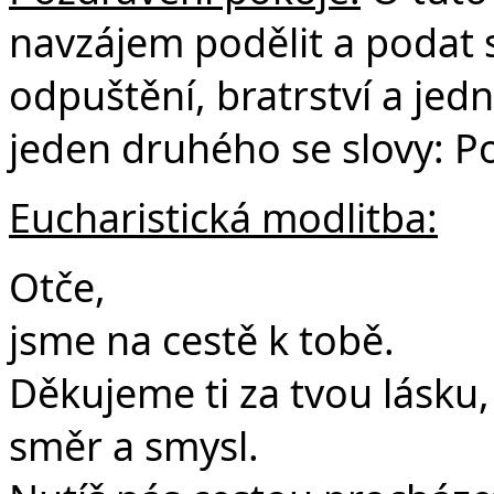
navzájem podělit a podat 
odpuštění, bratrství a jedn
jeden druhého se slovy: P
Eucharistická modlitba:
Otče,
jsme na cestě k tobě.
Děkujeme ti za tvou lásku
směr a smysl.