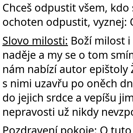
Chceš odpustit všem, kdo se
ochoten odpustit, vyznej:
Slovo milosti:
Boží milost i
naděje a my se o tom smíme
nám nabízí autor epištoly 
s nimi uzavřu po oněch dn
do jejich srdce a vepíšu jim
nepravosti už nikdy nevz
Pozdravení pokoje:
O tuto 