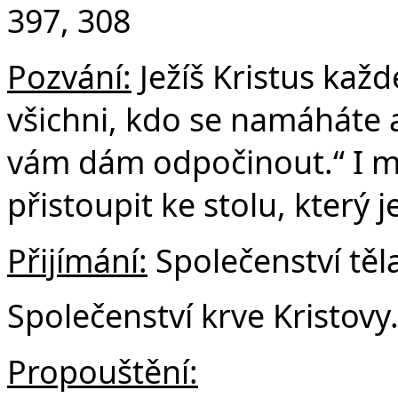
397, 308
Pozvání:
Ježíš Kristus kaž
všichni, kdo se namáháte a
vám dám odpočinout.“ I m
přistoupit ke stolu, který 
Přijímání:
Společenství těla
Společenství krve Kristovy
Propouštění: