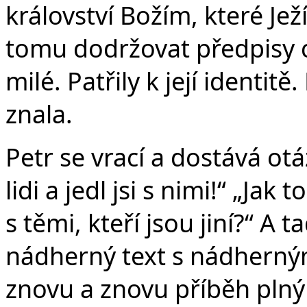
království Božím, které Jež
tomu dodržovat předpisy cí
milé. Patřily k její identit
znala.
Petr se vrací a dostává otá
lidi a jedl jsi s nimi!“ „Jak 
s těmi, kteří jsou jiní?“ A
nádherný text s nádherný
znovu a znovu příběh plný