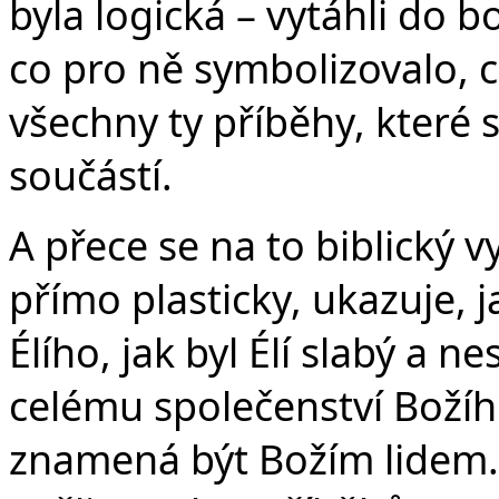
byla logická – vytáhli do b
co pro ně symbolizovalo, 
všechny ty příběhy, které si
součástí.
A přece se na to biblický v
přímo plasticky, ukazuje, ja
Élího, jak byl Élí slabý a
celému společenství Božího
znamená být Božím lidem