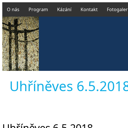
O nás
Program
Kázání
Kontakt
Fotogaler
Uhříněves 6.5.2018 
Uhříněves 6.5.2018