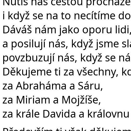
Nutíš nás cestou procháze
i když se na to necítíme dos
Dáváš nám jako oporu lidi,
a posilují nás, když jsme sl
povzbuzují nás, když se ná
Děkujeme ti za všechny, kd
za Abraháma a Sáru,
za Miriam a Mojžíše,
za krále Davida a královnu 