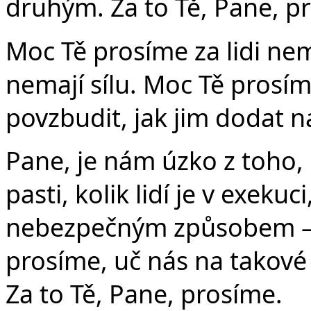
druhým. Za to Tě, Pane, p
Moc Tě prosíme za lidi nem
nemají sílu. Moc Tě prosím
povzbudit, jak jim dodat n
Pane, je nám úzko z toho, 
pasti, kolik lidí je v exekuci
nebezpečným způsobem – 
prosíme, uč nás na takové 
Za to Tě, Pane, prosíme.