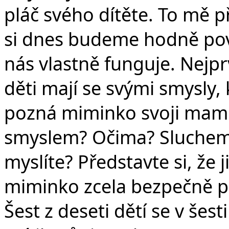
pláč svého dítěte. To mě p
si dnes budeme hodně poví
nás vlastně funguje. Nejpr
děti mají se svými smysly, 
pozná miminko svoji mami
smyslem? Očima? Sluche
myslíte? Představte si, že
miminko zcela bezpečně p
Šest z deseti dětí se v šes