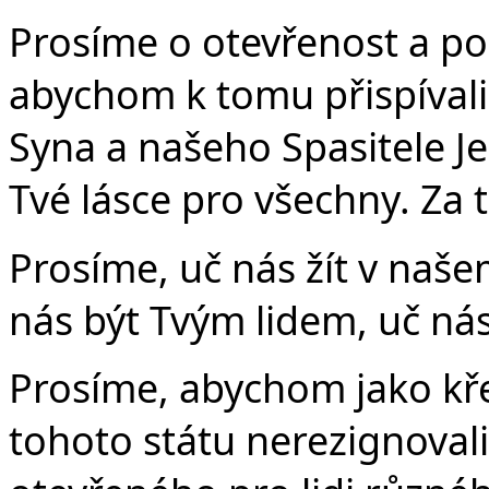
Prosíme o otevřenost a po
abychom k tomu přispíval
Syna a našeho Spasitele Jež
Tvé lásce pro všechny. Za 
Prosíme, uč nás žít v naš
nás být Tvým lidem, uč n
Prosíme, abychom jako kř
tohoto státu nerezignovali