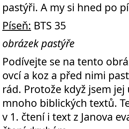
pastýři. A my si hned po p
Píseň:
BTS 35
obrázek pastýře
Podívejte se na tento obrá
ovcí a koz a před nimi pa
rád. Protože když jsem jej
mnoho biblických textů. Tex
v 1. čtení i text z Janova e