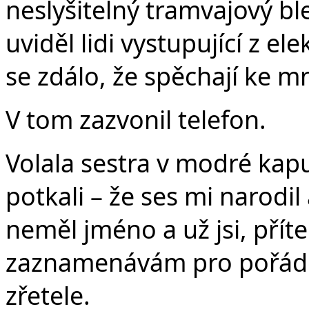
neslyšitelný tramvajový bl
uviděl lidi vystupující z ele
se zdálo, že spěchají ke m
V tom zazvonil telefon.
Volala sestra v modré kapu
potkali – že ses mi narodil 
neměl jméno a už jsi, přítel
zaznamenávám pro pořádek
zřetele.