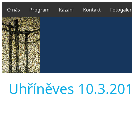
O nás
Program
Kázání
Kontakt
Fotogaler
Uhříněves 10.3.2019