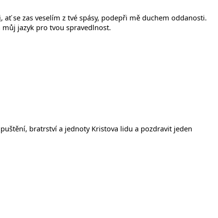
, ať se zas veselím z tvé spásy, podepři mě duchem oddanosti.
á můj jazyk pro tvou spravedlnost.
tění, bratrství a jednoty Kristova lidu a pozdravit jeden