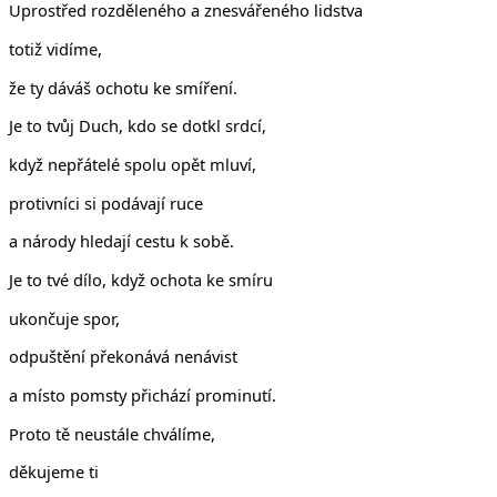
Uprostřed rozděleného a znesvářeného lidstva
totiž vidíme,
že ty dáváš ochotu ke smíření.
Je to tvůj Duch, kdo se dotkl srdcí,
když nepřátelé spolu opět mluví,
protivníci si podávají ruce
a národy hledají cestu k sobě.
Je to tvé dílo, když ochota ke smíru
ukončuje spor,
odpuštění překonává nenávist
a místo pomsty přichází prominutí.
Proto tě neustále chválíme,
děkujeme ti