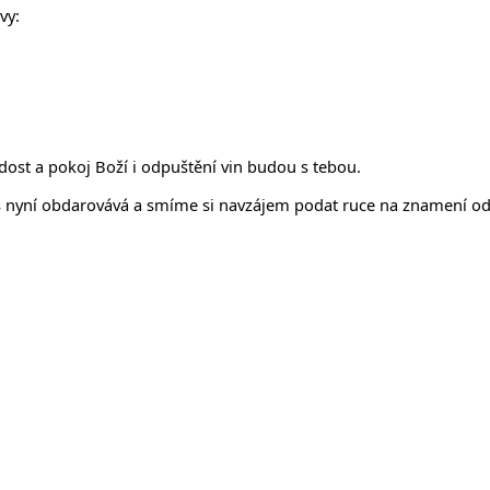
vy:
radost a pokoj Boží i odpuštění vin budou s tebou.
 nyní obdarovává a smíme si navzájem podat ruce na znamení odpuš