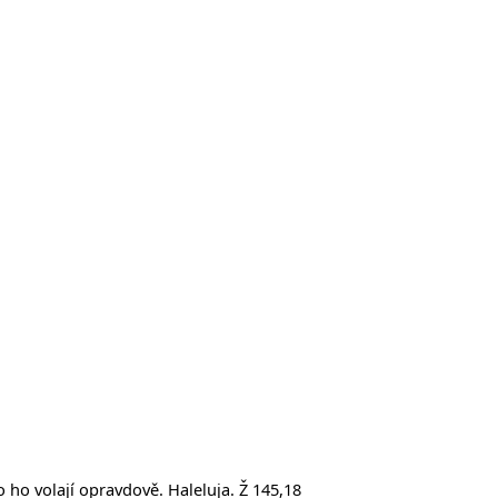
o ho volají opravdově. Haleluja. Ž 145,18