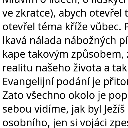
ve zkratce), abych otevřel
otevřel téma kříže vůbec. 
lkavá nálada nábožných písn
kape takovým způsobem, ž
realitu našeho života a tak
Evangelijní podání je přito
Zato všechno okolo je pop
sebou vidíme, jak byl Ježíš
osobního, jen si vojáci zpe