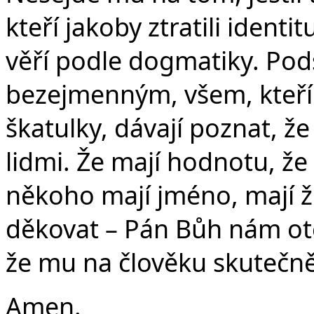
kteří jakoby ztratili identi
věří podle dogmatiky. Pod
bezejmenným, všem, kteří 
škatulky, dávají poznat, ž
lidmi. Že mají hodnotu, že
někoho mají jméno, mají ž
děkovat – Pán Bůh nám ote
že mu na člověku skutečně 
Amen.