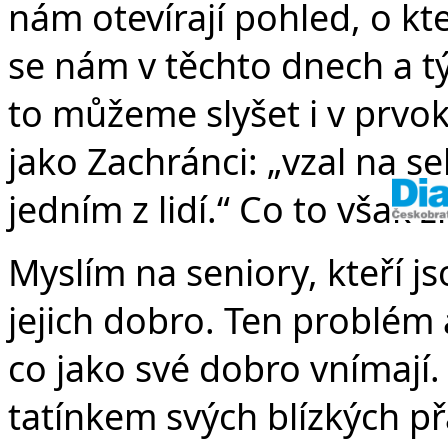
nám otevírají pohled, o k
se nám v těchto dnech a 
to můžeme slyšet i v prvok
jako Zachránci: „vzal na s
jedním z lidí.“ Co to však
Myslím na seniory, kteří js
jejich dobro. Ten problém a
co jako své dobro vnímají.
tatínkem svých blízkých př