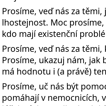
Prosíme, veď nás za těmi, j
lhostejnost. Moc prosíme, 
kdo mají existenční probl
Prosíme, veď nás za těmi,
Prosíme, ukazuj nám, jak b
má hodnotu i (a právě) ten
Prosíme, uč nás být pomoc
pomáhají v nemocnicích, v