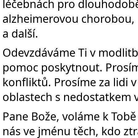
léčebnách pro dlouhodobě
alzheimerovou chorobou, 
a další.
Odevzdáváme Ti v modlitb
pomoc poskytnout. Prosíme
konfliktů. Prosíme za lidi 
oblastech s nedostatkem vo
Pane Bože, voláme k Tobě j
nás ve jménu těch, kdo ztrat