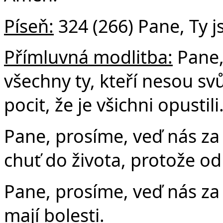
Píseň:
324 (266) Pane, Ty j
Přímluvná modlitba:
Pane,
všechny ty, kteří nesou svůj
pocit, že je všichni opustili
Pane, prosíme, veď nás za 
chuť do života, protože od 
Pane, prosíme, veď nás za
mají bolesti.