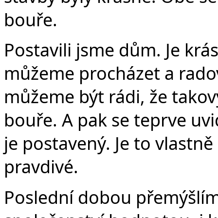
bouře.
Postavili jsme dům. Je krás
můžeme procházet a radovat
můžeme být rádi, že tako
bouře. A pak se teprve uvi
je postavený. Je to vlastn
pravdivé.
Poslední dobou přemýšlím,