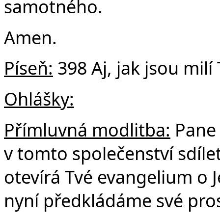
samotného.
Amen.
Píseň:
398 Aj, jak jsou milí
Ohlášky:
Přímluvná modlitba:
Pane 
v tomto společenství sdíle
otevírá Tvé evangelium o Jež
nyní předkládáme své pro