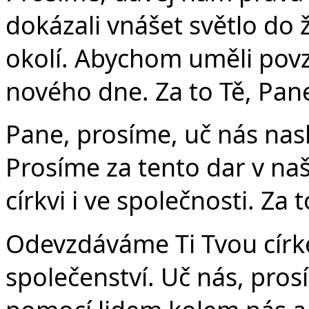
dokázali vnášet světlo do 
okolí. Abychom uměli povz
nového dne. Za to Tě, Pan
Pane, prosíme, uč nás na
Prosíme za tento dar v na
církvi i ve společnosti. Za 
Odevzdáváme Ti Tvou círk
společenství. Uč nás, prosí