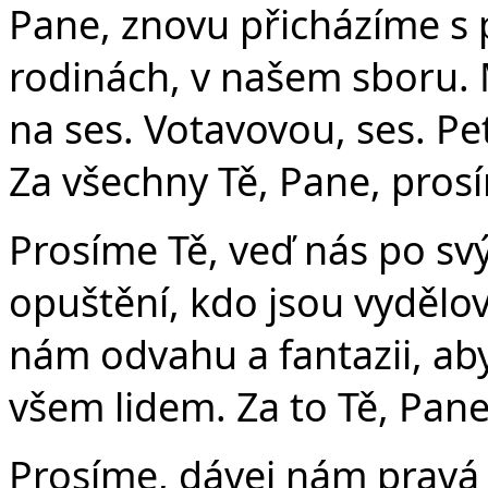
Pane, znovu přicházíme s
rodinách, v našem sboru.
na ses. Votavovou, ses. P
Za všechny Tě, Pane, pros
Prosíme Tě, veď nás po svý
opuštění, kdo jsou vydělov
nám odvahu a fantazii, aby
všem lidem. Za to Tě, Pane
Prosíme, dávej nám pravá 