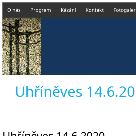
O nás
Program
Kázání
Kontakt
Fotogaler
Uhříněves 14.6.202
Uhříněves 14.6.2020