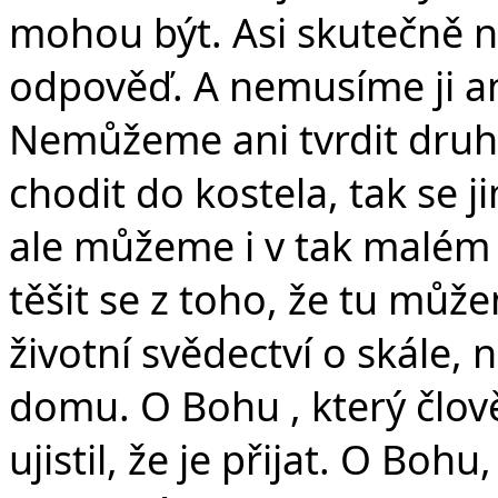
mohou být. Asi skutečně
odpověď. A nemusíme ji a
Nemůžeme ani tvrdit dru
chodit do kostela, tak se 
ale můžeme i v tak malém s
těšit se z toho, že tu můž
životní svědectví o skále,
domu. O Bohu , který člově
ujistil, že je přijat. O Bo