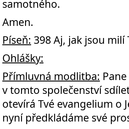
samotného.
Amen.
Píseň:
398 Aj, jak jsou milí
Ohlášky:
Přímluvná modlitba:
Pane 
v tomto společenství sdíle
otevírá Tvé evangelium o Jež
nyní předkládáme své pro