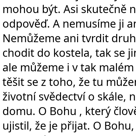
mohou být. Asi skutečně
odpověď. A nemusíme ji a
Nemůžeme ani tvrdit dru
chodit do kostela, tak se 
ale můžeme i v tak malém s
těšit se z toho, že tu můž
životní svědectví o skále,
domu. O Bohu , který člově
ujistil, že je přijat. O Bo