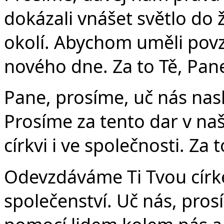
dokázali vnášet světlo do 
okolí. Abychom uměli povz
nového dne. Za to Tě, Pan
Pane, prosíme, uč nás na
Prosíme za tento dar v na
církvi i ve společnosti. Za 
Odevzdáváme Ti Tvou círk
společenství. Uč nás, prosí