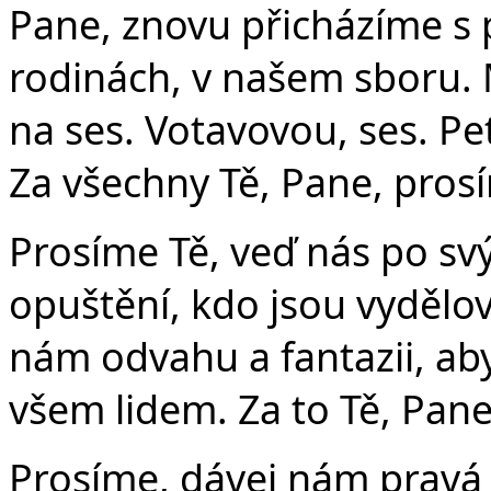
Pane, znovu přicházíme s
rodinách, v našem sboru.
na ses. Votavovou, ses. P
Za všechny Tě, Pane, pros
Prosíme Tě, veď nás po svý
opuštění, kdo jsou vydělov
nám odvahu a fantazii, aby
všem lidem. Za to Tě, Pane
Prosíme, dávej nám pravá 