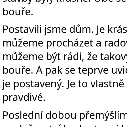
bouře.
Postavili jsme dům. Je krás
můžeme procházet a radovat
můžeme být rádi, že tako
bouře. A pak se teprve uvi
je postavený. Je to vlastn
pravdivé.
Poslední dobou přemýšlím,