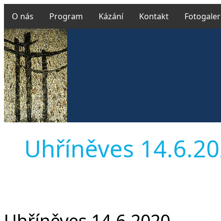
O nás
Program
Kázání
Kontakt
Fotogaler
Uhříněves 14.6.202
Uhříněves 14.6.2020