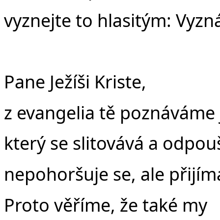
vyznejte to hlasitým: Vyz
Pane Ježíši Kriste,
z evangelia tě poznáváme
který se slitovává a odpouš
nepohoršuje se, ale přijím
Proto věříme, že také my