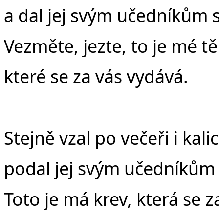
a dal jej svým učedníkům s
Vezměte, jezte, to je mé tě
které se za vás vydává.
Stejně vzal po večeři i kali
podal jej svým učedníkům 
Toto je má krev, která se z