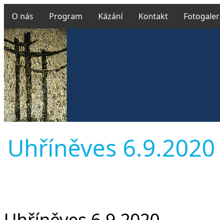
O nás
Program
Kázání
Kontakt
Fotogaler
Uhříněves 6.9.2020 M
Uhříněves 6.9.2020