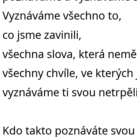
Vyznáváme všechno to,
co jsme zavinili,
všechna slova, která neměl
všechny chvíle, ve kterých
vyznáváme ti svou netrpěli
Kdo takto poznáváte svou 