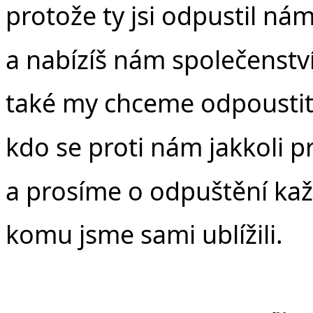
protože ty jsi odpustil ná
a nabízíš nám společenství 
také my chceme odpoustit
kdo se proti nám jakkoli pro
a prosíme o odpuštění ka
komu jsme sami ublížili.