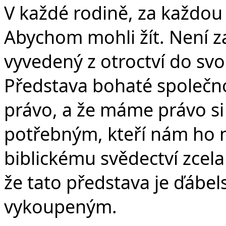
V každé rodině, za každou
Abychom mohli žít. Není za
vyvedený z otroctví do svo
Představa bohaté společno
právo, a že máme právo si
potřebným, kteří nám ho n
biblickému svědectví zcela
že tato představa je ďábel
vykoupeným.