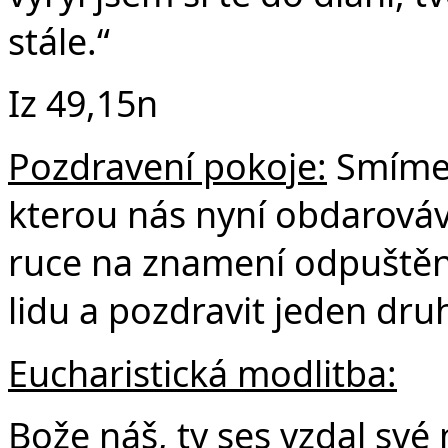
stále.“
Iz 49,15n
Pozdravení pokoje:
Smíme 
kterou nás nyní obdarová
ruce na znamení odpuštění,
lidu a pozdravit jeden dru
Eucharistická modlitba:
Bože náš, ty ses vzdal své