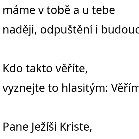
máme v tobě a u tebe
naději, odpuštění i budou
Kdo takto věříte,
vyznejte to hlasitým: Věří
Pane Ježíši Kriste,