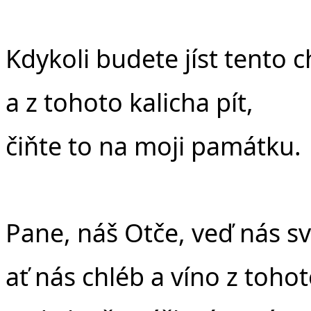
Kdykoli budete jíst tento c
a z tohoto kalicha pít,
čiňte to na moji památku.
Pane, náš Otče, veď nás 
ať nás chléb a víno z tohot