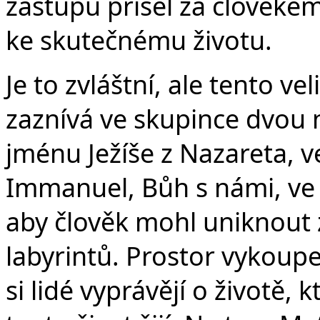
zástupů přišel za člověkem 
ke skutečnému životu.
Je to zvláštní, ale tento v
zaznívá ve skupince dvou ne
jménu Ježíše z Nazareta, v
Immanuel, Bůh s námi, ve 
aby člověk mohl uniknout 
labyrintů. Prostor vykoup
si lidé vyprávějí o životě, 