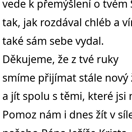
vede k přemýšlení o tvém 
tak, jak rozdával chléb a v
také sám sebe vydal.
Děkujeme, že z tvé ruky
smíme přijímat stále nový 
a jít spolu s těmi, které jsi
Pomoz nám i dnes žít v síl