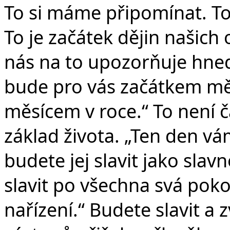
To si máme připomínat. Tot
To je začátek dějin našich
nás na to upozorňuje hned
bude pro vás začátkem mě
měsícem v roce.“ To není č
základ života. „Ten den 
budete jej slavit jako sla
slavit po všechna svá poko
nařízení.“ Budete slavit a