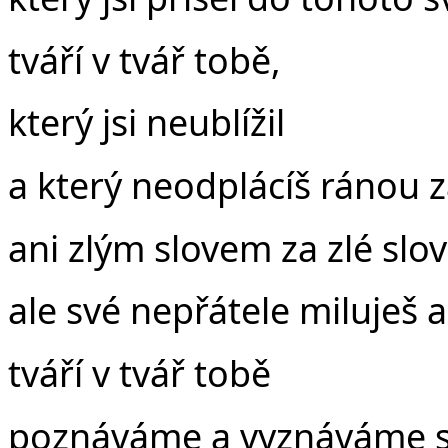
tváří v tvář tobě,
který jsi neublížil
a který neodplácíš ránou 
ani zlým slovem za zlé slov
ale své nepřátele miluješ 
tváří v tvář tobě
poznáváme a vyznáváme sv