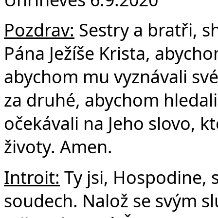
F
Pozdrav:
Sestry a bratři, 
Pána Ježíše Krista, abycho
abychom mu vyznávali své 
za druhé, abychom hledali
očekávali na Jeho slovo, k
životy. Amen.
Introit:
Ty jsi, Hospodine, 
soudech. Nalož se svým s