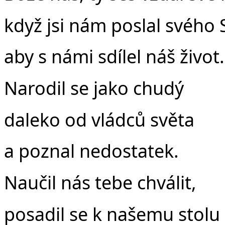
když jsi nám poslal svého 
aby s námi sdílel náš život.
Narodil se jako chudý
daleko od vládců světa
a poznal nedostatek.
Naučil nás tebe chválit,
posadil se k našemu stolu