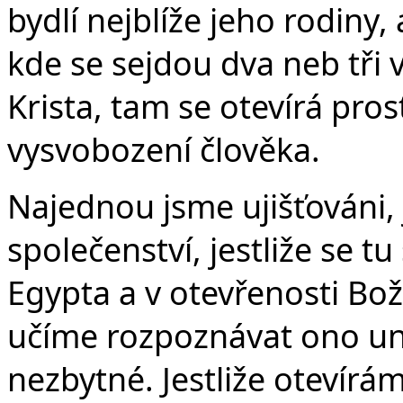
bydlí nejblíže jeho rodiny,
kde se sejdou dva neb tři 
Krista, tam se otevírá pros
vysvobození člověka.
Najednou jsme ujišťováni, j
společenství, jestliže se t
Egypta a v otevřenosti Boží
učíme rozpoznávat ono u
nezbytné. Jestliže otevírá