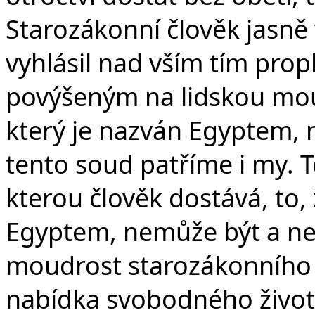
Starozákonní člověk jasně 
vyhlásil nad vším tím prop
povýšeným na lidskou mou
který je nazván Egyptem,
tento soud patříme i my. T
kterou člověk dostává, to,
Egyptem, nemůže být a ne
moudrost starozákonního č
nabídka svobodného život