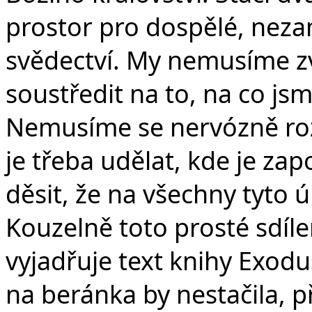
prostor pro dospělé, nez
svědectví. My nemusíme z
soustředit na to, na co js
Nemusíme se nervózně rozhl
je třeba udělat, kde je z
děsit, že na všechny tyto ú
Kouzelně toto prosté sdíl
vyjadřuje text knihy Exodu
na beránka by nestačila, p