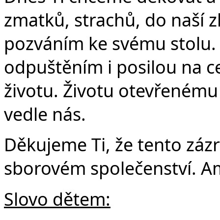
Č
zmatků, strachů, do naší z
pozváním ke svému stolu. 
odpuštěním i posilou na 
životu. Životu otevřenému 
vedle nás.
Děkujeme Ti, že tento záz
sborovém společenství. A
Slovo dětem: