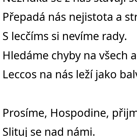
Přepadá nás nejistota a st
S lecčíms si nevíme rady.
Hledáme chyby na všech a
Leccos na nás leží jako bal
Prosíme, Hospodine, přijmi
Slituj se nad námi.