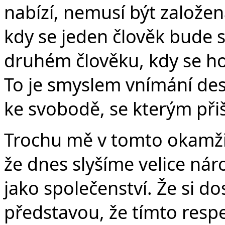
nabízí, nemusí být založen
kdy se jeden člověk bude s
druhém člověku, kdy se ho 
To je smyslem vnímání des
ke svobodě, se kterým přiš
Trochu mě v tomto okamži
že dnes slyšíme velice nár
jako společenství. Že si 
představou, že tímto resp