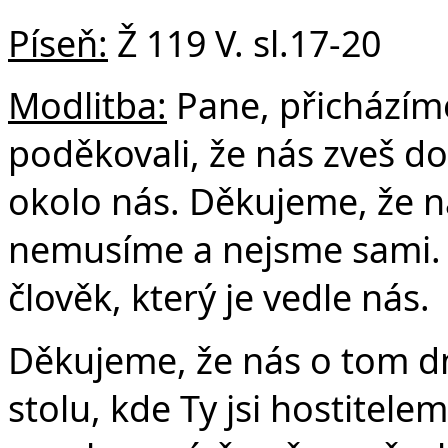
Píseň:
Ž 119 V. sl.17-20
Modlitba:
Pane, přicházím
poděkovali, že nás zveš do 
okolo nás. Děkujeme, že n
nemusíme a nejsme sami. 
člověk, který je vedle nás.
Děkujeme, že nás o tom d
stolu, kde Ty jsi hostitel