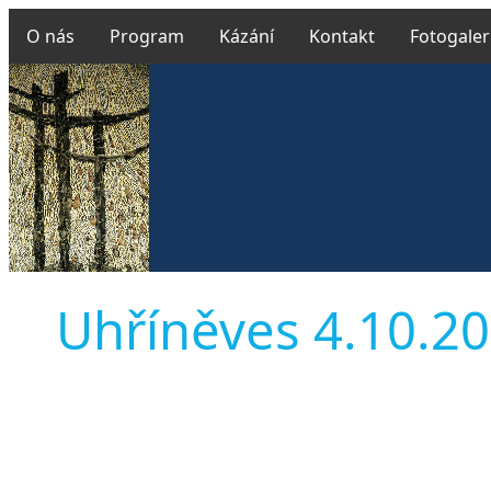
O nás
Program
Kázání
Kontakt
Fotogaler
Uhříněves 4.10.202