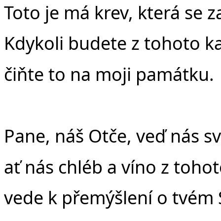
Toto je má krev, která se z
Kdykoli budete z tohoto kal
čiňte to na moji památku.
Pane, náš Otče, veď nás 
ať nás chléb a víno z tohot
vede k přemýšlení o tvém 