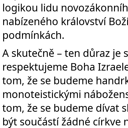
logikou lidu novozákonní
nabízeného království Boží
podmínkách.
A skutečně – ten důraz je 
respektujeme Boha Izraele
tom, že se budeme handrk
monoteistickými náboženst
tom, že se budeme dívat skr
být součástí žádné církve n