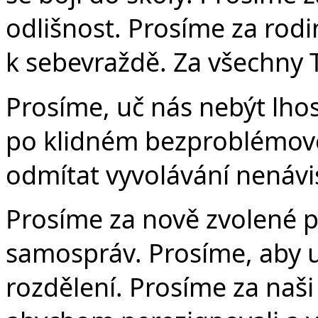
odlišnost. Prosíme za rodi
k sebevraždě. Za všechny 
Prosíme, uč nás nebýt lhos
po klidném bezproblémové
odmítat vyvolávání nenávis
Prosíme za nově zvolené po
samospráv. Prosíme, aby u
rozdělení. Prosíme za naši