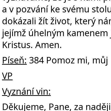
a v pozvání ke svému stol
dokázali žít život, který n
jejímž úhelným kamenem je 
Kristus. Amen.
Píseň:
384 Pomoz mi, můj
VP
Vyznání vin:
Děkujeme, Pane, za naději