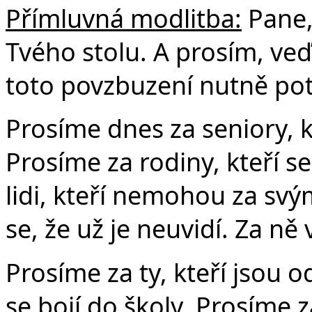
Přímluvná modlitba:
Pane,
Tvého stolu. A prosím, veď 
toto povzbuzení nutně pot
Prosíme dnes za seniory, kte
Prosíme za rodiny, kteří se
lidi, kteří nemohou za svý
se, že už je neuvidí. Za ně
Prosíme za ty, kteří jsou o
se bojí do školy. Prosíme za