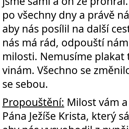
jsme sami a on že prohrál.
po všechny dny a právě ná
aby nás posílil na další ce
nás má rád, odpouští nám
milosti. Nemusíme plakat 
vinám. Všechno se změnilo.
se sebou.
Propouštění:
Milost vám a
Pána Ježíše Krista, který 