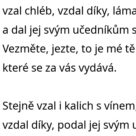
vzal chléb, vzdal díky, láma
a dal jej svým učedníkům s
Vezměte, jezte, to je mé tě
které se za vás vydává.
Stejně vzal i kalich s vínem
vzdal díky, podal jej svým