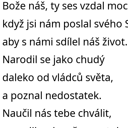
Bože náš, ty ses vzdal moc
když jsi nám poslal svého 
aby s námi sdílel náš život.
Narodil se jako chudý
daleko od vládců světa,
a poznal nedostatek.
Naučil nás tebe chválit,