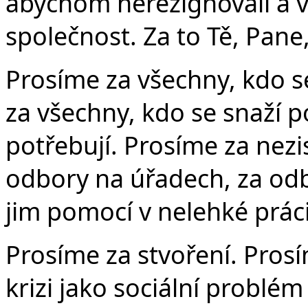
abychom nerezignovali a v
společnost. Za to Tě, Pane
Prosíme za všechny, kdo s
za všechny, kdo se snaží 
potřebují. Prosíme za nezi
odbory na úřadech, za odb
jim pomocí v nelehké práci
Prosíme za stvoření. Pros
krizi jako sociální problém