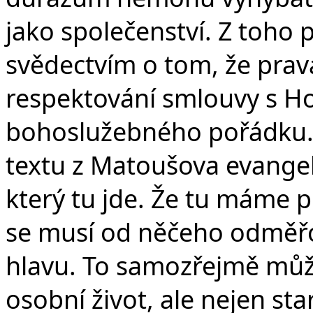
jako společenství. Z toho 
svědectvím o tom, že prav
respektování smlouvy s H
bohoslužebného pořádku. J
textu z Matoušova evange
který tu jde. Že tu máme p
se musí od něčeho odměřo
hlavu. To samozřejmě mů
osobní život, ale nejen st