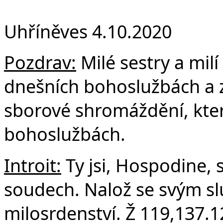
F
Uhříněves 4.10.2020
Pozdrav:
Milé sestry a milí
dnešních bohoslužbách a z
sborové shromáždění, kte
bohoslužbách.
Introit:
Ty jsi, Hospodine, 
soudech. Nalož se svým s
milosrdenství. Ž 119,137.1