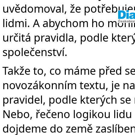
uvědomoval, že potřebuje
lidmi. A abychom ho mohl
určitá pravidla, podle kte
společenství.
Takže to, co máme před s
novozákonním textu, je n
pravidel, podle kterých se
Nebo, řečeno logikou lidu
dojdeme do země zaslíbené