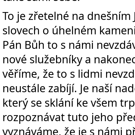
To je zřetelné na dnešním 
slovech o úhelném kameni
Pán Bůh to s námi nevzdává
nové služebníky a nakonec
věříme, že to s lidmi nevzd
neustále zabíjí. Je naší nad
který se sklání ke všem tr
rozpoznávat tuto jeho pře
vyznáváme, že je s námi p