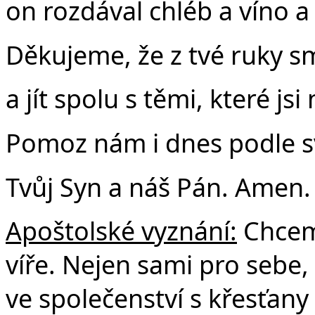
on rozdával chléb a víno a
Děkujeme, že z tvé ruky sm
a jít spolu s těmi, které jsi
Pomoz nám i dnes podle svýc
Tvůj Syn a náš Pán. Amen.
Apoštolské vyznání:
Chceme
víře. Nejen sami pro sebe, 
ve společenství s křesťany