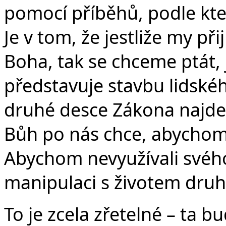
pomocí příběhů, podle kter
Je v tom, že jestliže my p
Boha, tak se chceme ptát, j
představuje stavbu lidské
druhé desce Zákona najde
Bůh po nás chce, abychom
Abychom nevyužívali svého
manipulaci s životem druh
To je zcela zřetelné – ta