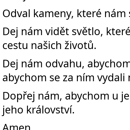
Odval kameny, které nám st
Dej nám vidět světlo, které
cestu našich životů.
Dej nám odvahu, abychom 
abychom se za ním vydali 
Dopřej nám, abychom u jeh
jeho království.
Amen.