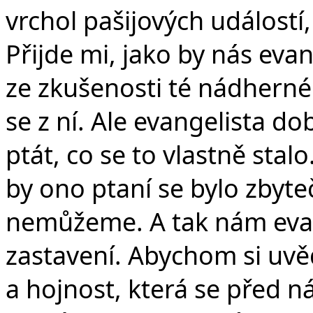
vrchol pašijových událostí
Přijde mi, jako by nás evan
ze zkušenosti té nádherné
se z ní. Ale evangelista d
ptát, co se to vlastně stalo
by ono ptaní se bylo zbyt
nemůžeme. A tak nám evan
zastavení. Abychom si uvěd
a hojnost, která se před ná