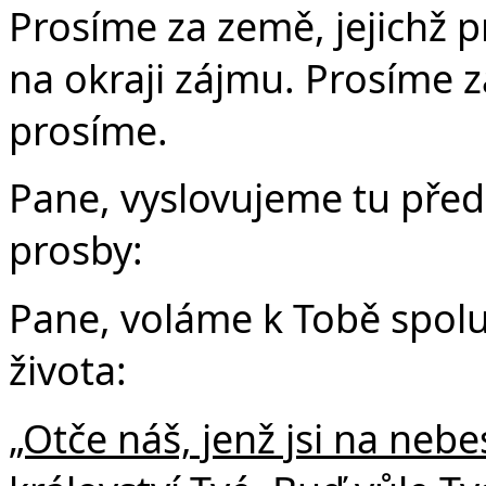
Prosíme za země, jejichž p
na okraji zájmu. Prosíme z
prosíme.
Pane, vyslovujeme tu před
prosby:
Pane, voláme k Tobě spolu 
života:
„Otče náš, jenž jsi na nebe