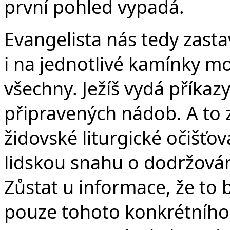
první pohled vypadá.
Evangelista nás tedy zasta
i na jednotlivé kamínky mo
všechny. Ježíš vydá příkazy
připravených nádob. A to 
židovské liturgické očišť
lidskou snahu o dodržová
Zůstat u informace, že to b
pouze tohoto konkrétního