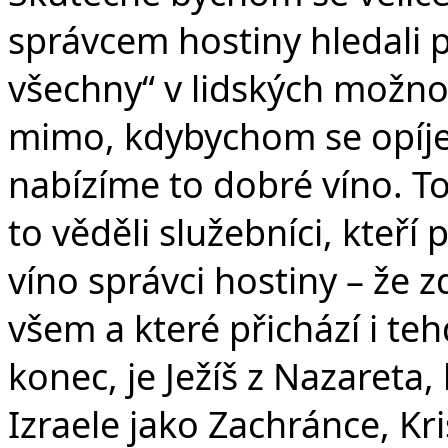
správcem hostiny hledali 
všechny“ v lidských možn
mimo, kdybychom se opíjeli
nabízíme to dobré víno. T
to věděli služebníci, kteř
víno správci hostiny – že 
všem a které přichází i te
konec, je Ježíš z Nazareta
Izraele jako Zachránce, Kri