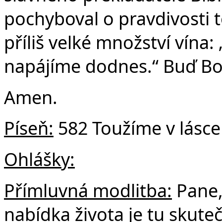
pochyboval o pravdivosti t
příliš velké množství vína: 
napájíme dodnes.“ Buď Bo
Amen.
Píseň:
582 Toužíme v lásce ž
Ohlášky:
Přímluvná modlitba:
Pane,
nabídka života je tu skute