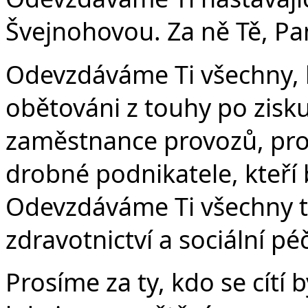
Švejnohovou. Za ně Tě, Pa
Odevzdáváme Ti všechny, kd
obětováni z touhy po zisk
zaměstnance provozů, pro 
drobné podnikatele, kteří 
Odevzdáváme Ti všechny ty,
zdravotnictví a sociální pé
Prosíme za ty, kdo se cítí 