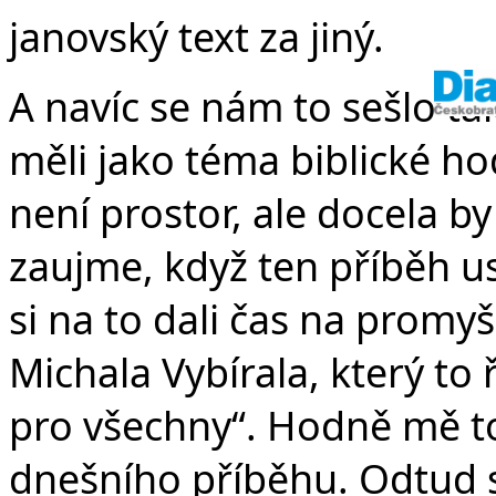
janovský text za jiný.
A navíc se nám to sešlo ta
měli jako téma biblické ho
není prostor, ale docela by
zaujme, když ten příběh us
si na to dali čas na promyš
Michala Vybírala, který to
pro všechny“. Hodně mě to
dnešního příběhu. Odtud se