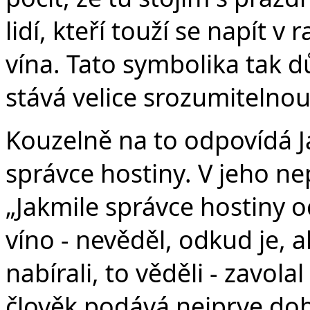
lidí, kteří touží se napít
vína. Tato symbolika tak dů
stává velice srozumitelnou
Kouzelně na to odpovídá 
správce hostiny. V jeho ne
„Jakmile správce hostiny
víno - nevěděl, odkud je, a
nabírali, to věděli - zavola
člověk podává nejprve dobr