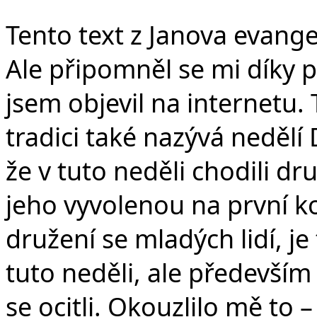
v
Tento text z Janova evange
Ale připomněl se mi díky po
jsem objevil na internetu. 
tradici také nazývá neděl
že v tuto neděli chodili d
jeho vyvolenou na první k
družení se mladých lidí, j
tuto neděli, ale především 
se ocitli. Okouzlilo mě to 