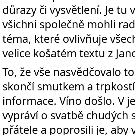
důrazy či vysvětlení. Je tu
všichni společně mohli ra
téma, které ovlivňuje vše
velice košatém textu z Jan
To, že vše nasvědčovalo to
skončí smutkem a trpkostí
informace. Víno došlo. V
vypráví o svatbě chudých 
přátele a poprosili je, aby v