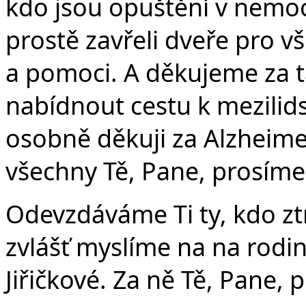
kdo jsou opuštění v nemoc
prostě zavřeli dveře pro v
a pomoci. A děkujeme za ta
nabídnout cestu k mezilid
osobně děkuji za Alzheime
všechny Tě, Pane, prosíme
Odevzdáváme Ti ty, kdo ztr
zvlášť myslíme na na rodin
Jiřičkové. Za ně Tě, Pane, 