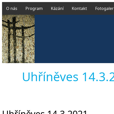
O nás
Program
Kázání
Kontakt
Fotogaler
Uhříněves 14.3.20
Uhříněves 14.3.2021