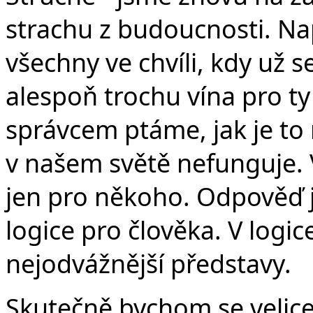
strachu z budoucnosti. Na
všechny ve chvíli, kdy už s
alespoň trochu vína pro ty
správcem ptáme, jak je to
v našem světě nefunguje.
jen pro někoho. Odpověď j
logice pro člověka. V logi
nejodvážnější představy.
Skutečně bychom se velice