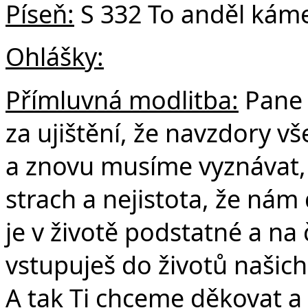
Píseň:
S 332 To anděl káme
Ohlášky:
Přímluvná modlitba:
Pane 
za ujištění, že navzdory 
a znovu musíme vyznávat, 
strach a nejistota, že nám
je v životě podstatné a na
vstupuješ do životů našich
A tak Ti chceme děkovat a 