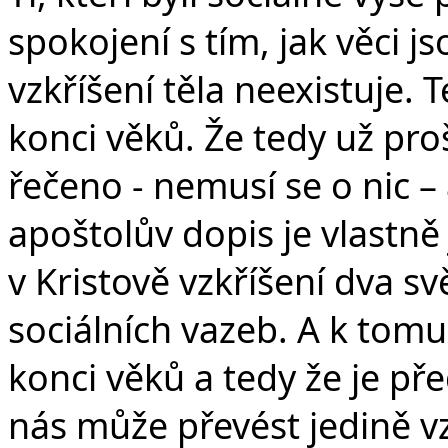
spokojení s tím, jak věci j
vzkříšení těla neexistuje. T
konci věků. Že tedy už pro
řečeno - nemusí se o nic – 
apoštolův dopis je vlastně 
v Kristově vzkříšení dva sv
sociálních vazeb. A k tomu 
konci věků a tedy že je pře
nás může převést jedině vz