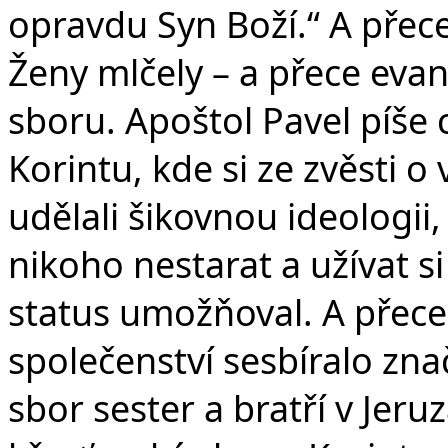
opravdu Syn Boží.“ A přece 
Ženy mlčely – a přece eva
sboru. Apoštol Pavel píše 
Korintu, kde si ze zvěsti o 
udělali šikovnou ideologii
nikoho nestarat a užívat si
status umožňoval. A přece
společenství sesbíralo zn
sbor sester a bratří v Jer