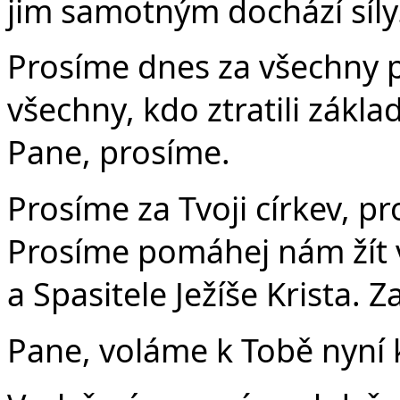
jim samotným dochází síly.
Prosíme dnes za všechny 
všechny, kdo ztratili zákla
Pane, prosíme.
Prosíme za Tvoji církev, pr
Prosíme pomáhej nám žít v
a Spasitele Ježíše Krista. 
Pane, voláme k Tobě nyní k