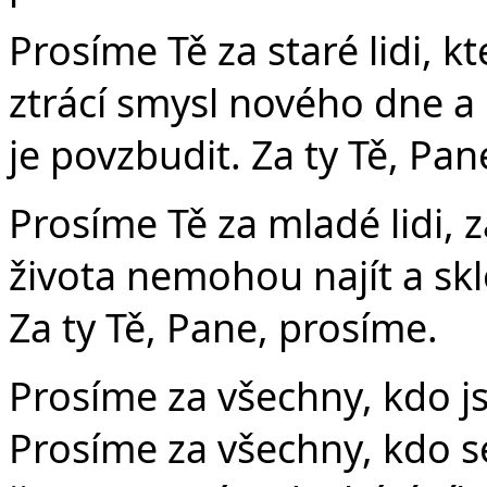
Prosíme Tě za staré lidi, k
ztrácí smysl nového dne a 
je povzbudit. Za ty Tě, Pan
Prosíme Tě za mladé lidi, za
života nemohou najít a sk
Za ty Tě, Pane, prosíme.
Prosíme za všechny, kdo j
Prosíme za všechny, kdo s