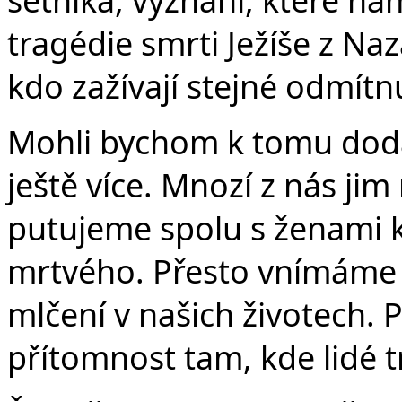
tragédie smrti Ježíše z Naz
kdo zažívají stejné odmítnut
Mohli bychom k tomu dodat
ještě více. Mnozí z nás jim
putujeme spolu s ženami k
mrtvého. Přesto vnímáme 
mlčení v našich životech.
přítomnost tam, kde lidé t