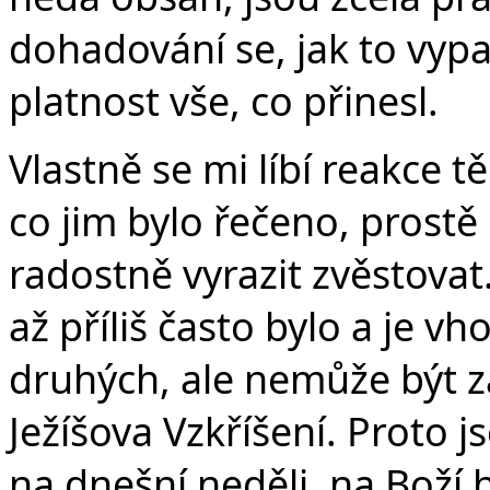
dohadování se, jak to vypa
platnost vše, co přinesl.
Vlastně se mi líbí reakce 
co jim bylo řečeno, prostě
radostně vyrazit zvěstovat
až příliš často bylo a je v
druhých, ale nemůže být 
Ježíšova Vzkříšení. Proto 
na dnešní neděli, na Boží 