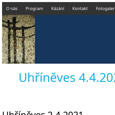
O nás
Program
Kázání
Kontakt
Fotogaler
Uhříněves 4.4.202
Uhříněves 2.4.2021