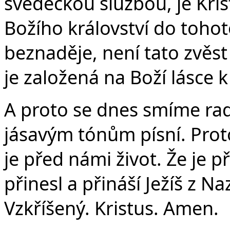
svědeckou službou, je Kris
Božího království do tohot
beznaděje, není tato zvěst
je založená na Boží lásce k
A proto se dnes smíme ra
jásavým tónům písní. Prot
je před námi život. Že je př
přinesl a přináší Ježíš z N
Vzkříšený. Kristus. Amen.