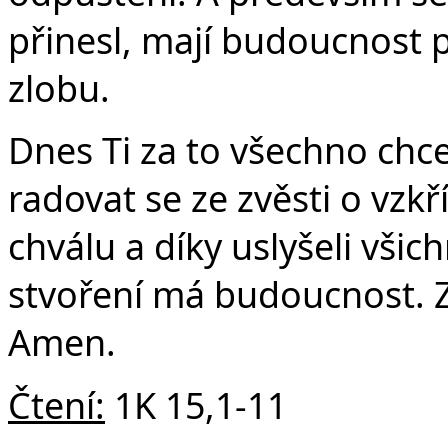
přinesl, mají budoucnost p
zlobu.
Dnes Ti za to všechno chc
radovat se ze zvěsti o vzkř
chválu a díky uslyšeli všichn
stvoření má budoucnost. Z 
Amen.
Čtení:
1K 15,1-11