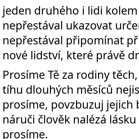
jeden druhého i lidi kolem
nepřestával ukazovat urče
nepřestával připomínat pří
nové lidství, které právě d
Prosíme Tě za rodiny těch,
tíhu dlouhých měsíců nejist
prosíme, povzbuzuj jejich bl
náruči člověk nalézá lásku 
prosíme.