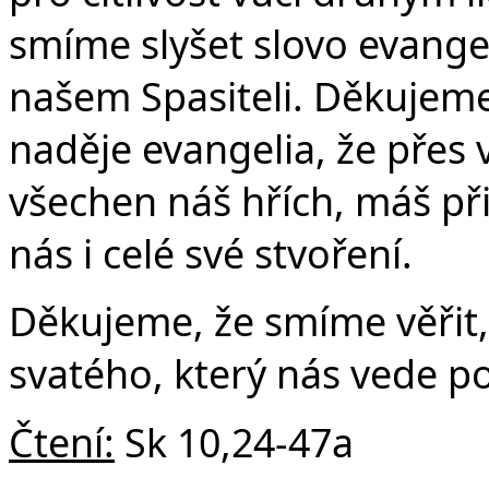
smíme slyšet slovo evangel
našem Spasiteli. Děkujeme
naděje evangelia, že přes 
všechen náš hřích, máš př
nás i celé své stvoření.
Děkujeme, že smíme věřit,
svatého, který nás vede p
Čtení:
Sk 10,24-47a