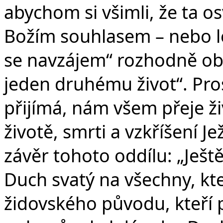
abychom si všimli, že ta 
Božím souhlasem – nebo lép
se navzájem“ rozhodně obs
jeden druhému život“. Pro
přijímá, nám všem přeje ži
životě, smrti a vzkříšení Je
závěr tohoto oddílu: „Ještě
Duch svatý na všechny, kteří
židovského původu, kteří při