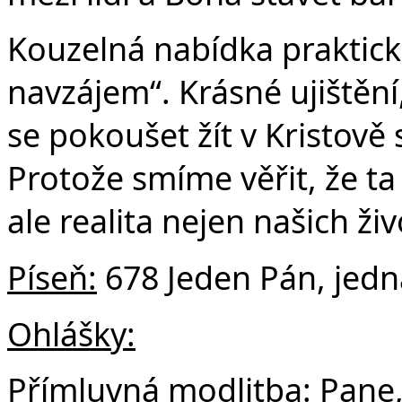
Kouzelná nabídka praktické
navzájem“. Krásné ujištění
se pokoušet žít v Kristově
Protože smíme věřit, že ta 
ale realita nejen našich ži
Píseň:
678 Jeden Pán, jedn
Ohlášky:
Přímluvná modlitba:
Pane,