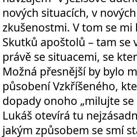
nových situacích, v novýc
zkušenostmi. V tom se mi l
Skutků apoštolů – tam se 
právě se situacemi, se kte
Možná přesnější by bylo ml
působení Vzkříšeného, kte
dopady onoho „milujte se 
Lukáš otevírá tu nejzásadn
jakým způsobem se smí stát