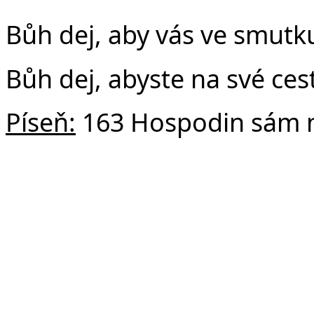
Bůh dej, aby vás ve smutku
Bůh dej, abyste na své cest
Píseň:
163 Hospodin sám 