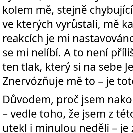
kolem mě, stejně chybující
ve kterých vyrůstali, mě k
reakcích je mi nastavováno
se mi nelíbí. A to není př
ten tlak, který si na sebe 
Znervózňuje mě to – je tot
Důvodem, proč jsem nakon
– vedle toho, že jsem z tét
utekl i minulou neděli – je