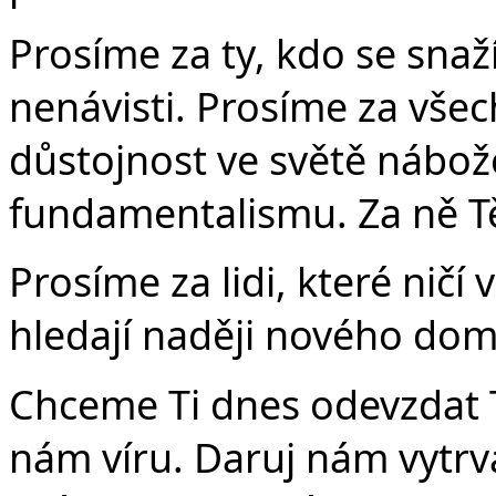
Prosíme za ty, kdo se snaž
nenávisti. Prosíme za všech
důstojnost ve světě nábo
fundamentalismu. Za ně Tě
Prosíme za lidi, které ničí 
hledají naději nového dom
Chceme Ti dnes odevzdat T
nám víru. Daruj nám vytrv