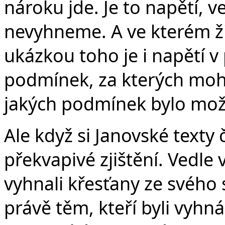
nároku jde. Je to napětí, 
nevyhneme. A ve kterém žil
ukázkou toho je i napětí v
podmínek, za kterých mohli 
jakých podmínek bylo možn
Ale když si Janovské text
překvapivé zjištění. Vedle
vyhnali křesťany ze svého 
právě těm, kteří byli vyhn