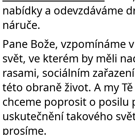
nabídky a odevzdáváme dru
náruče.
Pane Bože, vzpomínáme v t
svět, ve kterém by měli na
rasami, sociálním zařazení
této obraně život. A my Tě 
chceme poprosit o posilu 
uskutečnění takového světa
prosíme.