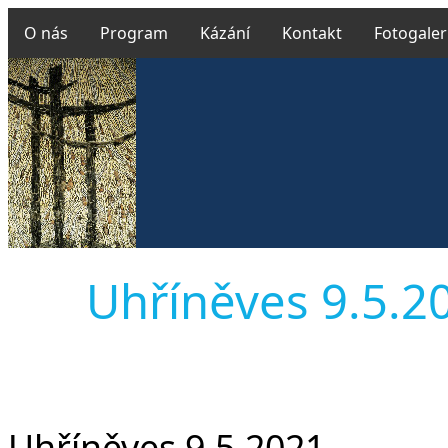
O nás
Program
Kázání
Kontakt
Fotogaler
Uhříněves 9.5.202
Uhříněves 9.5.2021