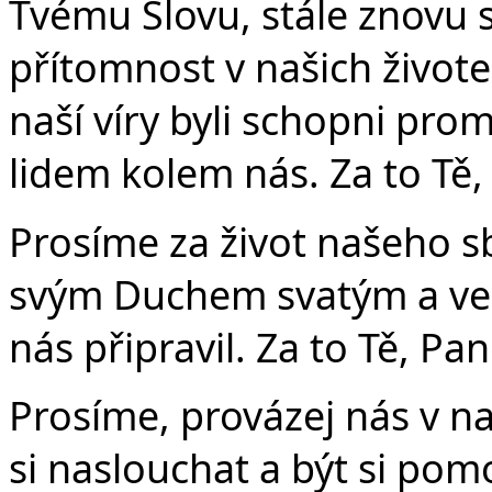
Tvému Slovu, stále znovu 
přítomnost v našich život
naší víry byli schopni pr
lidem kolem nás. Za to Tě,
Prosíme za život našeho 
svým Duchem svatým a veď 
nás připravil. Za to Tě, Pa
Prosíme, provázej nás v n
si naslouchat a být si pomo