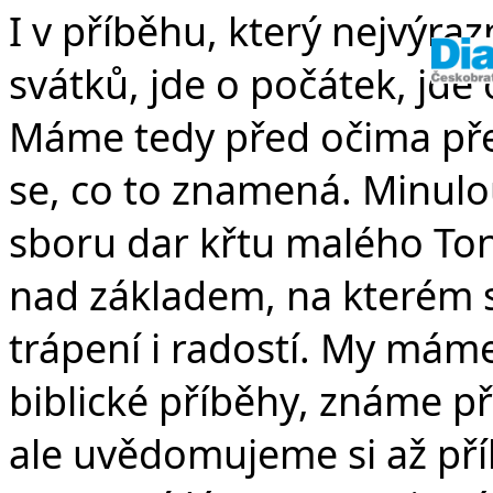
I v příběhu, který nejvýraz
svátků, jde o počátek, jde 
Máme tedy před očima př
se, co to znamená. Minulou
sboru dar křtu malého Ton
nad základem, na kterém s
trápení i radostí. My má
biblické příběhy, známe př
ale uvědomujeme si až příl