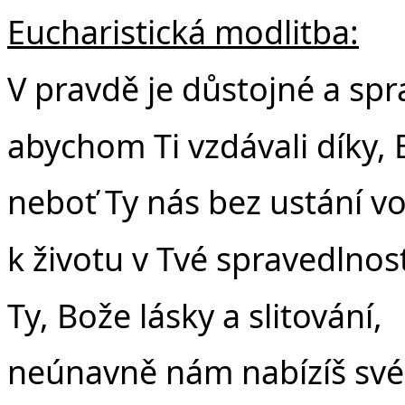
Eucharistická modlitba:
V pravdě je důstojné a spr
abychom Ti vzdávali díky, 
neboť Ty nás bez ustání vo
k životu v Tvé spravedlnost
Ty, Bože lásky a slitování,
neúnavně nám nabízíš své