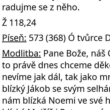
radujme se z něho.
Ž 118,24
Píseň:
573 (368) Ó tvůrce D
Modlitba:
Pane Bože, náš O
to právě dnes chceme děko
nevíme jak dál, tak jako m
blízký Jákob se svým selhá
nám blízká Noemi ve své h