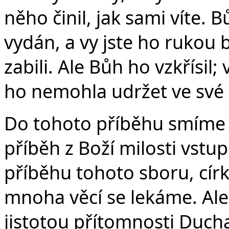
něho činil, jak sami víte.
vydán, a vy jste ho rukou b
zabili. Ale Bůh ho vzkřísil; 
ho nemohla udržet ve své 
Do tohoto příběhu smíme 
příběh z Boží milosti vstu
příběhu tohoto sboru, cí
mnoha věcí se lekáme. Ale
jistotou přítomnosti Duch