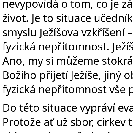
nevypovídá o tom, co je z
život. Je to situace učedník
smyslu Ježíšova vzkříšení –
fyzická nepřítomnost. Ježíš
Ano, my si můžeme stokrát
Božího přijetí Ježíše, jiný 
fyzická nepřítomnost vše p
Do této situace vypráví ev
Protože ať už sbor, církev 