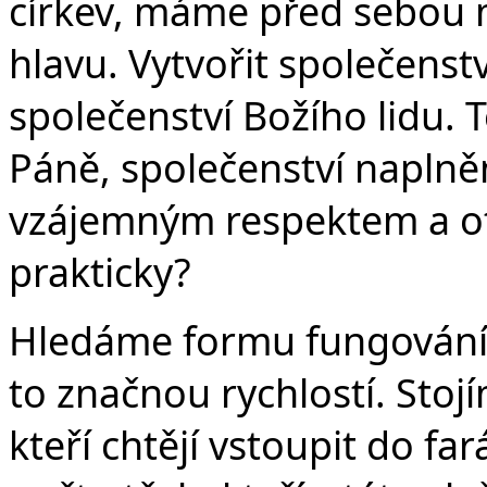
církev, máme před sebou 
hlavu. Vytvořit společenstv
společenství Božího lidu. 
Páně, společenství naplně
vzájemným respektem a ot
prakticky?
Hledáme formu fungování,
to značnou rychlostí. Stoj
kteří chtějí vstoupit do fa