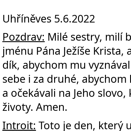
F
Uhříněves 5.6.2022
Pozdrav:
Milé sestry, milí 
jménu Pána Ježíše Krista,
dík, abychom mu vyznávali
sebe i za druhé, abychom 
a očekávali na Jeho slovo,
životy. Amen.
Introit:
Toto je den, který 