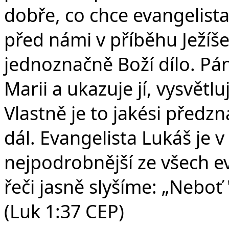
dobře, co chce evangelista 
před námi v příběhu Ježíše 
jednoznačně Boží dílo. Pán
Marii a ukazuje jí, vysvětluj
Vlastně je to jakési před
dál. Evangelista Lukáš je 
nejpodrobnější ze všech ev
řeči jasně slyšíme: „Neboť
(Luk 1:37 CEP)