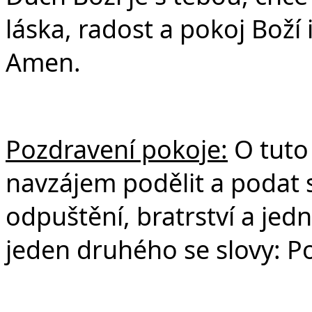
láska, radost a pokoj Boží
Amen.
Pozdravení pokoje:
O tuto 
navzájem podělit a podat 
odpuštění, bratrství a jedn
jeden druhého se slovy: P