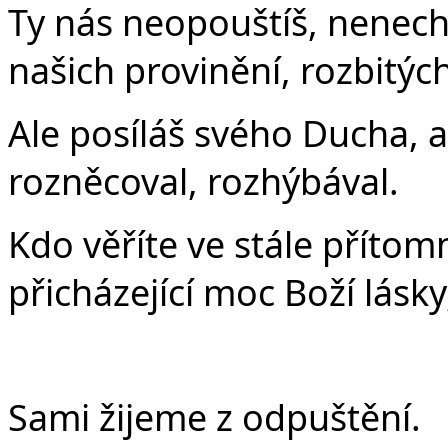
Ty nás neopouštíš, nenec
našich provinění, rozbitýc
Ale posíláš svého Ducha, a
rozněcoval, rozhýbával.
Kdo věříte ve stále příto
přicházející moc Boží lásky
Sami žijeme z odpuštění.