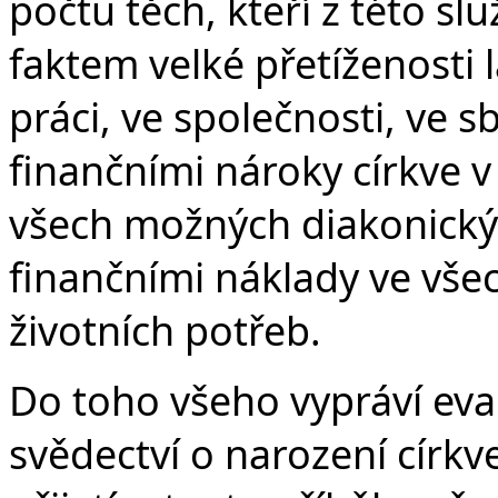
počtu těch, kteří z této sl
faktem velké přetíženosti 
práci, ve společnosti, ve s
finančními nároky církve 
všech možných diakonickýc
finančními náklady ve vše
životních potřeb.
Do toho všeho vypráví eva
svědectví o narození církv