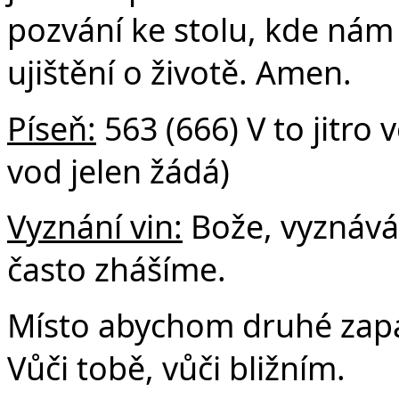
pozvání ke stolu, kde nám 
ujištění o životě. Amen.
Píseň:
563 (666) V to jitro 
vod jelen žádá)
Vyznání vin:
Bože, vyznává
často zhášíme.
Místo abychom druhé zapa
Vůči tobě, vůči bližním.