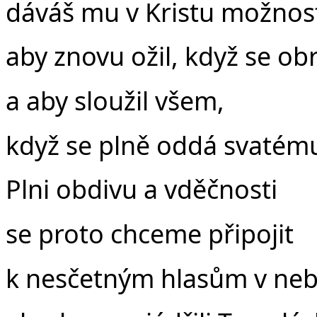
dáváš mu v Kristu možnos
aby znovu ožil, když se obr
a aby sloužil všem,
když se plně oddá svatém
Plni obdivu a vděčnosti
se proto chceme připojit
k nesčetným hlasům v neb