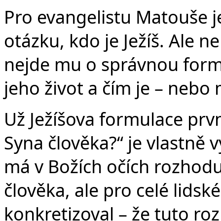
Pro evangelistu Matouše j
otázku, kdo je Ježíš. Ale 
nejde mu o správnou formu
jeho život a čím je – nebo 
Už Ježíšova formulace prvn
Syna člověka?“ je vlastně v
má v Božích očích rozhoduj
člověka, ale pro celé lidsk
konkretizoval – že tuto rozh