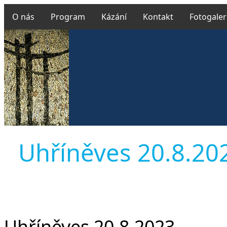
O nás
Program
Kázání
Kontakt
Fotogaler
Uhříněves 20.8.2023
Uhříněves 20.8.2023