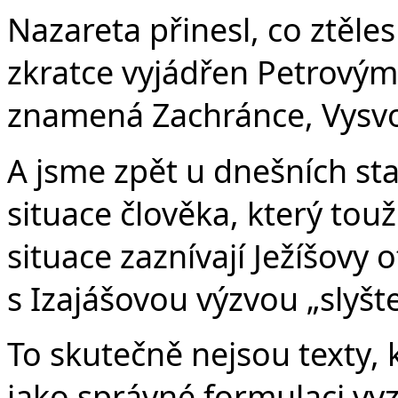
Nazareta přinesl, co ztěle
zkratce vyjádřen Petrovým 
znamená Zachránce, Vysvo
A jsme zpět u dnešních st
situace člověka, který tou
situace zaznívají Ježíšovy
s Izajášovou výzvou „slyšt
To skutečně nejsou texty, 
jako správné formulaci vyzn