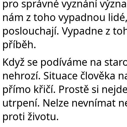
pro správné vyznání význa
nám z toho vypadnou lidé,
poslouchají. Vypadne z toho
příběh.
Když se podíváme na staro
nehrozí. Situace člověka 
přímo křičí. Prostě si nejd
utrpení. Nelze nevnímat ne
proti životu.