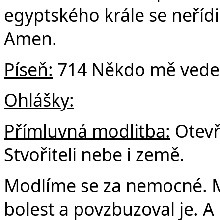
egyptského krále se neřídi
Amen.
Píseň:
714 Někdo mě vede 
Ohlášky:
Přímluvná modlitba:
Otevř
Stvořiteli nebe i země.
Modlíme se za nemocné. Moc
bolest a povzbuzoval je. A