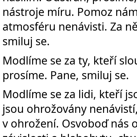
nástroje míru. Pomoz nám
atmosféru nenávisti. Za ně
smiluj se.
Modlíme se za ty, kteří sl
prosíme. Pane, smiluj se.
Modlíme se za lidi, kteří j
jsou ohrožovány nenávistí, 
v ohrožení. Osvoboď nás o