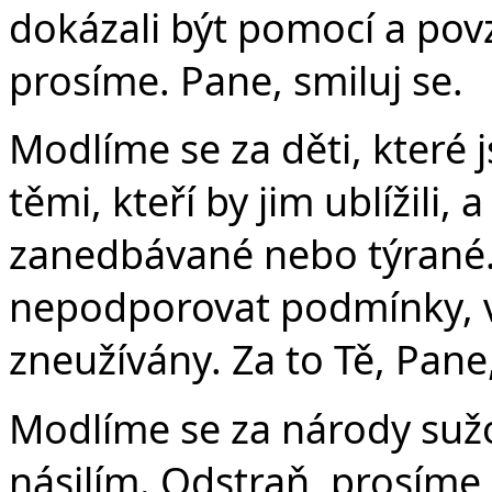
dokázali být pomocí a pov
prosíme. Pane, smiluj se.
Modlíme se za děti, které 
těmi, kteří by jim ublížili,
zanedbávané nebo týrané.
nepodporovat podmínky, ve
zneužívány. Za to Tě, Pane
Modlíme se za národy suž
násilím. Odstraň, prosíme, 