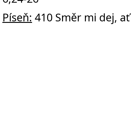
Píseň:
410 Směr mi dej, a