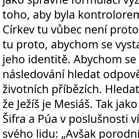
toho, aby byla kontrolore
Církev tu vůbec není proto
tu proto, abychom se vysta
jeho identitě. Abychom se
následování hledat odpověď
životních příbězích. Hledat
že Ježíš je Mesiáš. Tak jak
Šifra a Púa v poslušnosti v
svého lidu: „Avšak porodn