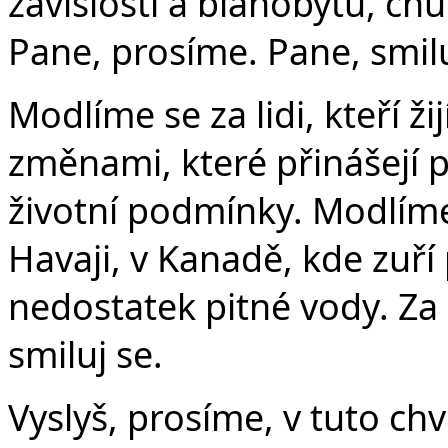
závislosti a blahobytu, ch
Pane, prosíme. Pane, smilu
Modlíme se za lidi, kteří ž
změnami, které přinášejí p
životní podmínky. Modlíme 
Havaji, v Kanadě, kde zuří
nedostatek pitné vody. Za
smiluj se.
Vyslyš, prosíme, v tuto chv