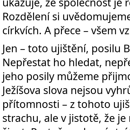
ukazuje, že společnost je 
Rozdělení si uvědomujeme 
církvích. A přece – všem vz
Jen – toto ujištění, posilu
Nepřestat ho hledat, nepřes
jeho posily můžeme přijmo
Ježíšova slova nejsou vyhr
přítomnosti – z tohoto uji
strachu, ale v jistotě, že 