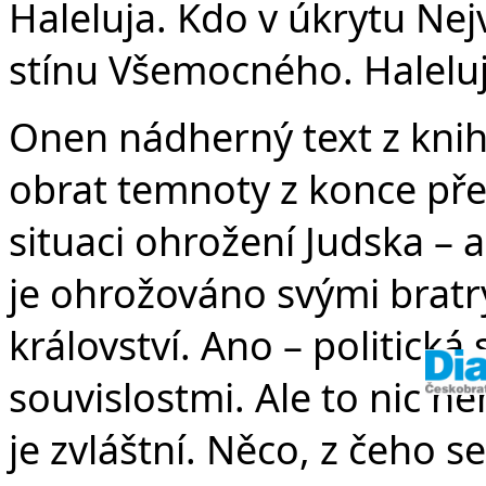
v
Haleluja. Kdo v úkrytu Nej
stínu Všemocného. Haleluj
Onen nádherný text z knih
obrat temnoty z konce pře
situaci ohrožení Judska – 
je ohrožováno svými bratr
království. Ano – politická 
souvislostmi. Ale to nic n
je zvláštní. Něco, z čeho se