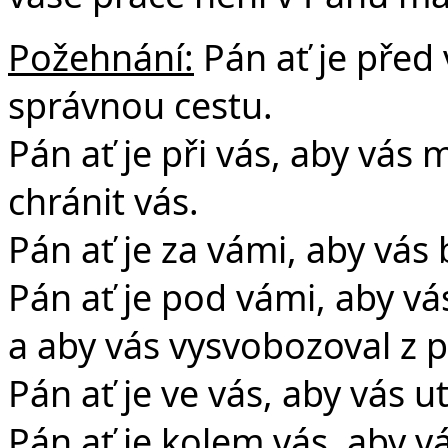
Požehnání:
Pán ať je před
správnou cestu.
Pán ať je při vás, aby vás
chránit vás.
Pán ať je za vámi, aby vás 
Pán ať je pod vámi, aby v
a aby vás vysvobozoval z p
Pán ať je ve vás, aby vás 
Pán ať je kolem vás, aby v