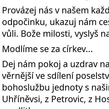
Provázej nás v našem každ
odpočinku, ukazuj nám ces
vůli. Bože milosti, vyslyš n
Modlíme se za církev...
Dej nám pokoj a uzdrav na
věrnější ve sdílení poselstv
bohoslužbu jednoty s našim
Uhříněvsi, z Petrovic, z Hos