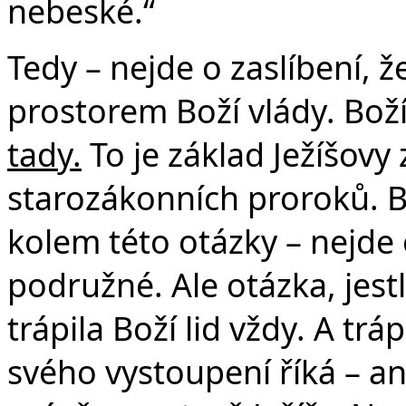
nebeské.“
Tedy – nejde o zaslíbení, ž
prostorem Boží vlády. Boží 
tady.
To je základ Ježíšovy 
starozákonních proroků. B
kolem této otázky – nejde o 
podružné. Ale otázka, jest
trápila Boží lid vždy. A trá
svého vystoupení říká – an