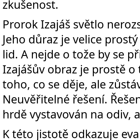
zkušenost.
Prorok Izajáš světlo neroz
Jeho důraz je velice prostý
lid. A nejde o tože by se př
Izajášův obraz je prostě o
toho, co se děje, ale zůstá
Neuvěřitelné řešení. Řešen
hrdě vystavován na odiv, al
K této jistotě odkazuje ev