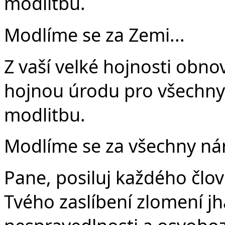
modlitbu.
Modlíme se za Zemi...
Z vaší velké hojnosti obno
hojnou úrodu pro všechny. 
modlitbu.
Modlíme se za všechny nár
Pane, posiluj každého člov
Tvého zaslíbení zlomení j