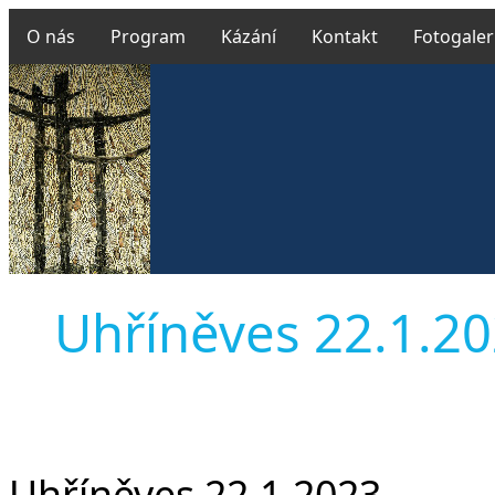
O nás
Program
Kázání
Kontakt
Fotogaler
Uhříněves 22.1.202
Uhříněves 22.1.2023