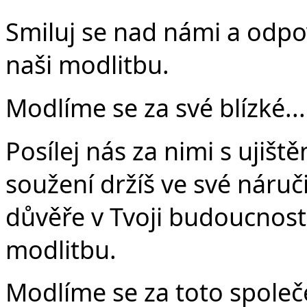
Smiluj se nad námi a odpo
naši modlitbu.
Modlíme se za své blízké...
Posílej nás za nimi s ujiště
soužení držíš ve své náruči
důvěře v Tvoji budoucnost.
modlitbu.
Modlíme se za toto společe