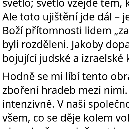
světlo; světlo vzejde těm, k
Ale toto ujištění jde dál 
Boží přítomnosti lidem „za
byli rozděleni. Jakoby dop
bojující judské a izraelské 
Hodně se mi líbí tento obra
zboření hradeb mezi nimi.
intenzivně. V naší společn
všem, co se děje kolem vol